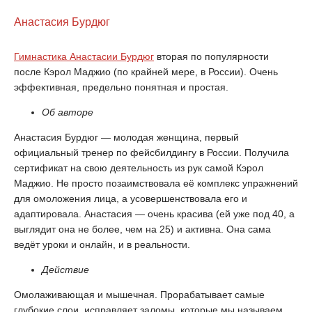
Анастасия Бурдюг
Гимнастика Анастасии Бурдюг
вторая по популярности
после Кэрол Маджио (по крайней мере, в России). Очень
эффективная, предельно понятная и простая.
Об авторе
Анастасия Бурдюг — молодая женщина, первый
официальный тренер по фейсбилдингу в России. Получила
сертификат на свою деятельность из рук самой Кэрол
Маджио. Не просто позаимствовала её комплекс упражнений
для омоложения лица, а усовершенствовала его и
адаптировала. Анастасия — очень красива (ей уже под 40, а
выглядит она не более, чем на 25) и активна. Она сама
ведёт уроки и онлайн, и в реальности.
Действие
Омолаживающая и мышечная. Прорабатывает самые
глубокие слои, исправляет заломы, которые мы называем