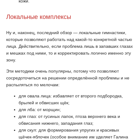
кожи.
Локальные комплексы
Ну и, наконец, последний обзор — локальные гимнастики,
которые позволяют работать над какой-то конкретной частью
лица. Действительно, если проблема лишь в запавших глазах
и мешках под ними, то и корректировать логично именно эту
зону.
Эти методики очень популярны, потому что позволяют
сосредоточиться на решении определённой проблемы и не
распыляться по мелочам:
для овала лица: избавляет от второго подбородка,
брылей и обвисших щёк;
для лба: от морщин;
для глаз: от гусиных лапок, птоза верхнего века и
обвисания нижнего, западания глаз;
для скул: для формирования упругих и красивых
щёчек-яблочек (особое внимание им уделяет Галина