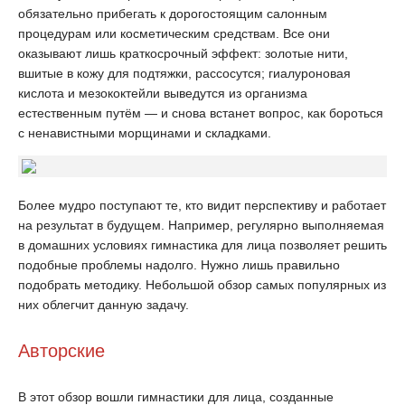
обязательно прибегать к дорогостоящим салонным
процедурам или косметическим средствам. Все они
оказывают лишь краткосрочный эффект: золотые нити,
вшитые в кожу для подтяжки, рассосутся; гиалуроновая
кислота и мезококтейли выведутся из организма
естественным путём — и снова встанет вопрос, как бороться
с ненавистными морщинами и складками.
Более мудро поступают те, кто видит перспективу и работает
на результат в будущем. Например, регулярно выполняемая
в домашних условиях гимнастика для лица позволяет решить
подобные проблемы надолго. Нужно лишь правильно
подобрать методику. Небольшой обзор самых популярных из
них облегчит данную задачу.
Авторские
В этот обзор вошли гимнастики для лица, созданные