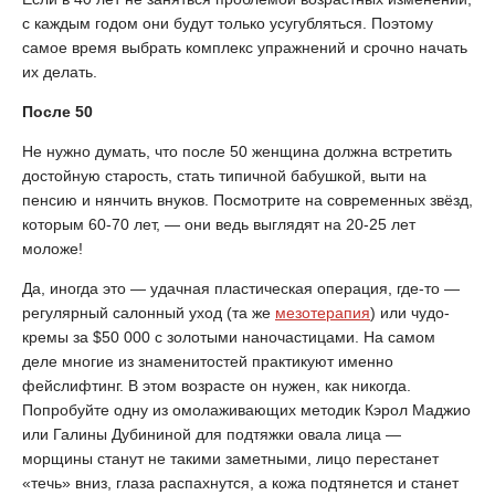
с каждым годом они будут только усугубляться. Поэтому
самое время выбрать комплекс упражнений и срочно начать
их делать.
После 50
Не нужно думать, что после 50 женщина должна встретить
достойную старость, стать типичной бабушкой, выти на
пенсию и нянчить внуков. Посмотрите на современных звёзд,
которым 60-70 лет, — они ведь выглядят на 20-25 лет
моложе!
Да, иногда это — удачная пластическая операция, где-то —
регулярный салонный уход (та же
мезотерапия
) или чудо-
кремы за $50 000 с золотыми наночастицами. На самом
деле многие из знаменитостей практикуют именно
фейслифтинг. В этом возрасте он нужен, как никогда.
Попробуйте одну из омолаживающих методик Кэрол Маджио
или Галины Дубининой для подтяжки овала лица —
морщины станут не такими заметными, лицо перестанет
«течь» вниз, глаза распахнутся, а кожа подтянется и станет