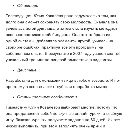
Об авторе
Телеведущая, Юлия Ковалёва рано задумалась о том, как
долго она сможет сохранять свою молодость. Сначала она
увлеклась йогой для лица, а затем стала изучать методики
основоположников фейсбилдинга. Она что-то брала из
одной системы, добавляла элементы другой, училась на
своих же ошибках, практикуя все эти программы на
собственном опыте. В результате в 2007 году увидел свет её
уникальный тренинг по лицевой гимнастике в виде игры.
Действие
Разработана для омоложения лица в любом возрасте. И по-
прежнему в основе лежит глубокая проработка мышц.
Отличительные особенности
Гимнастику Юлии Ковалёвой выбирают многие, потому что
она представляет собой не скучные онлайн-уроки, а весёлую
игру. Заказав курс, вы получаете задания на 30 дней. Их все
нужно выполнить, при этом заполнять очень яркий и