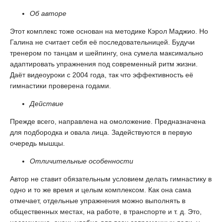
Об авторе
Этот комплекс тоже основан на методике Кэрол Маджио. Но
Галина не считает себя её последовательницей. Будучи
тренером по танцам и шейпингу, она сумела максимально
адаптировать упражнения под современный ритм жизни.
Даёт видеоуроки с 2004 года, так что эффективность её
гимнастики проверена годами.
Действие
Прежде всего, направлена на омоложение. Предназначена
для подбородка и овала лица. Задействуются в первую
очередь мышцы.
Отличительные особенности
Автор не ставит обязательным условием делать гимнастику в
одно и то же время и целым комплексом. Как она сама
отмечает, отдельные упражнения можно выполнять в
общественных местах, на работе, в транспорте и т. д. Это,