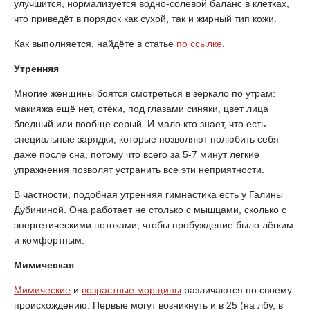
улучшится, нормализуется водно-солевой баланс в клетках,
что приведёт в порядок как сухой, так и жирный тип кожи.
Как выполняется, найдёте в статье
по ссылке
.
Утренняя
Многие женщины боятся смотреться в зеркало по утрам:
макияжа ещё нет, отёки, под глазами синяки, цвет лица
бледный или вообще серый. И мало кто знает, что есть
специальные зарядки, которые позволяют полюбить себя
даже после сна, потому что всего за 5-7 минут лёгкие
упражнения позволят устранить все эти неприятности.
В частности, подобная утренняя гимнастика есть у Галины
Дубининой. Она работает не столько с мышцами, сколько с
энергетическими потоками, чтобы пробуждение было лёгким
и комфортным.
Мимическая
Мимические
и
возрастные морщины
различаются по своему
происхождению. Первые могут возникнуть и в 25 (на лбу, в