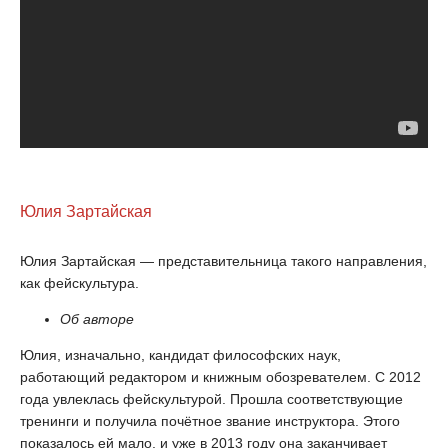
Юлия Зартайская
Юлия Зартайская — представительница такого направления,
как фейскультура.
Об авторе
Юлия, изначально, кандидат философских наук,
работающий редактором и книжным обозревателем. С 2012
года увлеклась фейскультурой. Прошла соответствующие
тренинги и получила почётное звание инструктора. Этого
показалось ей мало, и уже в 2013 году она заканчивает