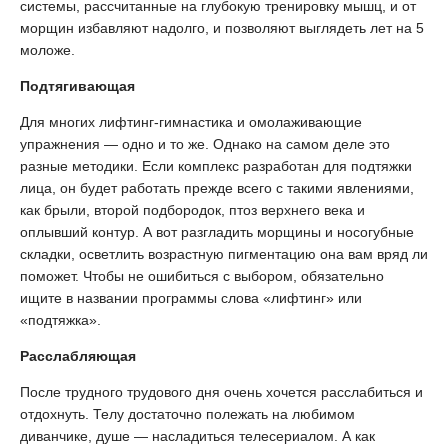
системы, рассчитанные на глубокую тренировку мышц, и от
морщин избавляют надолго, и позволяют выглядеть лет на 5
моложе.
Подтягивающая
Для многих лифтинг-гимнастика и омолаживающие
упражнения — одно и то же. Однако на самом деле это
разные методики. Если комплекс разработан для подтяжки
лица, он будет работать прежде всего с такими явлениями,
как брыли, второй подбородок, птоз верхнего века и
оплывший контур. А вот разгладить морщины и носогубные
складки, осветлить возрастную пигментацию она вам вряд ли
поможет. Чтобы не ошибиться с выбором, обязательно
ищите в названии программы слова «лифтинг» или
«подтяжка».
Расслабляющая
После трудного трудового дня очень хочется расслабиться и
отдохнуть. Телу достаточно полежать на любимом
диванчике, душе — насладиться телесериалом. А как