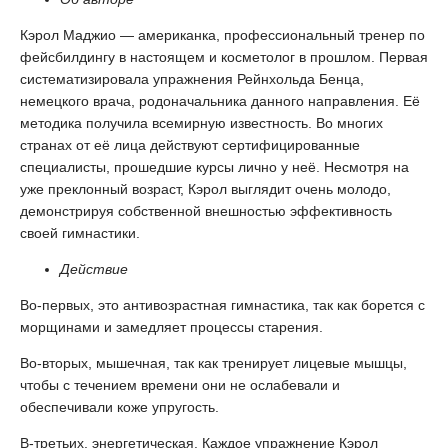
Кэрол Маджио — американка, профессиональный тренер по
фейсбилдингу в настоящем и косметолог в прошлом. Первая
систематизировала упражнения Рейнхольда Бенца,
немецкого врача, родоначальника данного направления. Её
методика получила всемирную известность. Во многих
странах от её лица действуют сертифицированные
специалисты, прошедшие курсы лично у неё. Несмотря на
уже преклонный возраст, Кэрол выглядит очень молодо,
демонстрируя собственной внешностью эффективность
своей гимнастики.
Действие
Во-первых, это антивозрастная гимнастика, так как борется с
морщинами и замедляет процессы старения.
Во-вторых, мышечная, так как тренирует лицевые мышцы,
чтобы с течением времени они не ослабевали и
обеспечивали коже упругость.
В-третьих, энергетическая. Каждое упражнение Кэрол