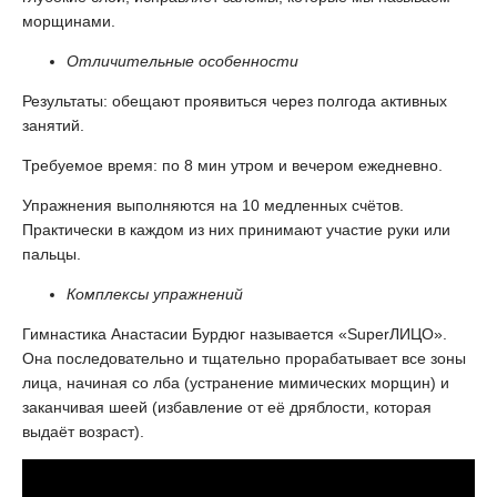
морщинами.
Отличительные особенности
Результаты: обещают проявиться через полгода активных
занятий.
Требуемое время: по 8 мин утром и вечером ежедневно.
Упражнения выполняются на 10 медленных счётов.
Практически в каждом из них принимают участие руки или
пальцы.
Комплексы упражнений
Гимнастика Анастасии Бурдюг называется «SuperЛИЦО».
Она последовательно и тщательно прорабатывает все зоны
лица, начиная со лба (устранение мимических морщин) и
заканчивая шеей (избавление от её дряблости, которая
выдаёт возраст).