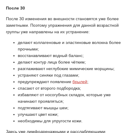
После 30
После 30 изменения во внешности становятся уже более
заметными. Поэтому упражнения для данной возрастной
группы уже направлены на их устранение:
делают коллагеновые и эластиновые волокна более
прочными;
восстанавливают водный баланс;
делают контур лица более чётким;
разглаживают неглубокие мимические морщины;
устраняют синяки под глазами;
предупреждают появление
брылей
;
спасают от второго подбородка;
избавляют от носогубных складок, которые уже
начинают проявляться;
подтягивают мышцы шеи;
улучшают цвет кожи;
необходимы для упругости кожи.
Здесь уже лимфодренажными и расслабляющими