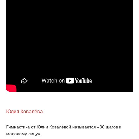
Юлия Ковалёва
Гимнастика от Юлии Ковалёвой называется «30 шагов к
молодому лицу».