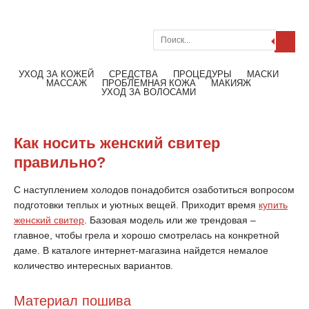
Поиск
Меню
Читать далее
УХОД ЗА КОЖЕЙ
СРЕДСТВА
ПРОЦЕДУРЫ
МАСКИ
МАССАЖ
ПРОБЛЕМНАЯ КОЖА
МАКИЯЖ
УХОД ЗА ВОЛОСАМИ
Как носить женский свитер
правильно?
С наступлением холодов понадобится озаботиться вопросом
подготовки теплых и уютных вещей. Приходит время
купить
женский свитер
. Базовая модель или же трендовая –
главное, чтобы грела и хорошо смотрелась на конкретной
даме. В каталоге интернет-магазина найдется немалое
количество интересных вариантов.
Материал пошива