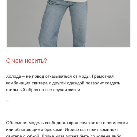
С чем носить?
Холода – не повод отказываться от моды. Грамотная
комбинация свитера с другой одеждой позволит создать
стильный образ на все случаи жизни.
Объемная модель свободного кроя сочетается с легинсами
или облегающими брюками. Игриво выглядит комплект
свитера с юбкой. Длина низа может быть до колена либо