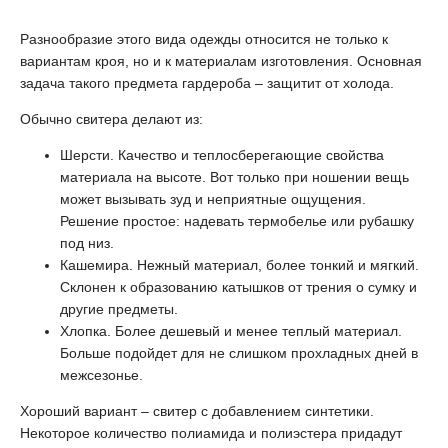
Разнообразие этого вида одежды относится не только к
вариантам кроя, но и к материалам изготовления. Основная
задача такого предмета гардероба – защитит от холода.
Обычно свитера делают из:
Шерсти. Качество и теплосберегающие свойства
материала на высоте. Вот только при ношении вещь
может вызывать зуд и неприятные ощущения.
Решение простое: надевать термобелье или рубашку
под низ.
Кашемира. Нежный материал, более тонкий и мягкий.
Склонен к образованию катышков от трения о сумку и
другие предметы.
Хлопка. Более дешевый и менее теплый материал.
Больше подойдет для не слишком прохладных дней в
межсезонье.
Хороший вариант – свитер с добавлением синтетики.
Некоторое количество полиамида и полиэстера придадут