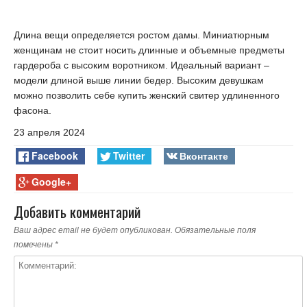
Длина вещи определяется ростом дамы. Миниатюрным
женщинам не стоит носить длинные и объемные предметы
гардероба с высоким воротником. Идеальный вариант –
модели длиной выше линии бедер. Высоким девушкам
можно позволить себе купить женский свитер удлиненного
фасона.
23 апреля 2024
Facebook
Twitter
Вконтакте
Google+
Добавить комментарий
Ваш адрес email не будет опубликован.
Обязательные поля
помечены
*