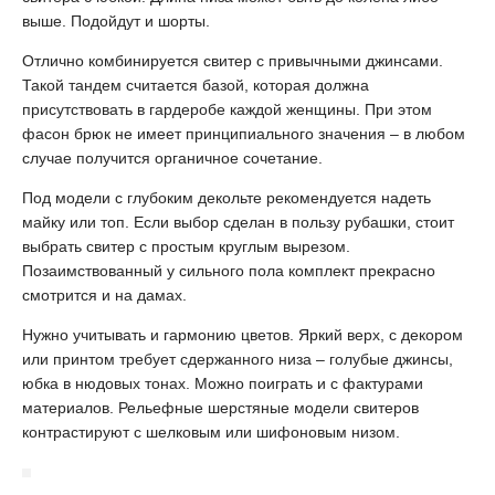
выше. Подойдут и шорты.
Отлично комбинируется свитер с привычными джинсами.
Такой тандем считается базой, которая должна
присутствовать в гардеробе каждой женщины. При этом
фасон брюк не имеет принципиального значения – в любом
случае получится органичное сочетание.
Под модели с глубоким декольте рекомендуется надеть
майку или топ. Если выбор сделан в пользу рубашки, стоит
выбрать свитер с простым круглым вырезом.
Позаимствованный у сильного пола комплект прекрасно
смотрится и на дамах.
Нужно учитывать и гармонию цветов. Яркий верх, с декором
или принтом требует сдержанного низа – голубые джинсы,
юбка в нюдовых тонах. Можно поиграть и с фактурами
материалов. Рельефные шерстяные модели свитеров
контрастируют с шелковым или шифоновым низом.