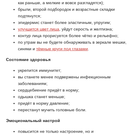
как раньше, а мелкие и вовсе разгладятся);
брыли, второй подбородок и возрастные складки
подтянутся;
эпидермис станет более эластичным, упругим;
улучшится цвет лица
, уйдут серость и желтизна;
контур лица прорисуется более чётко и рельефно;
по утрам вы не будете обнаруживать в зеркале мешки,
синяки и
тёмные круги под глазами
.
Состояние здоровья
укрепится иммунитет;
вы станете менее подвержены инфекционным
заболеваниям;
сердцебиение придёт в норму;
одышка станет меньше;
придёт в норму давление;
перестанут мучить головные боли.
Эмоциональный настрой
повысится не только настроение, но и