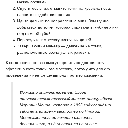
между бровями.
Спуститесь вниз, отыщите точки на крыльях носа,
начните воздействие на них.
Идите дальше по направлению вниз. Вам нужно
добраться до точки, которая спрятана в глубине ямки
под нижней губой.
Переходите к массажу височных долей.
Завершающий манёвр — давление на точки,
расположенные возле ушных раковин.
К сожалению, не все смогут оценить по достоинству
эффективность точечного массажа, потому что для его
проведения имеется целый ряд противопоказаний.
Из жизни знаменитостей
. Своей
популярностью точечный массаж шиацу обязан
Мэрилин Монро, которая в 1956 году серьёзно
заболела во время гастролей по Японии.
Медикаментозное лечение оказалось
бесполезным, и её поставили на ноги с