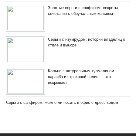
Золотые серьги с сапфиром: секреты
сочетания с обручальным кольцом
Серьги с изумрудом: истории владелиц о
стиле и выборе
Кольцо с натуральным турмалином
параиба и страховой полис — что
покрывает
Серьги с сапфиром: можно ли носить в офис с дресс-кодом