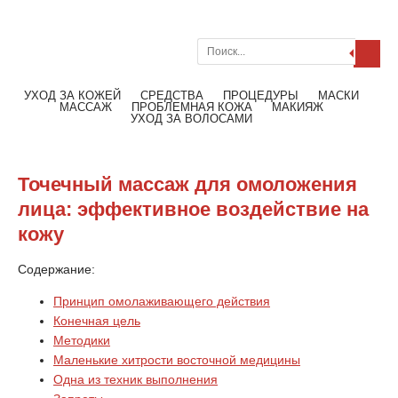
Поиск
Меню
Читать далее
УХОД ЗА КОЖЕЙ
СРЕДСТВА
ПРОЦЕДУРЫ
МАСКИ
МАССАЖ
ПРОБЛЕМНАЯ КОЖА
МАКИЯЖ
УХОД ЗА ВОЛОСАМИ
Точечный массаж для омоложения
лица: эффективное воздействие на
кожу
Содержание:
Принцип омолаживающего действия
Конечная цель
Методики
Маленькие хитрости восточной медицины
Одна из техник выполнения