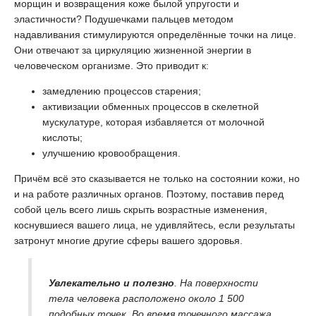
морщин и возвращения коже былой упругости и
эластичности? Подушечками пальцев методом
надавливания стимулируются определённые точки на лице.
Они отвечают за циркуляцию жизненной энергии в
человеческом организме. Это приводит к:
замедлению процессов старения;
активизации обменных процессов в скелетной
мускулатуре, которая избавляется от молочной
кислоты;
улучшению кровообращения.
Причём всё это сказывается не только на состоянии кожи, но
и на работе различных органов. Поэтому, поставив перед
собой цель всего лишь скрыть возрастные изменения,
коснувшиеся вашего лица, не удивляйтесь, если результаты
затронут многие другие сферы вашего здоровья.
Увлекательно и полезно
. На поверхности
тела человека расположено около 1 500
подобных точек. Во время точечного массажа