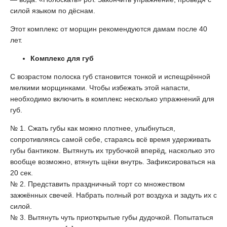
силой языком по дёснам.
Этот комплекс от морщин рекомендуются дамам после 40
лет.
Комплекс для губ
С возрастом полоска губ становится тонкой и испещрённой
мелкими морщинками. Чтобы избежать этой напасти,
необходимо включить в комплекс несколько упражнений для
губ.
№ 1. Сжать губы как можно плотнее, улыбнуться,
сопротивляясь самой себе, стараясь всё время удерживать
губы бантиком. Вытянуть их трубочкой вперёд, насколько это
вообще возможно, втянуть щёки внутрь. Зафиксироваться на
20 сек.
№ 2. Представить праздничный торт со множеством
зажжённых свечей. Набрать полный рот воздуха и задуть их с
силой.
№ 3. Вытянуть чуть приоткрытые губы дудочкой. Попытаться