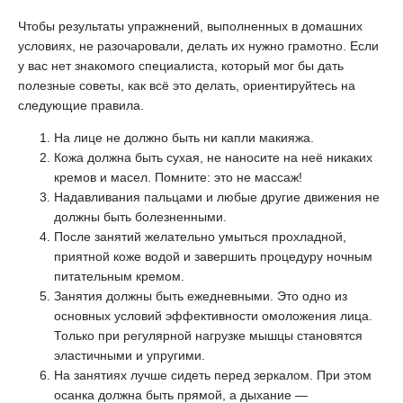
Чтобы результаты упражнений, выполненных в домашних
условиях, не разочаровали, делать их нужно грамотно. Если
у вас нет знакомого специалиста, который мог бы дать
полезные советы, как всё это делать, ориентируйтесь на
следующие правила.
На лице не должно быть ни капли макияжа.
Кожа должна быть сухая, не наносите на неё никаких
кремов и масел. Помните: это не массаж!
Надавливания пальцами и любые другие движения не
должны быть болезненными.
После занятий желательно умыться прохладной,
приятной коже водой и завершить процедуру ночным
питательным кремом.
Занятия должны быть ежедневными. Это одно из
основных условий эффективности омоложения лица.
Только при регулярной нагрузке мышцы становятся
эластичными и упругими.
На занятиях лучше сидеть перед зеркалом. При этом
осанка должна быть прямой, а дыхание —