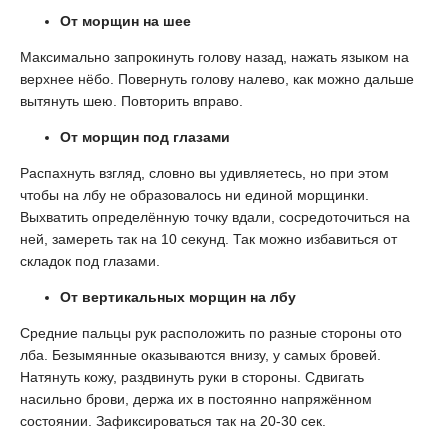
От морщин на шее
Максимально запрокинуть голову назад, нажать языком на
верхнее нёбо. Повернуть голову налево, как можно дальше
вытянуть шею. Повторить вправо.
От морщин под глазами
Распахнуть взгляд, словно вы удивляетесь, но при этом
чтобы на лбу не образовалось ни единой морщинки.
Выхватить определённую точку вдали, сосредоточиться на
ней, замереть так на 10 секунд. Так можно избавиться от
складок под глазами.
От вертикальных морщин на лбу
Средние пальцы рук расположить по разные стороны ото
лба. Безымянные оказываются внизу, у самых бровей.
Натянуть кожу, раздвинуть руки в стороны. Сдвигать
насильно брови, держа их в постоянно напряжённом
состоянии. Зафиксироваться так на 20-30 сек.