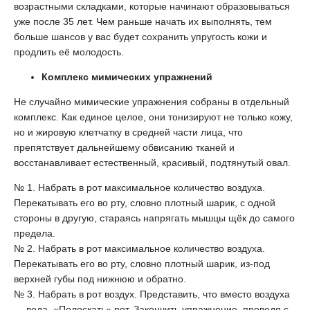
возрастными складками, которые начинают образовываться
уже после 35 лет. Чем раньше начать их выполнять, тем
больше шансов у вас будет сохранить упругость кожи и
продлить её молодость.
Комплекс мимических упражнений
Не случайно мимические упражнения собраны в отдельный
комплекс. Как единое целое, они тонизируют не только кожу,
но и жировую клетчатку в средней части лица, что
препятствует дальнейшему обвисанию тканей и
восстанавливает естественный, красивый, подтянутый овал.
№ 1. Набрать в рот максимальное количество воздуха.
Перекатывать его во рту, словно плотный шарик, с одной
стороны в другую, стараясь напрягать мышцы щёк до самого
предела.
№ 2. Набрать в рот максимальное количество воздуха.
Перекатывать его во рту, словно плотный шарик, из-под
верхней губы под нижнюю и обратно.
№ 3. Набрать в рот воздух. Представить, что вместо воздуха
— вода. «Полоскать» рот. Закончить упражнение, проведя с