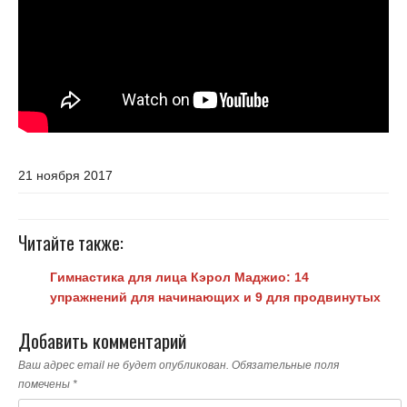
21 ноября 2017
Читайте также:
Гимнастика для лица Кэрол Маджио: 14
упражнений для начинающих и 9 для продвинутых
Добавить комментарий
Ваш адрес email не будет опубликован.
Обязательные поля
помечены
*