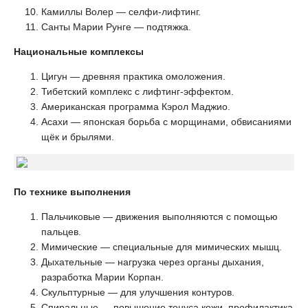
Камиллы Волер — селфи-лифтинг.
Санты Марии Рунге — подтяжка.
Национальные комплексы
Цигун — древняя практика омоложения.
Тибетский комплекс с лифтинг-эффектом.
Американская программа Кэрол Маджио.
Асахи — японская борьба с морщинами, обвисаниями
щёк и брылями.
По технике выполнения
Пальчиковые — движения выполняются с помощью
пальцев.
Мимические — специальные для мимических мышц.
Дыхательные — нагрузка через органы дыхания,
разработка Марии Корпан.
Скульптурные — для улучшения контуров.
Спиральные — повышение тонуса кожи, профилактика