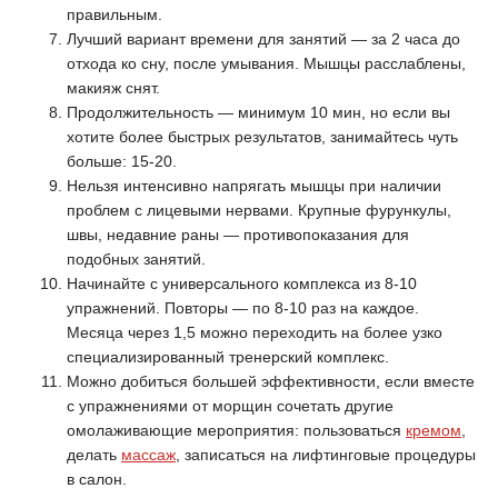
правильным.
Лучший вариант времени для занятий — за 2 часа до
отхода ко сну, после умывания. Мышцы расслаблены,
макияж снят.
Продолжительность — минимум 10 мин, но если вы
хотите более быстрых результатов, занимайтесь чуть
больше: 15-20.
Нельзя интенсивно напрягать мышцы при наличии
проблем с лицевыми нервами. Крупные фурункулы,
швы, недавние раны — противопоказания для
подобных занятий.
Начинайте с универсального комплекса из 8-10
упражнений. Повторы — по 8-10 раз на каждое.
Месяца через 1,5 можно переходить на более узко
специализированный тренерский комплекс.
Можно добиться большей эффективности, если вместе
с упражнениями от морщин сочетать другие
омолаживающие мероприятия: пользоваться
кремом
,
делать
массаж
, записаться на лифтинговые процедуры
в салон.