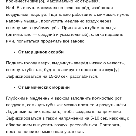
произнести звук [о], максимально их открывая.
№ 4. Вытянуть максимально шею вперёд, изображая
воздушный поцелуй. Тщательно работайте с мимикой: нужно
напрячь мышцы, пропустить медленно воздух через
вытянутые в трубочку губы. Приложить к губам пальцы
(оптимально — средний и указательный), слегка надавить
ими, попытаться проделать всё заново.
От морщинок скорби
Поднять голову вверх, выдвинуть вперёд нижнюю челюсть,
вытянуть губы так, будто планируете произнести звук [у].
Зафиксироваться на 15-20 сек, расслабиться.
От мимических морщин
Глубоким и медленным вдохом заполнить полностью рот
воздухом, сомкнуть губы как можно плотнее и раздуть щёки.
Ладонями на них надавить, чтобы создавать напряжение.
Зафиксироваться в таком напряжении на 5-10 сек, наконец с
облегчением выпустить воздух, расслабиться. Повторять,
пока не появится мышечная усталость.