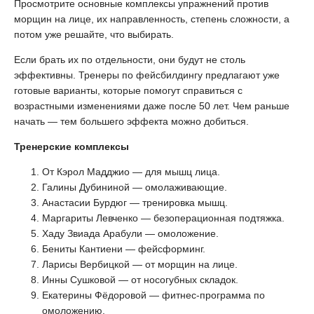
Просмотрите основные комплексы упражнений против
морщин на лице, их направленность, степень сложности, а
потом уже решайте, что выбирать.
Если брать их по отдельности, они будут не столь
эффективны. Тренеры по фейсбилдингу предлагают уже
готовые варианты, которые помогут справиться с
возрастными изменениями даже после 50 лет. Чем раньше
начать — тем большего эффекта можно добиться.
Тренерские комплексы
От Кэрол Мадджио — для мышц лица.
Галины Дубининой — омолаживающие.
Анастасии Бурдюг — тренировка мышц.
Маргариты Левченко — безоперационная подтяжка.
Хаду Звиада Арабули — омоложение.
Бениты Кантиени — фейсформинг.
Ларисы Вербицкой — от морщин на лице.
Инны Сушковой — от носогубных складок.
Екатерины Фёдоровой — фитнес-программа по
омоложению.