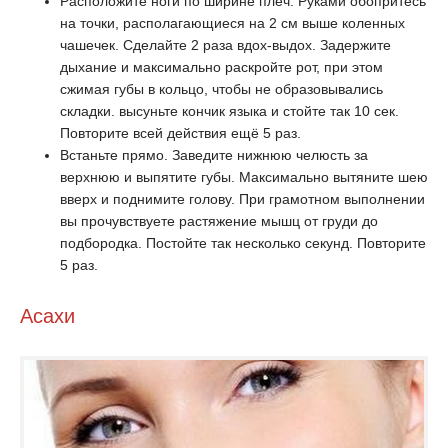
Расположите ноги по ширине плеч. Руками обопритесь
на точки, располагающиеся на 2 см выше коленных
чашечек. Сделайте 2 раза вдох-выдох. Задержите
дыхание и максимально раскройте рот, при этом
сжимая губы в кольцо, чтобы не образовывались
складки. высуньте кончик языка и стойте так 10 сек.
Повторите всей действия ещё 5 раз.
Встаньте прямо. Заведите нижнюю челюсть за
верхнюю и выпятите губы. Максимально вытяните шею
вверх и поднимите голову. При грамотном выполнении
вы прочувствуете растяжение мышц от груди до
подбородка. Постойте так несколько секунд. Повторите
5 раз.
Асахи