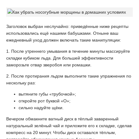
Заголовок выбран неслучайно: приведённые ниже рецепты
использовались ещё нашими бабушками. Отныне ваш
ежедневный уход должен включать такие манипуляции:
1. После утреннего умывания в течение минуты массируйте
складки кубиком льда. Для большей эффективности
заморозьте отвар зверобоя или ромашки.
2. После протирания льдом выполните такие упражнения по
нескольку раз:
вытяните губы «трубочкой»;
откройте рот буквой «О»;
сильно надуйте щёки.
Вечером обмакните ватный диск в тёплый заваренный
натуральный зелёный чай и приложите его к складке, сделав
компресс на 20 минут. Чтобы диск оставался тёплым,