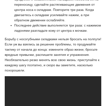
переносицу, сделайте растягивающие движения от
центра носа к складкам. Повторите три раза. Когда
двигаетесь к складкам усиливайте нажим, а при
обратном движении ослабляйте.
Последнее действие выполняется три раза: с нажимом
ладонями разгладьте кожу от центра к мочкам.
Борьбу с носогубными складками нельзя бросать на полпути!
Если уж вы взялись за решение проблемы, то продумайте
тактику от начала до конца: измените образ жизни, бросьте
вредные привычки, распишите занятия и упражнения.
Необязательно резко менять всю свою жизнь: приступайте к
каждому шагу поэтапно, и скоро вы заметите, насколько
похорошели.