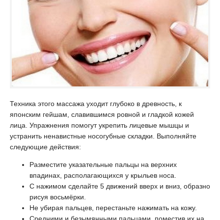
Техника этого массажа уходит глубоко в древность, к
японским гейшам, славившимся ровной и гладкой кожей
лица. Упражнения помогут укрепить лицевые мышцы и
устранить ненавистные носогубные складки. Выполняйте
следующие действия:
Разместите указательные пальцы на верхних
впадинах, располагающихся у крыльев носа.
С нажимом сделайте 5 движений вверх и вниз, образно
рисуя восьмёрки.
Не убирая пальцев, перестаньте нажимать на кожу.
Средними и безымянными пальцами, поместив их на