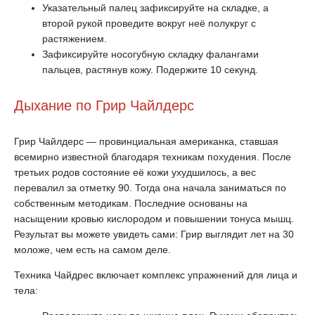
Указательный палец зафиксируйте на складке, а
второй рукой проведите вокруг неё полукруг с
растяжением.
Зафиксируйте носогубную складку фалангами
пальцев, растянув кожу. Подержите 10 секунд.
Дыхание по Грир Чайлдерс
Грир Чайлдерс — провинциальная американка, ставшая
всемирно известной благодаря техникам похудения. После
третьих родов состояние её кожи ухудшилось, а вес
перевалил за отметку 90. Тогда она начала заниматься по
собственным методикам. Последние основаны на
насыщении кровью кислородом и повышении тонуса мышц.
Результат вы можете увидеть сами: Грир выглядит лет на 30
моложе, чем есть на самом деле.
Техника Чайдрес включает комплекс упражнений для лица и
тела: