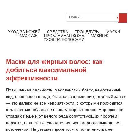
Поиск
Меню
Читать далее
УХОД ЗА КОЖЕЙ
СРЕДСТВА
ПРОЦЕДУРЫ
МАСКИ
МАССАЖ
ПРОБЛЕМНАЯ КОЖА
МАКИЯЖ
УХОД ЗА ВОЛОСАМИ
Маски для жирных волос: как
добиться максимальной
эффективности
Повышенная сальность, маслянистый блеск, неухоженный
вид, слипшиеся пряди, быстрое загрязнение, тяжёлый запах
— это далеко не все неприятности, с которыми приходится
сталкиваться обладательницам жирных волос. Нередко они
страдают ещё и от целого ряда сопутствующих проблем:
перхоти, недостатка увлажнения, чрезмерного выпадения,
истончения. Не утешает даже то, что почти никогда не