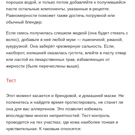
порошок водой, и только потом добавляйте к получившейся
пасте остальные компоненты, указанные в рецепте.
Равномерности поможет также достичь погружной или
обычный блендер.
Если смесь получилась слишком жидкой (она будет стекать с
волос), добавьте в неё любой муки — пшеничной, ржаной,
кукурузной. Она заберёт чрезмерную сальность. Если,
наоборот, излишней оказалась густота, влейте в пасту отвар
или настой из лекарственных трав, избавляющих от
жирности (были перечислены выше).
Тест
Этот момент касается и брендовой, и домашней маски. Не
поленитесь и найдите время протестировать, не станет ли
она для вас аллергеном. Это позволит избежать
впоследствии многих неприятностей. Тест-контроль
проводится на тех участках, где кожа наиболее тонкая и
чувствительная. К таковым относятся: