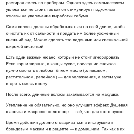
растирая смесь по проборам. Однако здесь самомассажем
увлекаться не стоит, так как он стимулирует подкожные
железы на увеличение выработки себума.
Сами волосы должны обрабатываться по всей длине, чтобы
очистить их от сальности и придать им более ухоженный
внешний вид. Можно сделать это ладонями или специальной
широкой кисточкой.
Есть один важный нюанс, который не стоит игнорировать.
Если корни жирные, а концы сухие, последние сначала
нужно смочить в любом тёплом масле (оливковом,
растительном, репейном) — для увлажнения, а затем уже
втереть смесь в кожу.
После всего, длинные волосы закалываются на макушке.
Утепление не обязательно, но оно улучшит эффект. Душевая
шапочка и махровое полотенце — всё, что для этого нужно.
Время действия должно оговариваться в инструкции к
брендовым маскам и в рецепте — к домашним. Так как в их