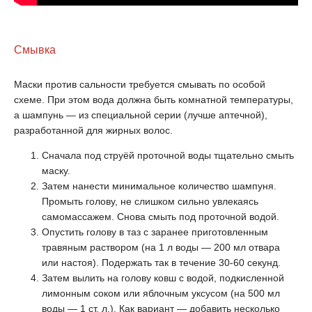
Смывка
Маски против сальности требуется смывать по особой
схеме. При этом вода должна быть комнатной температуры,
а шампунь — из специальной серии (лучше аптечной),
разработанной для жирных волос.
Сначала под струёй проточной воды тщательно смыть
маску.
Затем нанести минимальное количество шампуня.
Промыть голову, не слишком сильно увлекаясь
самомассажем. Снова смыть под проточной водой.
Опустить голову в таз с заранее приготовленным
травяным раствором (на 1 л воды — 200 мл отвара
или настоя). Подержать так в течение 30-60 секунд.
Затем вылить на голову ковш с водой, подкисленной
лимонным соком или яблочным уксусом (на 500 мл
воды — 1 ст. л.). Как вариант — добавить несколько