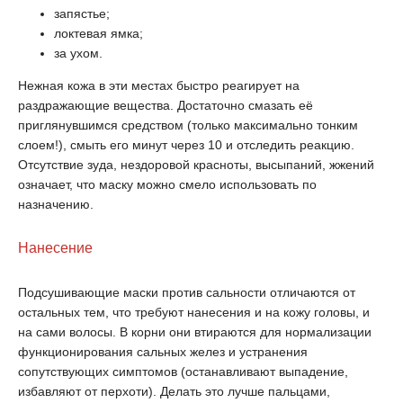
запястье;
локтевая ямка;
за ухом.
Нежная кожа в эти местах быстро реагирует на
раздражающие вещества. Достаточно смазать её
приглянувшимся средством (только максимально тонким
слоем!), смыть его минут через 10 и отследить реакцию.
Отсутствие зуда, нездоровой красноты, высыпаний, жжений
означает, что маску можно смело использовать по
назначению.
Нанесение
Подсушивающие маски против сальности отличаются от
остальных тем, что требуют нанесения и на кожу головы, и
на сами волосы. В корни они втираются для нормализации
функционирования сальных желез и устранения
сопутствующих симптомов (останавливают выпадение,
избавляют от перхоти). Делать это лучше пальцами,