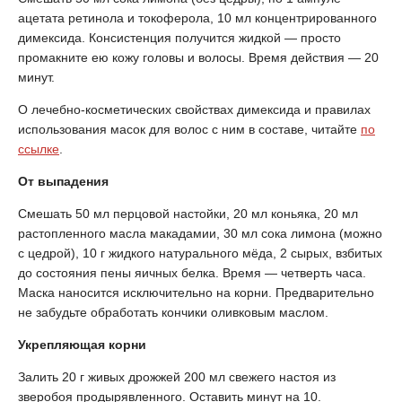
ацетата ретинола и токоферола, 10 мл концентрированного
димексида. Консистенция получится жидкой — просто
промакните ею кожу головы и волосы. Время действия — 20
минут.
О лечебно-косметических свойствах димексида и правилах
использования масок для волос с ним в составе, читайте
по
ссылке
.
От выпадения
Смешать 50 мл перцовой настойки, 20 мл коньяка, 20 мл
растопленного масла макадамии, 30 мл сока лимона (можно
с цедрой), 10 г жидкого натурального мёда, 2 сырых, взбитых
до состояния пены яичных белка. Время — четверть часа.
Маска наносится исключительно на корни. Предварительно
не забудьте обработать кончики оливковым маслом.
Укрепляющая корни
Залить 20 г живых дрожжей 200 мл свежего настоя из
зверобоя продырявленного. Оставить минут на 10.