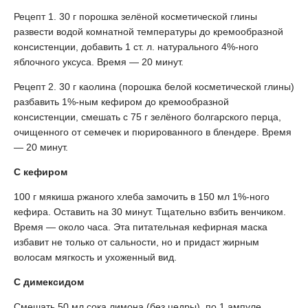
Рецепт 1. 30 г порошка зелёной косметической глины
развести водой комнатной температуры до кремообразной
консистенции, добавить 1 ст. л. натурального 4%-ного
яблочного уксуса. Время — 20 минут.
Рецепт 2. 30 г каолина (порошка белой косметической глины)
разбавить 1%-ным кефиром до кремообразной
консистенции, смешать с 75 г зелёного болгарского перца,
очищенного от семечек и пюрированного в блендере. Время
— 20 минут.
С кефиром
100 г мякиша ржаного хлеба замочить в 150 мл 1%-ного
кефира. Оставить на 30 минут. Тщательно взбить венчиком.
Время — около часа. Эта питательная кефирная маска
избавит не только от сальности, но и придаст жирным
волосам мягкость и ухоженный вид.
С димексидом
Смешать 50 мл сока лимона (без цедры), по 1 ампуле