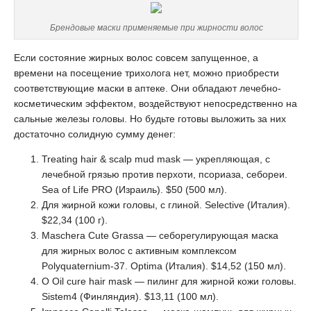
Брендовые маски применяемые при жирности волос
Если состояние жирных волос совсем запущенное, а
времени на посещение трихолога нет, можно приобрести
соответствующие маски в аптеке. Они обладают лечебно-
косметическим эффектом, воздействуют непосредственно на
сальные железы головы. Но будьте готовы выложить за них
достаточно солидную сумму денег:
Treating hair & scalp mud mask — укрепляющая, с
лечебной грязью против перхоти, псориаза, себореи.
Sea of Life PRO (Израиль). $50 (500 мл).
Для жирной кожи головы, с глиной. Selective (Италия).
$22,34 (100 г).
Maschera Cute Grassa — себорегулирующая маска
для жирных волос с активным комплексом
Polyquaternium-37. Optima (Италия). $14,52 (150 мл).
O Oil cure hair mask — пилинг для жирной кожи головы.
Sistem4 (Финляндия). $13,11 (100 мл).