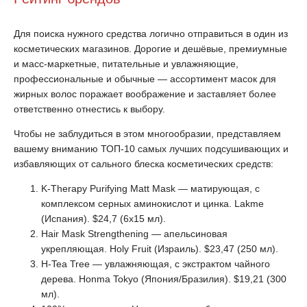
Для поиска нужного средства логично отправиться в один из
косметических магазинов. Дорогие и дешёвые, премиумные
и масс-маркетные, питательные и увлажняющие,
профессиональные и обычные — ассортимент масок для
жирных волос поражает воображение и заставляет более
ответственно отнестись к выбору.
Чтобы не заблудиться в этом многообразии, представляем
вашему вниманию ТОП-10 самых лучших подсушивающих и
избавляющих от сального блеска косметических средств:
K-Therapy Purifying Matt Mask — матирующая, с
комплексом серных аминокислот и цинка. Lakme
(Испания). $24,7 (6х15 мл).
Hair Mask Strengthening — апельсиновая
укрепляющая. Holy Fruit (Израиль). $23,47 (250 мл).
H-Tea Tree — увлажняющая, с экстрактом чайного
дерева. Honma Tokyo (Япония/Бразилия). $19,21 (300
мл).