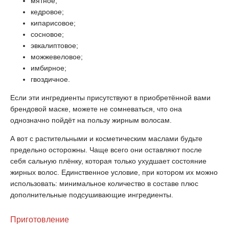
мятное;
кедровое;
кипарисовое;
сосновое;
эвкалиптовое;
можжевеловое;
имбирное;
гвоздичное.
Если эти ингредиенты присутствуют в приобретённой вами
брендовой маске, можете не сомневаться, что она
однозначно пойдёт на пользу жирным волосам.
А вот с растительными и косметическим маслами будьте
предельно осторожны. Чаще всего они оставляют после
себя сальную плёнку, которая только ухудшает состояние
жирных волос. Единственное условие, при котором их можно
использовать: минимальное количество в составе плюс
дополнительные подсушивающие ингредиенты.
Приготовление