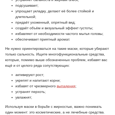
подсушивает;
упрощает укладку, делают её более стойкой и
длительной;
придаёт ухоженный, опрятный вид;
создаёт объём и визуальный эффект густоты;
избавляет от необходимости частого мытья головы;
обеспечивает приятный аромат.
Не нужно ориентироваться на такие маски, которые убирают
только сальность. Ищите многофункциональные средства,
которые, помимо выше обозначенных проблем, избавят вас
ещё и от целого ряда сопутствующих:
активируют рост;
укрепят и напитают корни;
избавят от чрезмерного
выпадения
;
устранят перхоть;
увлажнят;
Используя маски в борьбе с жирностью, важно понимать
один момент: это косметические, а не лечебные средства.