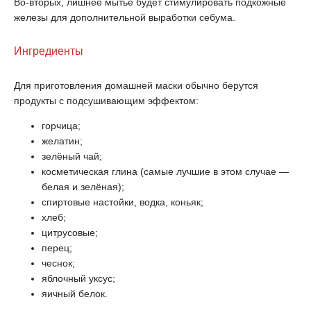
Во-вторых, лишнее мытьё будет стимулировать подкожные
железы для дополнительной выработки себума.
Ингредиенты
Для приготовления домашней маски обычно берутся
продукты с подсушивающим эффектом:
горчица;
желатин;
зелёный чай;
косметическая глина (самые лучшие в этом случае —
белая и зелёная);
спиртовые настойки, водка, коньяк;
хлеб;
цитрусовые;
перец;
чеснок;
яблочный уксус;
яичный белок.