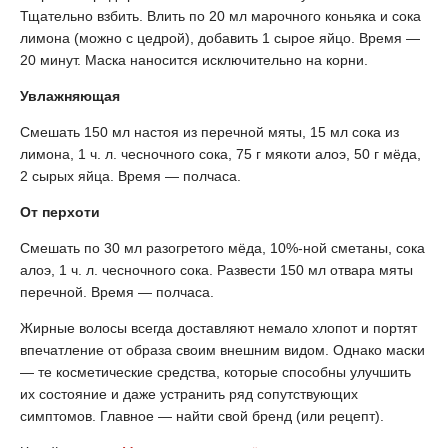
Тщательно взбить. Влить по 20 мл марочного коньяка и сока
лимона (можно с цедрой), добавить 1 сырое яйцо. Время —
20 минут. Маска наносится исключительно на корни.
Увлажняющая
Смешать 150 мл настоя из перечной мяты, 15 мл сока из
лимона, 1 ч. л. чесночного сока, 75 г мякоти алоэ, 50 г мёда,
2 сырых яйца. Время — полчаса.
От перхоти
Смешать по 30 мл разогретого мёда, 10%-ной сметаны, сока
алоэ, 1 ч. л. чесночного сока. Развести 150 мл отвара мяты
перечной. Время — полчаса.
Жирные волосы всегда доставляют немало хлопот и портят
впечатление от образа своим внешним видом. Однако маски
— те косметические средства, которые способны улучшить
их состояние и даже устранить ряд сопутствующих
симптомов. Главное — найти свой бренд (или рецепт).