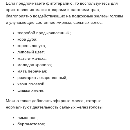
Если предпочитаете фитотерапию, то воспользуйтесь для
приготовления маски отварами и настоями трав,
благоприятно воздействующих на подкожные железы головы
и улучшающие состояние жирных, сальных волос:
зверобой продырявленный;
кора дуба;
корень лопуха;
липовый цвет;
мать-и-мачеха;
молодая крапива;
мята перечная;
розмарин лекарственный;
хвощ полевой;
шишки хмеля.
Можно также добавлять эфирные масла, которые
нормализуют деятельность сальных желез головы:
лимонное;
бергамотовое;