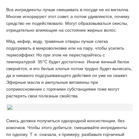
Все ингредиенты лучше смешивать в посуде не из металла.
Многие игнорируют этот совет, а потом удивляются, почему
средство не подействовало. Могут образовываться окислы,
отрицательно влияющие на состояние жирных волос.
Мёд, кефир, воду, травяные отвары лучше слегка
подогревать в микроволновке или на пару, чтобы усилить
термоэффект. Но при этом не перестарайтесь с
температурой: 35°С будет достаточно. Иначе яичный белок
свернётся, и его белые хлопья потом трудно будет вычесать,
да и никакого подсушивающего действия он уже не окажет.
Эфирные масла и ампульные витамины при
соприкосновении с горячими субстанциями тоже могут
растерять свои полезные свойства.
Смесь должна получиться однородной консистенции, без
комочков. Чтобы этого добиться, смешивайте ингредиенты
по одному. Т. е. сначала, к примеру, разбавьте горчичный