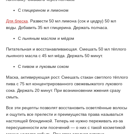
С глицерином и лимоном
Для блеска
. Развести 50 мл лимона (сок и цедру) 50 мл
воды. Добавить 35 мл глицерина. Держать полчаса.
С льняным маслом и мёдом
Питательная и восстанавливающая. Смешать 50 мл тёплого
льняного масла с 45 мл мёда. Держать 50 минут.
С пивом и луковым соком
Маска, активирующая рост. Смешать стакан светлого тёплого
пива с 75 мл концентрированного свежевыжатого лукового
сока. Держать 20 минут. При возникновении жжения сразу
смыть.
Все эти рецепты позволят восстановить осветлённые волосы
и ощутить все прелести и преимущества права называться
настоящей блондинкой. Теперь не нужно переживать из-за
пересушенности или посечений — о них с такой косметикой
можно надолго забыть. При этом следует активно