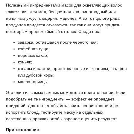
Полезными ингредиентами масок для осветляющих волос
также являются мёд, бесцветная хна, виноградный или
яблочный уксус, глицерин, майонез. А вот от целого ряда
продуктов придётся отказаться, так как они могут придать
некоторым прядям тёмный оттенок. Среди них:
заварка, оставшаяся после чёрного чая;
кофейная гуща;
порошок какао;
коньяк;
отвары и настои, приготовленные из крапивы, шалфея
или дубовой коры;
масло горчицы.
Это один из самых важных моментов в приготовлении. Если
подобрать не те ингредиенты — эффект не оправдает
ожиданий. Для того, чтобы исключить неприятности и не
испортить блонд, тестируйте маску на отдельных
осветлённых прядках, чтобы заранее оценить результат.
Приготовление