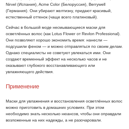
Nirvel (Испания), Acme Color (Белоруссия), Berrywell
(Германия). Они убирают желтизну, придают красивый,
естественный оттенок (чаще всего платиновый).
Сейчас в большой моде несмывающиеся маски для
осветлённых волос (как Lotus Flower от Revlon Professional).
Они позволяют хорошо экономить время: нанесли —
подсушили феном — и можно отправляться по своим делам.
Однако специалисты не советуют увлекаться ими. Они
создают временный эффект на несколько часов и не
оказывают глубокого восстанавливающего или
увлажняющего действия.
Применение
Маски для увлажнения и восстановления осветлённых волос
можно приготовить в домашних условиях. При этом
необходимо знать несколько нюансов, чтобы они оправдали
возложенные на них надежды, а не разочаровали.