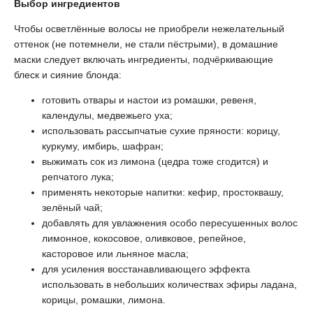
Выбор ингредиентов
Чтобы осветлённые волосы не приобрели нежелательный
оттенок (не потемнели, не стали пёстрыми), в домашние
маски следует включать ингредиенты, подчёркивающие
блеск и сияние блонда:
готовить отвары и настои из ромашки, ревеня,
календулы, медвежьего уха;
использовать рассыпчатые сухие пряности: корицу,
куркуму, имбирь, шафран;
выжимать сок из лимона (цедра тоже сгодится) и
репчатого лука;
применять некоторые напитки: кефир, простоквашу,
зелёный чай;
добавлять для увлажнения особо пересушенных волос
лимонное, кокосовое, оливковое, репейное,
касторовое или льняное масла;
для усиления восстанавливающего эффекта
использовать в небольших количествах эфиры ладана,
корицы, ромашки, лимона.