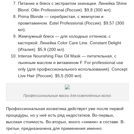
Питание и блеск с экстрактом эхинацеи. Линейка Shine
Blond. Ollin Professional (Россия). $9,8 (300 мл).
Prima Blonde — серебристая, с жемчугом и
провитамином. Estel Professional (Россия). $9,57 (300
мл).
Жемчужный блеск — для холодных оттенков, с
касторкой. Линейка Color Care Line. Constant Delight
(Италия). $5,9 (200 мл).
Intense Nourishing Flax Oil Mask — питательная, с
льняным маслом и витамином F. For professional use
only (для профессионального использования). Concept
Live Hair (Россия). $5,5 (500 мл).
Профессиональные маски для осветлённых волос
Профессиональная косметика действует уже после первой
процедуры, но у неё есть ряд недостатков. Во-первых,
высокая стоимость. Во-вторых, много «химии» в составе. В-
третьи, предназначена для применения именно