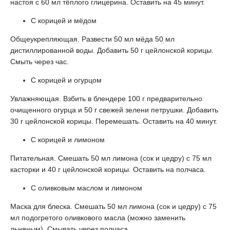
настоя с 60 мл тёплого глицерина. Оставить на 45 минут.
С корицей и мёдом
Общеукрепляющая. Развести 50 мл мёда 50 мл
дистиллированной воды. Добавить 50 г цейлонской корицы.
Смыть через час.
С корицей и огурцом
Увлажняющая. Взбить в блендере 100 г предварительно
очищенного огурца и 50 г свежей зелени петрушки. Добавить
30 г цейлонской корицы. Перемешать. Оставить на 40 минут.
С корицей и лимоном
Питательная. Смешать 50 мл лимона (сок и цедру) с 75 мл
касторки и 40 г цейлонской корицы. Оставить на полчаса.
С оливковым маслом и лимоном
Маска для блеска. Смешать 50 мл лимона (сок и цедру) с 75
мл подогретого оливкового масла (можно заменить
льняным). Смывать через полчаса