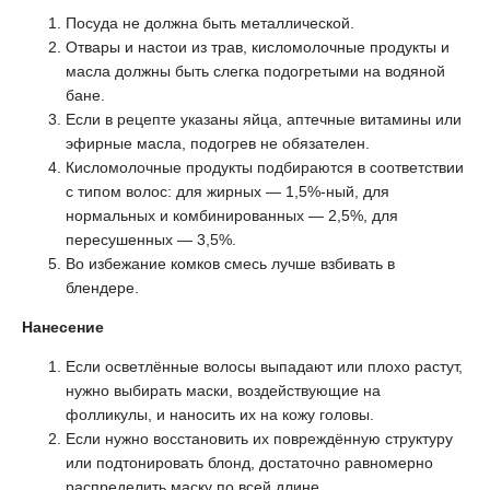
Посуда не должна быть металлической.
Отвары и настои из трав, кисломолочные продукты и
масла должны быть слегка подогретыми на водяной
бане.
Если в рецепте указаны яйца, аптечные витамины или
эфирные масла, подогрев не обязателен.
Кисломолочные продукты подбираются в соответствии
с типом волос: для жирных — 1,5%-ный, для
нормальных и комбинированных — 2,5%, для
пересушенных — 3,5%.
Во избежание комков смесь лучше взбивать в
блендере.
Нанесение
Если осветлённые волосы выпадают или плохо растут,
нужно выбирать маски, воздействующие на
фолликулы, и наносить их на кожу головы.
Если нужно восстановить их повреждённую структуру
или подтонировать блонд, достаточно равномерно
распределить маску по всей длине.