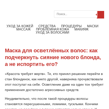
Поиск
Меню
Читать далее
УХОД ЗА КОЖЕЙ
СРЕДСТВА
ПРОЦЕДУРЫ
МАСКИ
МАССАЖ
ПРОБЛЕМНАЯ КОЖА
МАКИЯЖ
УХОД ЗА ВОЛОСАМИ
Маска для осветлённых волос: как
подчеркнуть сияние нового блонда,
а не испортить его?
«Красота требует жертв». Те, кто принял решение перейти в
стан блондинок, как никто другой, наверняка прочувствовали
этот постулат на себе. Осветление даже на один тон требует
применения достаточно агрессивных средств.
Неудивительно, что после такой процедуры волосы
становятся пересушенными, ломкими, тусклыми. Кончики