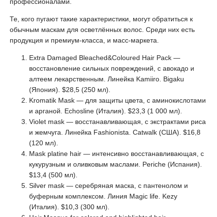
профессионалами.
Те, кого пугают такие характеристики, могут обратиться к
обычным маскам для осветлённых волос. Среди них есть
продукция и премиум-класса, и масс-маркета.
Extra Damaged Bleached&Coloured Hair Pack —
восстановление сильных повреждений, с авокадо и
алтеем лекарственным. Линейка Kamiiro. Bigaku
(Япония). $28,5 (250 мл).
Kromatik Mask — для защиты цвета, с аминокислотами
и арганой. Echosline (Италия). $23,3 (1 000 мл).
Violet mask — восстанавливающая, с экстрактами риса
и жемчуга. Линейка Fashionista. Catwalk (США). $16,8
(120 мл).
Mask platine hair — интенсивно восстанавливающая, с
кукурузным и оливковым маслами. Periche (Испания).
$13,4 (500 мл).
Silver mask — серебряная маска, с пантенолом и
буферным комплексом. Линия Magic life. Kezy
(Италия). $10,3 (300 мл).