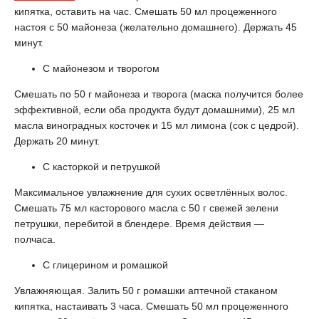
кипятка, оставить на час. Смешать 50 мл процеженного
настоя с 50 майонеза (желательно домашнего). Держать 45
минут.
С майонезом и творогом
Смешать по 50 г майонеза и творога (маска получится более
эффективной, если оба продукта будут домашними), 25 мл
масла виноградных косточек и 15 мл лимона (сок с цедрой).
Держать 20 минут.
С касторкой и петрушкой
Максимальное увлажнение для сухих осветлённых волос.
Смешать 75 мл касторового масла с 50 г свежей зелени
петрушки, перебитой в блендере. Время действия —
полчаса.
С глицерином и ромашкой
Увлажняющая. Залить 50 г ромашки аптечной стаканом
кипятка, настаивать 3 часа. Смешать 50 мл процеженного