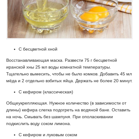
С бесцветной хной
Восстанавливающая маска. Развести 75 г бесцветной
иранской хны 25 мл воды комнатной температуры.
Тщательно вымесить, чтобы не было комков. Добавить 45 мл
мёда и 2 отдельно взбитых яйца. Держать не более 20 минут.
С кефиром (классическая)
Общеукрепляющая. Нужное количество (в зависимости от
длины) кефира слегка подогреть на водяной бане. Оставить
на ночь. Смывать без шампуня. При ополаскивании
подкислить воду соком лимона.
С кефиром и луковым соком