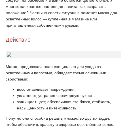
секутся, на расчёске и в ванне остаются целые клочья. У
многих начинается настоящая паника: как исправить
положение? Частично спасти ситуацию поможет маска для
осветлённых волос — купленная в магазине или
приготовленная собственными руками.
Действие
Маска, предназначенная специально для ухода за
осветлёнными волосами, обладает тремя основными
свойствами:
восстанавливает повреждения;
увлажняет, устраняя чрезмерную сухость;
защищает цвет, обеспечивая его блеск, стойкость,
насыщенность и интенсивность.
Попутно она способна решать множество других задач,
чтобы обеспечить красоту и здоровье осветлённых волос: