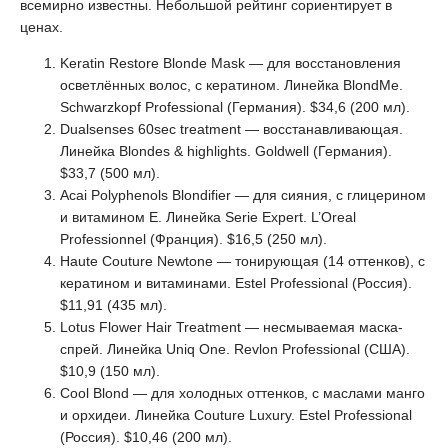
всемирно известны. Небольшой рейтинг сориентирует в
ценах.
Keratin Restore Blonde Mask — для восстановления
осветлённых волос, с кератином. Линейка BlondMe.
Schwarzkopf Professional (Германия). $34,6 (200 мл).
Dualsenses 60sec treatment — восстанавливающая.
Линейка Blondes & highlights. Goldwell (Германия).
$33,7 (500 мл).
Acai Polyphenols Blondifier — для сияния, с глицерином
и витамином Е. Линейка Serie Expert. L’Oreal
Professionnel (Франция). $16,5 (250 мл).
Haute Couture Newtone — тонирующая (14 оттенков), с
кератином и витаминами. Estel Professional (Россия).
$11,91 (435 мл).
Lotus Flower Hair Treatment — несмываемая маска-
спрей. Линейка Uniq One. Revlon Professional (США).
$10,9 (150 мл).
Cool Blond — для холодных оттенков, с маслами манго
и орхидеи. Линейка Couture Luxury. Estel Professional
(Россия). $10,46 (200 мл).