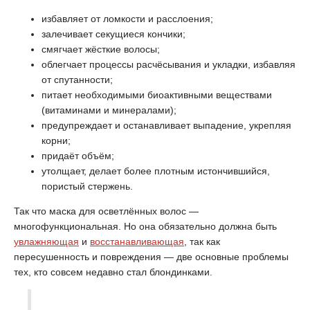
избавляет от ломкости и расслоения;
залечивает секущиеся кончики;
смягчает жёсткие волосы;
облегчает процессы расчёсывания и укладки, избавляя
от спутанности;
питает необходимыми биоактивными веществами
(витаминами и минералами);
предупреждает и останавливает выпадение, укрепляя
корни;
придаёт объём;
утолщает, делает более плотным истончившийся,
пористый стержень.
Так что маска для осветлённых волос —
многофункциональная. Но она обязательно должна быть
увлажняющая
и
восстанавливающая
, так как
пересушенность и повреждения — две основные проблемы
тех, кто совсем недавно стал блондинками.