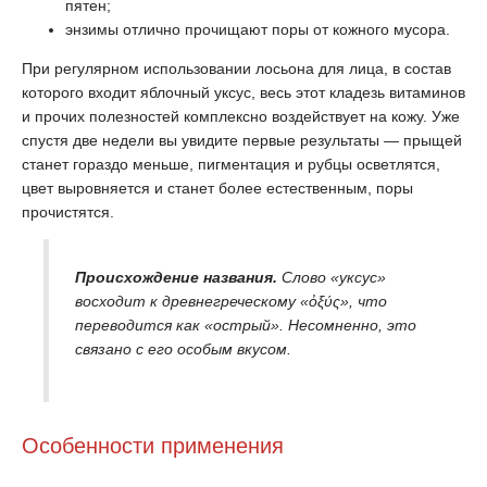
пятен;
энзимы отлично прочищают поры от кожного мусора.
При регулярном использовании лосьона для лица, в состав
которого входит яблочный уксус, весь этот кладезь витаминов
и прочих полезностей комплексно воздействует на кожу. Уже
спустя две недели вы увидите первые результаты — прыщей
станет гораздо меньше, пигментация и рубцы осветлятся,
цвет выровняется и станет более естественным, поры
прочистятся.
Происхождение названия.
Слово «уксус»
восходит к древнегреческому «ὀξύς», что
переводится как «острый». Несомненно, это
связано с его особым вкусом.
Особенности применения