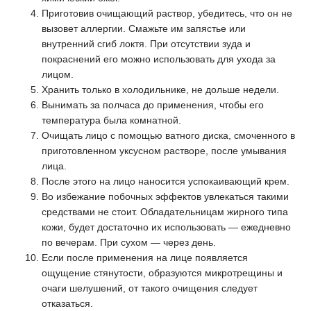
Приготовив очищающий раствор, убедитесь, что он не
вызовет аллергии. Смажьте им запястье или
внутренний сгиб локтя. При отсутствии зуда и
покраснений его можно использовать для ухода за
лицом.
Хранить только в холодильнике, не дольше недели.
Вынимать за полчаса до применения, чтобы его
температура была комнатной.
Очищать лицо с помощью ватного диска, смоченного в
приготовленном уксусном растворе, после умывания
лица.
После этого на лицо наносится успокаивающий крем.
Во избежание побочных эффектов увлекаться такими
средствами не стоит. Обладательницам жирного типа
кожи, будет достаточно их использовать — ежедневно
по вечерам. При сухом — через день.
Если после применения на лице появляется
ощущение стянутости, образуются микротрещины и
очаги шелушений, от такого очищения следует
отказаться.