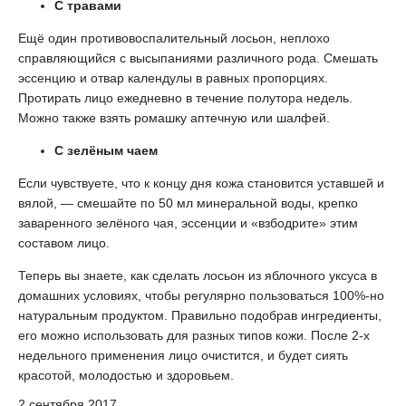
С травами
Ещё один противовоспалительный лосьон, неплохо
справляющийся с высыпаниями различного рода. Смешать
эссенцию и отвар календулы в равных пропорциях.
Протирать лицо ежедневно в течение полутора недель.
Можно также взять ромашку аптечную или шалфей.
С зелёным чаем
Если чувствуете, что к концу дня кожа становится уставшей и
вялой, — смешайте по 50 мл минеральной воды, крепко
заваренного зелёного чая, эссенции и «взбодрите» этим
составом лицо.
Теперь вы знаете, как сделать лосьон из яблочного уксуса в
домашних условиях, чтобы регулярно пользоваться 100%-но
натуральным продуктом. Правильно подобрав ингредиенты,
его можно использовать для разных типов кожи. После 2-х
недельного применения лицо очистится, и будет сиять
красотой, молодостью и здоровьем.
2 сентября 2017