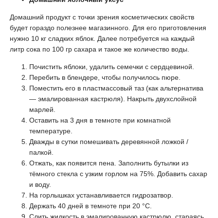
Домашний продукт с точки зрения косметических свойств
будет гораздо полезнее магазинного. Для его приготовления
нужно 10 кг сладких яблок. Далее потребуется на каждый
литр сока по 100 гр сахара и такое же количество воды.
Почистить яблоки, удалить семечки с сердцевиной.
Перебить в блендере, чтобы получилось пюре.
Поместить его в пластмассовый таз (как альтернатива
— эмалированная кастрюля). Накрыть двухслойной
марлей.
Оставить на 3 дня в темноте при комнатной
температуре.
Дважды в сутки помешивать деревянной ложкой /
палкой.
Отжать, как появится пена. Заполнить бутылки из
тёмного стекла с узким горлом на 75%. Добавить сахар
и воду.
На горлышках устанавливается гидрозатвор.
Держать 40 дней в темноте при 20 °C.
Слить жидкость в эмалированную кастрюлю, стараясь