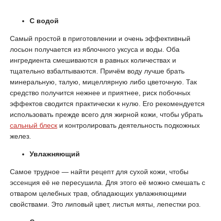
С водой
Самый простой в приготовлении и очень эффективный
лосьон получается из яблочного уксуса и воды. Оба
ингредиента смешиваются в равных количествах и
тщательно взбалтываются. Причём воду лучше брать
минеральную, талую, мицеллярную либо цветочную. Так
средство получится нежнее и приятнее, риск побочных
эффектов сводится практически к нулю. Его рекомендуется
использовать прежде всего для жирной кожи, чтобы убрать
сальный блеск
и контролировать деятельность подкожных
желез.
Увлажняющий
Самое трудное — найти рецепт для сухой кожи, чтобы
эссенция её не пересушила. Для этого её можно смешать с
отваром целебных трав, обладающих увлажняющими
свойствами. Это липовый цвет, листья мяты, лепестки роз.