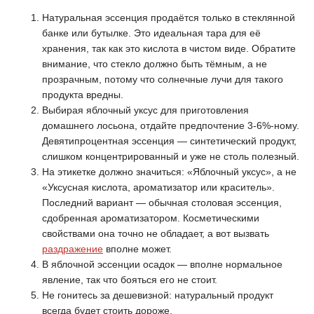
Натуральная эссенция продаётся только в стеклянной
банке или бутылке. Это идеальная тара для её
хранения, так как это кислота в чистом виде. Обратите
внимание, что стекло должно быть тёмным, а не
прозрачным, потому что солнечные лучи для такого
продукта вредны.
Выбирая яблочный уксус для приготовления
домашнего лосьона, отдайте предпочтение 3-6%-ному.
Девятипроцентная эссенция — синтетический продукт,
слишком концентрированный и уже не столь полезный.
На этикетке должно значиться: «Яблочный уксус», а не
«Уксусная кислота, ароматизатор или краситель».
Последний вариант — обычная столовая эссенция,
сдобренная ароматизатором. Косметическими
свойствами она точно не обладает, а вот вызвать
раздражение
вполне может.
В яблочной эссенции осадок — вполне нормальное
явление, так что бояться его не стоит.
Не гонитесь за дешевизной: натуральный продукт
всегда будет стоить дороже.