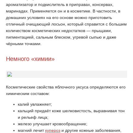
ароматизатор и подкислитель в приправах, консервах,
маринадах. Применяется он и в косметике. В частности, в
домашних условиях на его основе можно приготовить
отличный очищающий лосьон, который справится с большим
количеством косметических недостатков — прыщами,
пигментацией, сальным блеском, угревой сыпью и даже
чёрными точками.
Немного «химии»
Косметические свойства яблочного уксуса определяются его
химическим составом:
калий увлажняет;
кальций придаёт коже шелковистость, выравнивая тон
и рельеф лица;
железо улучшает кровообращение;
магний лечит
купероз
и другие кожные заболевания,