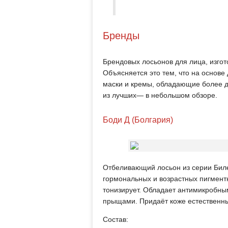
Бренды
Брендовых лосьонов для лица, изгото
Объясняется это тем, что на основ
маски и кремы, обладающие более 
из лучших— в небольшом обзоре.
Боди Д (Болгария)
Отбеливающий лосьон из серии Биле
гормональных и возрастных пигментн
тонизирует. Обладает антимикробным
прыщами. Придаёт коже естественны
Состав: