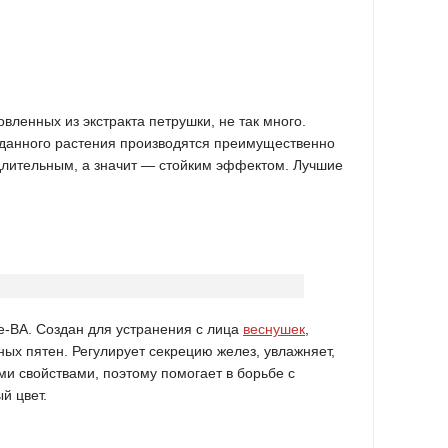
вленных из экстракта петрушки, не так много.
е данного растения производятся преимущественно
длительным, а значит — стойким эффектом. Лучшие
-ВА. Создан для устранения с лица
веснушек
,
ых пятен. Регулирует секрецию желез, увлажняет,
и свойствами, поэтому помогает в борьбе с
й цвет.