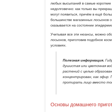
любых высыпаний в самые короткие с
недолговечно: как только вы прекра
могут появиться, причём в ещё больш
большинстве магазинных лосьонов с
сказывается на состоянии эпидерми
Учитывая все эти нюансы, можно о
лосьонов, приготовив подобное косм
условиях.
Полезная информация.
Гид
душистая или цветочная в
растений с целью образован
концентрирован, как эфир.
протирать лицо вместо тон
Основы домашнего приго