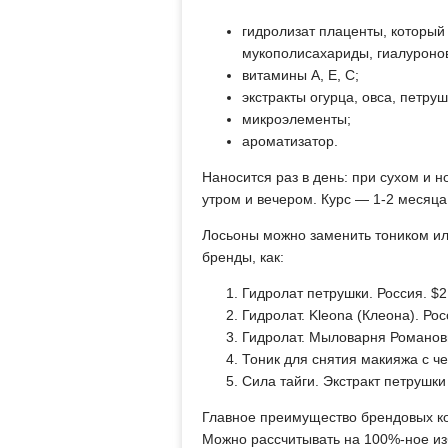
гидролизат плаценты, который
мукополисахариды, гиалуроно
витамины А, Е, С;
экстракты огурца, овса, петруш
микроэлементы;
ароматизатор.
Наносится раз в день: при сухом и
утром и вечером. Курс — 1-2 месяца
Лосьоны можно заменить тоником ил
бренды, как:
Гидролат петрушки. Россия. $2
Гидролат. Kleona (Клеона). Рос
Гидролат. Мыловарня Романовы
Тоник для снятия макияжа с че
Сила тайги. Экстракт петрушки
Главное преимущество брендовых ко
Можно рассчитывать на 100%-ное из