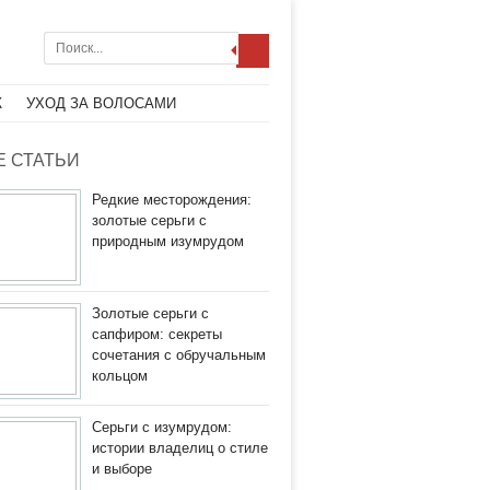
Ж
УХОД ЗА ВОЛОСАМИ
 СТАТЬИ
Редкие месторождения:
золотые серьги с
природным изумрудом
Золотые серьги с
сапфиром: секреты
сочетания с обручальным
кольцом
Серьги с изумрудом:
истории владелиц о стиле
и выборе