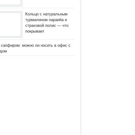
Кольцо с натуральным
турмалином параиба и
страховой полис — что
покрывает
 сапфиром: можно ли носить в офис с
одом