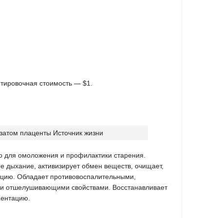
тировочная стоимость — $1.
во для омоложения и профилактики старения.
е дыхание, активизирует обмен веществ, очищает,
рацию. Обладает противовоспалительными,
и и отшелушивающими свойствами. Восстанавливает
ментацию.