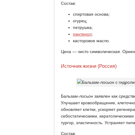
Состав:
спиртовая основа;
огурец;
петрушка;
пантенол
;
касторовое масло.
Цена — чисто символическая. Ориен
Источник жизни (Россия)
Бальзам-лосьон заявлен как средст
Улучшает кровообращение, клеточно
обновляет клетки, ускоряет регене
себостатическими, кератолическим
тургор, эластичность. Устраняет пиг
Состав: