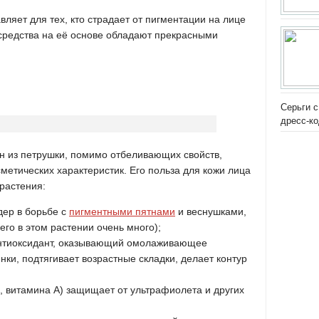
вляет для тех, кто страдает от пигментации на лице
ь средства на её основе обладают прекрасными
Серьги с
дресс-к
 из петрушки, помимо отбеливающих свойств,
етических характеристик. Его польза для кожи лица
растения:
дер в борьбе с
пигментными пятнами
и веснушками,
его в этом растении очень много);
антиоксидант, оказывающий омолаживающее
ки, подтягивает возрастные складки, делает контур
, витамина А) защищает от ультрафиолета и других