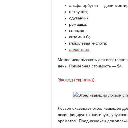
альфа-арбутин — депигментир
петрушка;
одуванчик;
ромашка;
солодка;
витамин С;
гликолевая кислота;
аллантоин
.
Можно использовать для осветления
день. Примерная стоимость — $4.
Экокод (Украина)
Лосьон оказывает отбеливающее дей
дезинфицирует, тонизирует, улучша
ароматом. Предназначен для увлажн