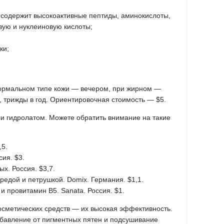
 содержит высокоактивные пептиды, аминокислоты,
вую и нуклеиновую кислоты;
ки;
 нормальном типе кожи — вечером, при жирном —
, трижды в год. Ориентировочная стоимость — $5.
и гидролатом. Можете обратить внимание на такие
,5.
сия. $3.
х. Россия. $3,7.
редой и петрушкой. Domix. Германия. $1,1.
 и провитамин В5. Sanata. Россия. $1.
сметических средств — их высокая эффективность.
бавление от пигментных пятен и подсушивание