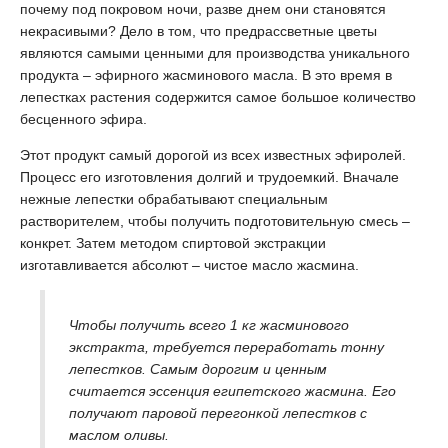
почему под покровом ночи, разве днем они становятся
некрасивыми? Дело в том, что предрассветные цветы
являются самыми ценными для производства уникального
продукта – эфирного жасминового масла. В это время в
лепестках растения содержится самое большое количество
бесценного эфира.
Этот продукт самый дорогой из всех известных эфиролей.
Процесс его изготовления долгий и трудоемкий. Вначале
нежные лепестки обрабатывают специальным
растворителем, чтобы получить подготовительную смесь –
конкрет. Затем методом спиртовой экстракции
изготавливается абсолют – чистое масло жасмина.
Чтобы получить всего 1 кг жасминового
экстракта, требуется переработать тонну
лепестков. Самым дорогим и ценным
считается эссенция египетского жасмина. Его
получают паровой перегонкой лепестков с
маслом оливы.