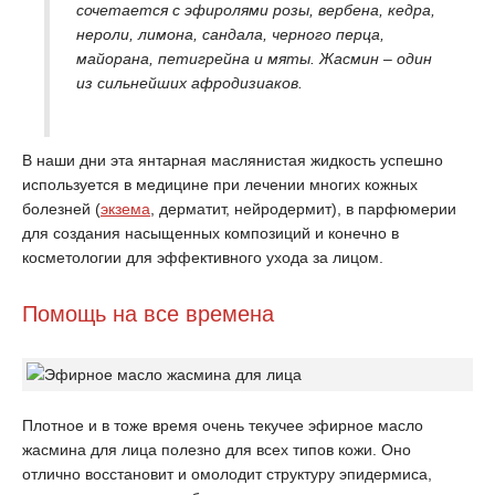
сочетается с эфиролями розы, вербена, кедра,
нероли, лимона, сандала, черного перца,
майорана, петигрейна и мяты. Жасмин – один
из сильнейших афродизиаков.
В наши дни эта янтарная маслянистая жидкость успешно
используется в медицине при лечении многих кожных
болезней (
экзема
, дерматит, нейродермит), в парфюмерии
для создания насыщенных композиций и конечно в
косметологии для эффективного ухода за лицом.
Помощь на все времена
Плотное и в тоже время очень текучее эфирное масло
жасмина для лица полезно для всех типов кожи. Оно
отлично восстановит и омолодит структуру эпидермиса,