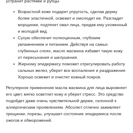
устранит растяжки и рубцы.
Возрастной коже подарит упругость, сделав дерму
более эластичной, освежит и омолодит ее. Разгладит
морщинки, подтянет овал лица, придав ему ухоженный
и молодой вид.
Сухую обеспечит полноценным, глубоким
увлажнением и питанием. Действуя на самых
глубинных слоях, масло жасмина избавит такую кожу
от пересыхания и шелушения.
Жирному эпидермису поможет отрегулировать работу
сальных желез, уберет все воспаления и раздражения.
Хорошо освежит и очистит кожный покров.
Регулярное применение масла жасмина для лица выровняет
его цвет, мягко осветлит кожу и уберет стресс. Это средство
подойдет даже очень чувствительной дерме, склонной к
аллергическим проявлениям. Абсолют отлично заживляет
трещинки, порезы, улучшает состояние эпидермиса после
ожогов и обморожений.