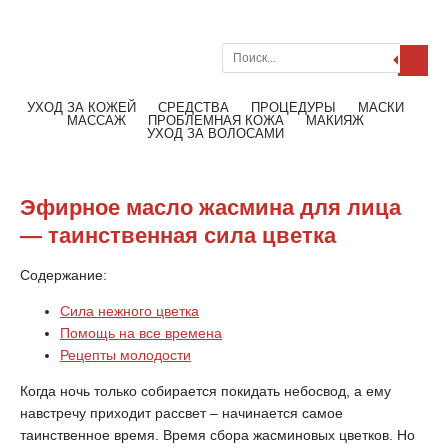
Поиск
Меню
Читать далее
УХОД ЗА КОЖЕЙ
СРЕДСТВА
ПРОЦЕДУРЫ
МАСКИ
МАССАЖ
ПРОБЛЕМНАЯ КОЖА
МАКИЯЖ
УХОД ЗА ВОЛОСАМИ
Эфирное масло жасмина для лица
— таинственная сила цветка
Содержание:
Сила нежного цветка
Помощь на все времена
Рецепты молодости
Когда ночь только собирается покидать небосвод, а ему
навстречу приходит рассвет – начинается самое
таинственное время. Время сбора жасминовых цветков. Но