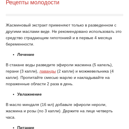
Рецепты молодости
Жасминовый экстракт применяют только в разведенном с
другими маслами виде. Не рекомендовано использовать это
средство страдающим гипотонией и в первые 4 месяца
беременности.
Лечение
В стакане воды разведите эфироли жасмина (5 капель),
герани (3 капли),
лаванды
(2 капли) и можжевельника (4
капли). Пропитайте смесью марлю и накладывайте на
пораженные области 2 раза в день.
Увлажнение
В масло миндаля (16 мл) добавьте эфироли нероли,
жасмина и розы (по 3 капли). Держите на лице четверть
часа.
Питание