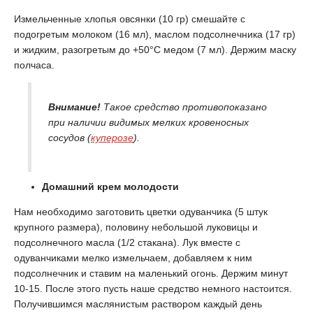
Измельченные хлопья овсянки (10 гр) смешайте с
подогретым молоком (16 мл), маслом подсолнечника (17 гр)
и жидким, разогретым до +50°С медом (7 мл). Держим маску
полчаса.
Внимание!
Такое средство противопоказано
при наличии видимых мелких кровеносных
сосудов (
куперозе
).
Домашний крем молодости
Нам необходимо заготовить цветки одуванчика (5 штук
крупного размера), половину небольшой луковицы и
подсолнечного масла (1/2 стакана). Лук вместе с
одуванчиками мелко измельчаем, добавляем к ним
подсолнечник и ставим на маленький огонь. Держим минут
10-15. После этого пусть наше средство немного настоится.
Получившимся маслянистым раствором каждый день