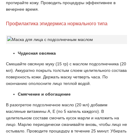
протирайте кожу. Проводить процедуры эффективнее в
вечернее время.
Профилактика эпидермиса нормального типа
Чудесная овсянка
Смешайте овсяную муку (15 гр) с маслом подсолнечника (20
мл). Аккуратно покрыть толстым слоем целительного состава
поверхность кожи. Держать маску четверть часа. По
окончанию ополосните лицо теплой водой.
Смягчение и обогащение
В разогретое подсолнечное масло (20 мл) добавим
масляные витамины А, Е (по 5 капель каждого). В
целительном составе смочить кусок марли и наложить на
лицо. Марлю периодически смачивайте вновь, чтобы лицо не
остывало. Проводите процедуру в течение 25 минут. Убирать