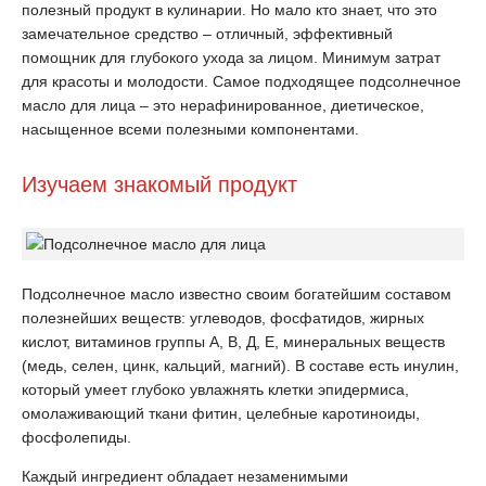
полезный продукт в кулинарии. Но мало кто знает, что это
замечательное средство – отличный, эффективный
помощник для глубокого ухода за лицом. Минимум затрат
для красоты и молодости. Самое подходящее подсолнечное
масло для лица – это нерафинированное, диетическое,
насыщенное всеми полезными компонентами.
Изучаем знакомый продукт
Подсолнечное масло известно своим богатейшим составом
полезнейших веществ: углеводов, фосфатидов, жирных
кислот, витаминов группы А, В, Д, Е, минеральных веществ
(медь, селен, цинк, кальций, магний). В составе есть инулин,
который умеет глубоко увлажнять клетки эпидермиса,
омолаживающий ткани фитин, целебные каротиноиды,
фосфолепиды.
Каждый ингредиент обладает незаменимыми