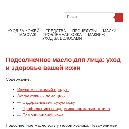
Поиск
Меню
Читать далее
УХОД ЗА КОЖЕЙ
СРЕДСТВА
ПРОЦЕДУРЫ
МАСКИ
МАССАЖ
ПРОБЛЕМНАЯ КОЖА
МАКИЯЖ
УХОД ЗА ВОЛОСАМИ
Подсолнечное масло для лица: уход
и здоровье вашей кожи
Содержание:
Изучаем знакомый продукт
Эффективный помощник
—
Оздоравливаем сухую кожу
—
Профилактика эпидермиса нормального типа
—
Помощь жирной коже
Подсолнечное масло есть у любой хозяйки. Незаменимый,