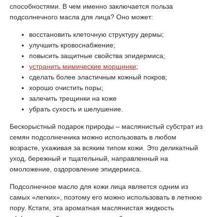
способностями. В чем именно заключается польза
подсолнечного масла для лица? Оно может:
восстановить клеточную структуру дермы;
улучшить кровоснабжение;
повысить защитные свойства эпидермиса;
устранить мимические морщинки
;
сделать более эластичным кожный покров;
хорошо очистить поры;
залечить трещинки на коже
убрать сухость и шелушение.
Бескорыстный подарок природы – маслянистый субстрат из
семян подсолнечника можно использовать в любом
возрасте, ухаживая за всяким типом кожи. Это деликатный
уход, бережный и тщательный, направленный на
омоложение, оздоровление эпидермиса.
Подсолнечное масло для кожи лица является одним из
самых «легких», поэтому его можно использовать в летнюю
пору. Кстати, эта ароматная маслянистая жидкость