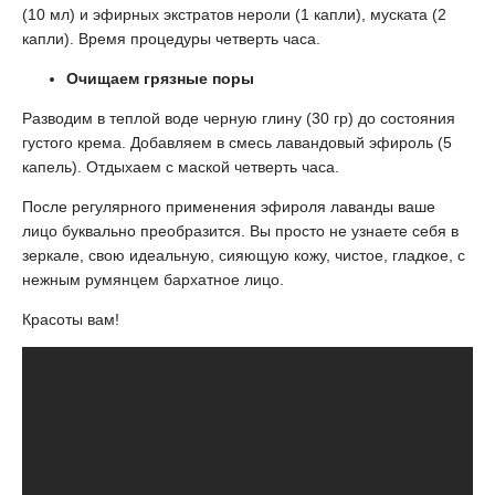
(10 мл) и эфирных экстратов нероли (1 капли), муската (2
капли). Время процедуры четверть часа.
Очищаем грязные поры
Разводим в теплой воде черную глину (30 гр) до состояния
густого крема. Добавляем в смесь лавандовый эфироль (5
капель). Отдыхаем с маской четверть часа.
После регулярного применения эфироля лаванды ваше
лицо буквально преобразится. Вы просто не узнаете себя в
зеркале, свою идеальную, сияющую кожу, чистое, гладкое, с
нежным румянцем бархатное лицо.
Красоты вам!