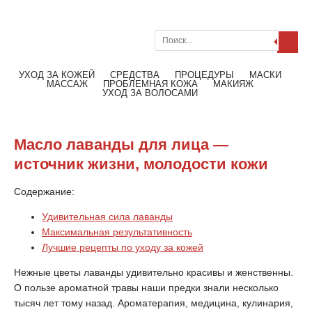
Поиск
Меню
Читать далее
УХОД ЗА КОЖЕЙ
СРЕДСТВА
ПРОЦЕДУРЫ
МАСКИ
МАССАЖ
ПРОБЛЕМНАЯ КОЖА
МАКИЯЖ
УХОД ЗА ВОЛОСАМИ
Масло лаванды для лица —
источник жизни, молодости кожи
Содержание:
Удивительная сила лаванды
Максимальная результативность
Лучшие рецепты по уходу за кожей
Нежные цветы лаванды удивительно красивы и женственны.
О пользе ароматной травы наши предки знали несколько
тысяч лет тому назад. Ароматерапия, медицина, кулинария,