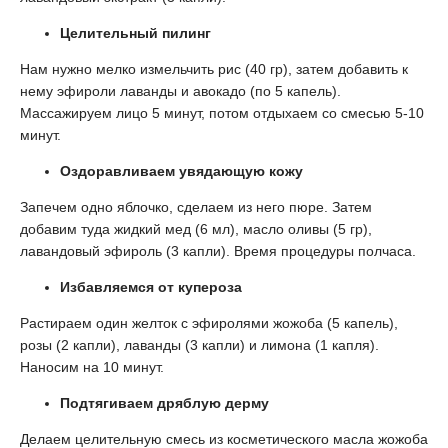
Целительный пилинг
Нам нужно мелко измельчить рис (40 гр), затем добавить к
нему эфироли лаванды и авокадо (по 5 капель).
Массажируем лицо 5 минут, потом отдыхаем со смесью 5-10
минут.
Оздоравливаем увядающую кожу
Запечем одно яблочко, сделаем из него пюре. Затем
добавим туда жидкий мед (6 мл), масло оливы (5 гр),
лавандовый эфироль (3 капли). Время процедуры полчаса.
Избавляемся от купероза
Растираем один желток с эфиролями жожоба (5 капель),
розы (2 капли), лаванды (3 капли) и лимона (1 капля).
Наносим на 10 минут.
Подтягиваем дряблую дерму
Делаем целительную смесь из косметического масла жожоба