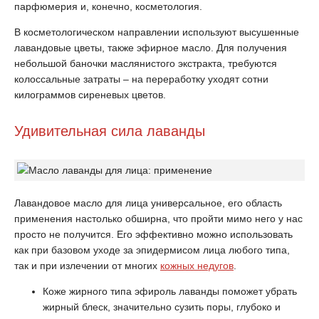
парфюмерия и, конечно, косметология.
В косметологическом направлении используют высушенные
лавандовые цветы, также эфирное масло. Для получения
небольшой баночки маслянистого экстракта, требуются
колоссальные затраты – на переработку уходят сотни
килограммов сиреневых цветов.
Удивительная сила лаванды
Лавандовое масло для лица универсальное, его область
применения настолько обширна, что пройти мимо него у нас
просто не получится. Его эффективно можно использовать
как при базовом уходе за эпидермисом лица любого типа,
так и при излечении от многих
кожных недугов
.
Коже жирного типа эфироль лаванды поможет убрать
жирный блеск, значительно сузить поры, глубоко и