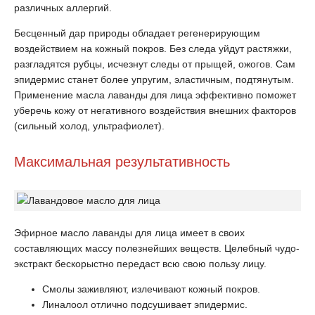
различных аллергий.
Бесценный дар природы обладает регенерирующим
воздействием на кожный покров. Без следа уйдут растяжки,
разгладятся рубцы, исчезнут следы от прыщей, ожогов. Сам
эпидермис станет более упругим, эластичным, подтянутым.
Применение масла лаванды для лица эффективно поможет
уберечь кожу от негативного воздействия внешних факторов
(сильный холод, ультрафиолет).
Максимальная результативность
Эфирное масло лаванды для лица имеет в своих
составляющих массу полезнейших веществ. Целебный чудо-
экстракт бескорыстно передаст всю свою пользу лицу.
Смолы заживляют, излечивают кожный покров.
Линалоол отлично подсушивает эпидермис.