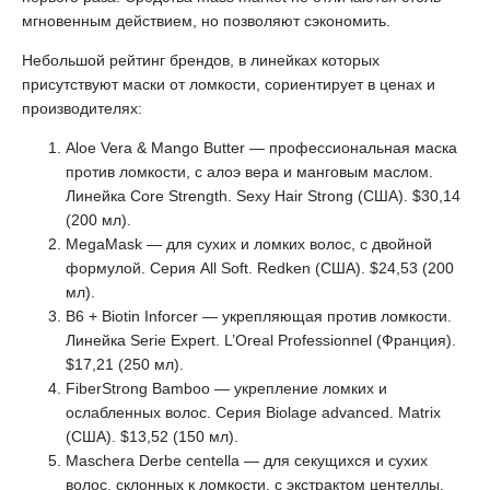
мгновенным действием, но позволяют сэкономить.
Небольшой рейтинг брендов, в линейках которых
присутствуют маски от ломкости, сориентирует в ценах и
производителях:
Aloe Vera & Mango Butter — профессиональная маска
против ломкости, с алоэ вера и манговым маслом.
Линейка Core Strength. Sexy Hair Strong (США). $30,14
(200 мл).
MegaMask — для сухих и ломких волос, с двойной
формулой. Серия All Soft. Redken (США). $24,53 (200
мл).
B6 + Biotin Inforcer — укрепляющая против ломкости.
Линейка Serie Expert. L’Oreal Professionnel (Франция).
$17,21 (250 мл).
FiberStrong Bamboo — укрепление ломких и
ослабленных волос. Серия Biolage advanced. Matrix
(США). $13,52 (150 мл).
Maschera Derbe centella — для секущихся и сухих
волос, склонных к ломкости, с экстрактом центеллы.