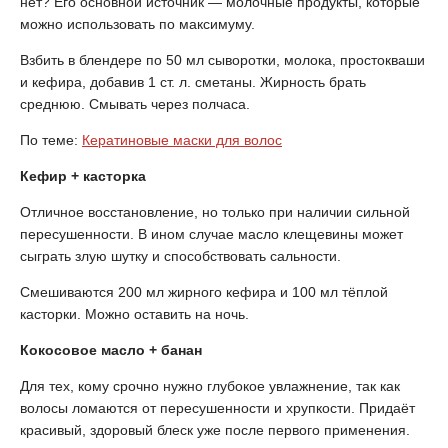
нет? Его основной источник — молочные продукты, которые
можно использовать по максимуму.
Взбить в блендере по 50 мл сыворотки, молока, простокваши
и кефира, добавив 1 ст. л. сметаны. Жирность брать
среднюю. Смывать через полчаса.
По теме:
Кератиновые маски для волос
Кефир + касторка
Отличное восстановление, но только при наличии сильной
пересушенности. В ином случае масло клещевины может
сыграть злую шутку и способствовать сальности.
Смешиваются 200 мл жирного кефира и 100 мл тёплой
касторки. Можно оставить на ночь.
Кокосовое масло + банан
Для тех, кому срочно нужно глубокое увлажнение, так как
волосы ломаются от пересушенности и хрупкости. Придаёт
красивый, здоровый блеск уже после первого применения.