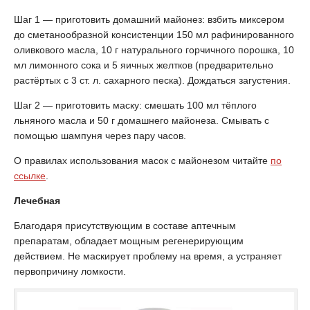
Шаг 1 — приготовить домашний майонез: взбить миксером
до сметанообразной консистенции 150 мл рафинированного
оливкового масла, 10 г натурального горчичного порошка, 10
мл лимонного сока и 5 яичных желтков (предварительно
растёртых с 3 ст. л. сахарного песка). Дождаться загустения.
Шаг 2 — приготовить маску: смешать 100 мл тёплого
льняного масла и 50 г домашнего майонеза. Смывать с
помощью шампуня через пару часов.
О правилах использования масок с майонезом читайте
по
ссылке
.
Лечебная
Благодаря присутствующим в составе аптечным
препаратам, обладает мощным регенерирующим
действием. Не маскирует проблему на время, а устраняет
первопричину ломкости.