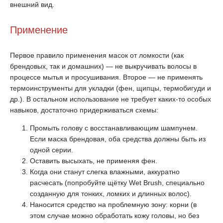
внешний вид.
Применение
Первое правило применения масок от ломкости (как
брендовых, так и домашних) — не выкручивать волосы в
процессе мытья и просушивания. Второе — не применять
термоинструменты для укладки (фен, щипцы, термобигуди и
др.). В остальном использование не требует каких-то особых
навыков, достаточно придерживаться схемы:
Промыть голову с восстанавливающим шампунем.
Если маска брендовая, оба средства должны быть из
одной серии.
Оставить высыхать, не применяя фен.
Когда они станут слегка влажными, аккуратно
расчесать (попробуйте щётку Wet Brush, специально
созданную для тонких, ломких и длинных волос).
Наносится средство на проблемную зону: корни (в
этом случае можно обработать кожу головы, но без