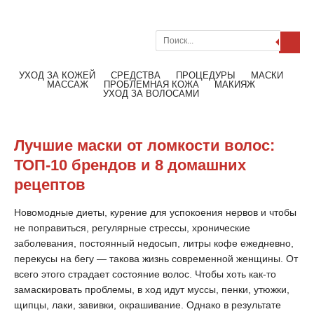
Поиск
Меню
Читать далее
УХОД ЗА КОЖЕЙ
СРЕДСТВА
ПРОЦЕДУРЫ
МАСКИ
МАССАЖ
ПРОБЛЕМНАЯ КОЖА
МАКИЯЖ
УХОД ЗА ВОЛОСАМИ
Лучшие маски от ломкости волос:
ТОП-10 брендов и 8 домашних
рецептов
Новомодные диеты, курение для успокоения нервов и чтобы
не поправиться, регулярные стрессы, хронические
заболевания, постоянный недосып, литры кофе ежедневно,
перекусы на бегу — такова жизнь современной женщины. От
всего этого страдает состояние волос. Чтобы хоть как-то
замаскировать проблемы, в ход идут муссы, пенки, утюжки,
щипцы, лаки, завивки, окрашивание. Однако в результате