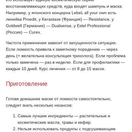
восстанавливающих средств, куда входят шампунь и маска.
Например, у японского концерна LebeL all your own есть
линейка Proedit, у Kerastase (Франция) — Resistance, у
Goldwell (Германия) — Dualsense, у Estel Professional
(Россия) — Curex.
Частота применения зависит от запущенности ситуации.
Если ломкость привела к заметному поредению — через
день (+ желательна консультация трихолога). Если проблема
только замечена — раз в неделю. Если для профилактики —
каждые 10 дней. Курс лечения — от 8 до 15 масок.
Приготовление
Готовя домашние маски от ломкости самостоятельно,
следует знать несколько нюансов:
Самые лучшие ингредиенты — растительные и
косметические масла, травы и кефир.
Нельзя использовать продукты с подсушивающим