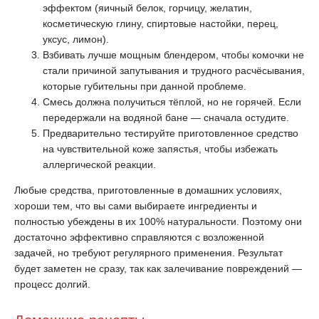
эффектом (яичный белок, горчицу, желатин,
косметическую глину, спиртовые настойки, перец,
уксус, лимон).
Взбивать лучше мощным блендером, чтобы комочки не
стали причиной запутывания и трудного расчёсывания,
которые губительны при данной проблеме.
Смесь должна получиться тёплой, но не горячей. Если
передержали на водяной бане — сначала остудите.
Предварительно тестируйте приготовленное средство
на чувствительной коже запястья, чтобы избежать
аллергической реакции.
Любые средства, приготовленные в домашних условиях,
хороши тем, что вы сами выбираете ингредиенты и
полностью убеждены в их 100% натуральности. Поэтому они
достаточно эффективно справляются с возложенной
задачей, но требуют регулярного применения. Результат
будет заметен не сразу, так как залечивание повреждений —
процесс долгий.