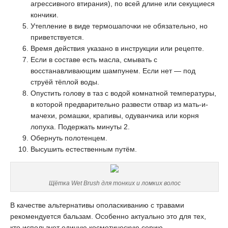
агрессивного втирания), по всей длине или секущиеся
кончики.
Утепление в виде термошапочки не обязательно, но
приветствуется.
Время действия указано в инструкции или рецепте.
Если в составе есть масла, смывать с
восстанавливающим шампунем. Если нет — под
струёй тёплой воды.
Опустить голову в таз с водой комнатной температуры,
в которой предварительно развести отвар из мать-и-
мачехи, ромашки, крапивы, одуванчика или корня
лопуха. Подержать минуты 2.
Обернуть полотенцем.
Высушить естественным путём.
Щётка Wet Brush для тонких и ломких волос
В качестве альтернативы ополаскиванию с травами
рекомендуется бальзам. Особенно актуально это для тех,
кто использует единую косметическую серию