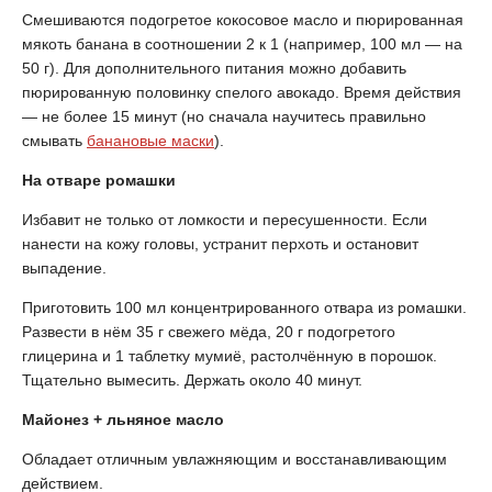
Смешиваются подогретое кокосовое масло и пюрированная
мякоть банана в соотношении 2 к 1 (например, 100 мл — на
50 г). Для дополнительного питания можно добавить
пюрированную половинку спелого авокадо. Время действия
— не более 15 минут (но сначала научитесь правильно
смывать
банановые маски
).
На отваре ромашки
Избавит не только от ломкости и пересушенности. Если
нанести на кожу головы, устранит перхоть и остановит
выпадение.
Приготовить 100 мл концентрированного отвара из ромашки.
Развести в нём 35 г свежего мёда, 20 г подогретого
глицерина и 1 таблетку мумиё, растолчённую в порошок.
Тщательно вымесить. Держать около 40 минут.
Майонез + льняное масло
Обладает отличным увлажняющим и восстанавливающим
действием.