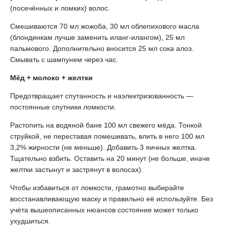
(посечённых и ломких) волос.
Смешиваются 70 мл жожоба, 30 мл облепихового масла
(блондинкам лучше заменить иланг-илангом), 25 мл
пальмового. Дополнительно вносится 25 мл сока алоэ.
Смывать с шампунем через час.
Мёд + молоко + желтки
Предотвращает спутанность и наэлектризованность —
постоянные спутники ломкости.
Растопить на водяной бане 100 мл свежего мёда. Тонкой
струйкой, не переставая помешивать, влить в него 100 мл
3,2% жирности (не меньше). Добавить 3 яичных желтка.
Тщательно взбить. Оставить на 20 минут (не больше, иначе
желтки застынут и застрянут в волосах).
Чтобы избавиться от ломкости, грамотно выбирайте
восстанавливающую маску и правильно её используйте. Без
учёта вышеописанных нюансов состояние может только
ухудшиться.