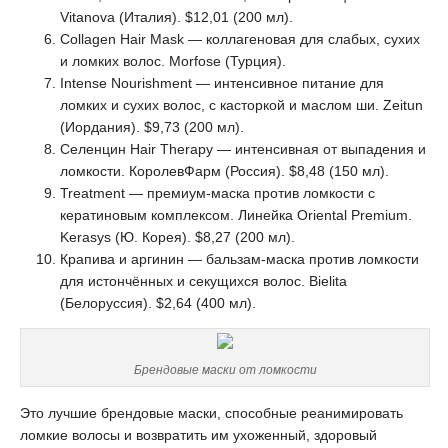
Vitanova (Италия). $12,01 (200 мл).
Collagen Hair Mask — коллагеновая для слабых, сухих
и ломких волос. Morfose (Турция).
Intense Nourishment — интенсивное питание для
ломких и сухих волос, с касторкой и маслом ши. Zeitun
(Иордания). $9,73 (200 мл).
Селенцин Hair Therapy — интенсивная от выпадения и
ломкости. КоролевФарм (Россия). $8,48 (150 мл).
Treatment — премиум-маска против ломкости с
кератиновым комплексом. Линейка Oriental Premium.
Kerasys (Ю. Корея). $8,27 (200 мл).
Крапива и аргинин — бальзам-маска против ломкости
для истончённых и секущихся волос. Bielita
(Белоруссия). $2,64 (400 мл).
Брендовые маски от ломкости
Это лучшие брендовые маски, способные реанимировать
ломкие волосы и возвратить им ухоженный, здоровый