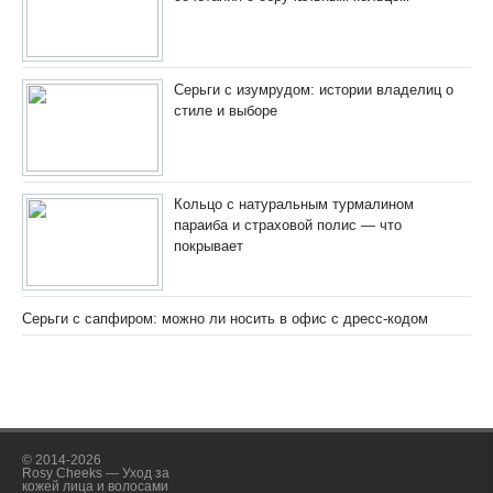
Серьги с изумрудом: истории владелиц о
стиле и выборе
Кольцо с натуральным турмалином
параиба и страховой полис — что
покрывает
Серьги с сапфиром: можно ли носить в офис с дресс-кодом
© 2014-2026
Rosy Cheeks — Уход за
кожей лица и волосами