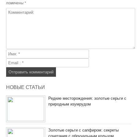
помечены
*
НОВЫЕ СТАТЬИ
Редкие месторождения: золотые серьги с
природным изумрудом
Золотые серьги с сапфиром: секреты
сочетания с обручальным кольцом