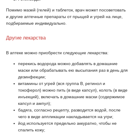
Помимо мазей (гелей) и таблеток, врач может посоветовать
и другие аптечные препараты от прыщей и угрей на лице,
подбираемые индивидуально.
Другие лекарства
В аптеке можно приобрести следующие лекарства:
перекись водорода можно добавлять в домашние
маски или обрабатывать ею высыпания раз в день для
дезинфекции;
витамины от угрей (вся группа В, ретинол и
токоферол) можно пить (в виде капсул), колоть (в виде
инъекций), включать в домашние маски (содержимое
капсул и ампул);
бадяга, согласно рецепту, разводится водой, после
чего в виде аппликации накладывается на угри;
йод используется предельно аккуратно, чтобы не
спалить кожу;