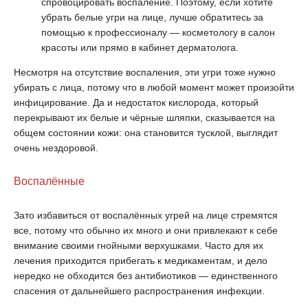
спровоцировать воспаление. Поэтому, если хотите
убрать белые угри на лице, лучше обратитесь за
помощью к профессионалу — косметологу в салон
красоты или прямо в кабинет дерматолога.
Несмотря на отсутствие воспаления, эти угри тоже нужно
убирать с лица, потому что в любой момент может произойти
инфицирование. Да и недостаток кислорода, который
перекрывают их белые и чёрные шляпки, сказывается на
общем состоянии кожи: она становится тусклой, выглядит
очень нездоровой.
Воспалённые
Зато избавиться от воспалённых угрей на лице стремятся
все, потому что обычно их много и они привлекают к себе
внимание своими гнойными верхушками. Часто для их
лечения приходится прибегать к медикаментам, и дело
нередко не обходится без антибиотиков — единственного
спасения от дальнейшего распространения инфекции.