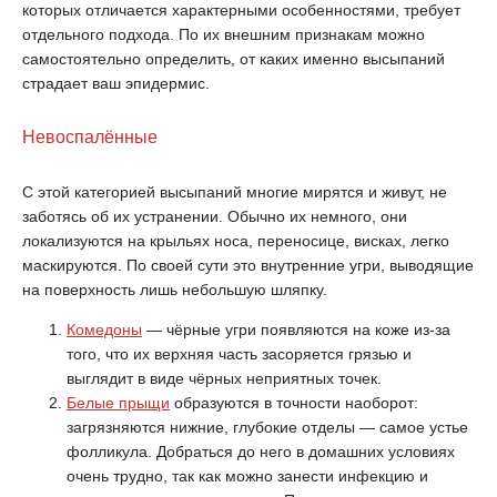
которых отличается характерными особенностями, требует
отдельного подхода. По их внешним признакам можно
самостоятельно определить, от каких именно высыпаний
страдает ваш эпидермис.
Невоспалённые
С этой категорией высыпаний многие мирятся и живут, не
заботясь об их устранении. Обычно их немного, они
локализуются на крыльях носа, переносице, висках, легко
маскируются. По своей сути это внутренние угри, выводящие
на поверхность лишь небольшую шляпку.
Комедоны
— чёрные угри появляются на коже из-за
того, что их верхняя часть засоряется грязью и
выглядит в виде чёрных неприятных точек.
Белые прыщи
образуются в точности наоборот:
загрязняются нижние, глубокие отделы — самое устье
фолликула. Добраться до него в домашних условиях
очень трудно, так как можно занести инфекцию и