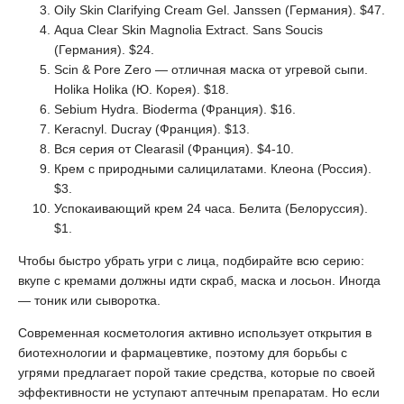
Oily Skin Clarifying Cream Gel. Janssen (Германия). $47.
Aqua Clear Skin Magnolia Extract. Sans Soucis
(Германия). $24.
Scin & Pore Zero — отличная маска от угревой сыпи.
Holika Holika (Ю. Корея). $18.
Sebium Hydra. Bioderma (Франция). $16.
Keracnyl. Ducray (Франция). $13.
Вся серия от Clearasil (Франция). $4-10.
Крем с природными салицилатами. Клеона (Россия).
$3.
Успокаивающий крем 24 часа. Белита (Белоруссия).
$1.
Чтобы быстро убрать угри с лица, подбирайте всю серию:
вкупе с кремами должны идти скраб, маска и лосьон. Иногда
— тоник или сыворотка.
Современная косметология активно использует открытия в
биотехнологии и фармацевтике, поэтому для борьбы с
угрями предлагает порой такие средства, которые по своей
эффективности не уступают аптечным препаратам. Но если