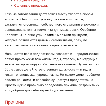
Народные средства
Салонные процедуры
Кожные заболевания доставляют массу хлопот в любом
возрасте. Они формируют внутренние комплексы,
заставляют стесняться собственного отражения в зеркале и
использовать тонны косметики для маскировки. Особенно
неприятны на лице угри: с этими мелкими прыщами,
которые появляются целыми семействами, сразу по
несколько штук, сталкивались практически все.
Начинается всё в подростковом возрасте и… продолжается
потом практически всю жизнь. Роды, стрессы, менструация
— всё это провоцирует обильные высыпания. Ну как это так:
35 лет, двое детей, ответственная должность — и вдруг
какая-то юношеская угревая сыпь. На самом деле проблема
вполне решаема, и способов существует предостаточно.
Просто нужно правильно определить причины, устранить их
и подобрать для себя верный курс лечения.
Причины