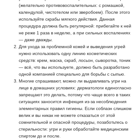
(желательно противовоспалительных: с ромашкой,
календулой, чистотелом или зверобоем). После этого
используйте скрабы мягкого действия. Данная
процедура должна быть регулярной: прибегайте к ней
не реже 1 раза в неделю, а при сильных воспалениях
— даже дважды.
Для ухода за проблемной кожей и выведения угрей
нужно использовать одну линию косметических
средств: крем, маска, скраб, лосьон, сыворотка, тоник
— всё, что вы используете, должно быть разработано
одной компанией специально для борьбы с сыпью.
Многие спрашивают, можно ли выдавливать угри на
лице в домашних условиях: дерматологи единогласно
запрещают это делать, потому что чаще всего в таких
ситуациях заносится инфекция из-за несоблюдения
элементарных правил гигиены. Если соблазн слишком
велик и вы никак не можете отказаться от этой
сомнительной и опасной процедуры, позаботьтесь о
стерильности: угри и руки обработайте медицинским
спиртом до и после.