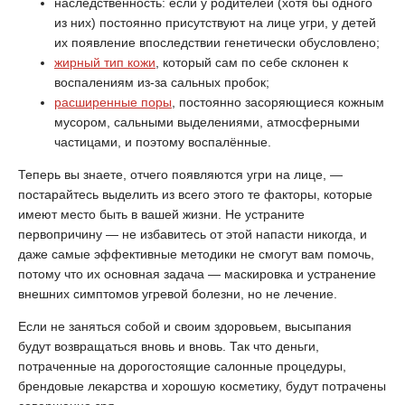
наследственность: если у родителей (хотя бы одного
из них) постоянно присутствуют на лице угри, у детей
их появление впоследствии генетически обусловлено;
жирный тип кожи
, который сам по себе склонен к
воспалениям из-за сальных пробок;
расширенные поры
, постоянно засоряющиеся кожным
мусором, сальными выделениями, атмосферными
частицами, и поэтому воспалённые.
Теперь вы знаете, отчего появляются угри на лице, —
постарайтесь выделить из всего этого те факторы, которые
имеют место быть в вашей жизни. Не устраните
первопричину — не избавитесь от этой напасти никогда, и
даже самые эффективные методики не смогут вам помочь,
потому что их основная задача — маскировка и устранение
внешних симптомов угревой болезни, но не лечение.
Если не заняться собой и своим здоровьем, высыпания
будут возвращаться вновь и вновь. Так что деньги,
потраченные на дорогостоящие салонные процедуры,
брендовые лекарства и хорошую косметику, будут потрачены