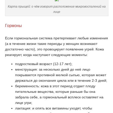
Карта прыщей: о чём говорит расположение микровоспалений на
лице
Гормоны
Если гормональная система претерпевает любые изменения
(а в течение жизни такие периоды у женщин возникают
достаточно часто), это провоцирует появление угрей. Кожа
реагирует, когда наступают следующие моменты:
подростковый возраст (12-17 лет);
менструация: за несколько дней до неё лицо
покрывается противной мелкой сыпью, которая может
держаться до окончания цикла или в течение 2-3 дней;
беременность: кожа в этот период отдает плоду
питательные вещества, которые раньше бы она
забрала себе, а гормональный всплеск оставляет на
лице угри;
лактация: и опять все витамины уходят, чтобы