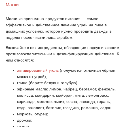
Маски
Маски из привычных продуктов питания — самое
эффективное и действенное лечение угрей на лице в
домашних условиях, которое нужно проводить дважды в
неделю после чистки лица скрабом.
Включайте в них ингредиенты, обладющие подсушивающим,
противовоспалительным и дезинфицирующим действием. К
ним относятся:
активированный уголь
(получается отличная чёрная
маска от угрей);
глина (берите белую и голубую);
эфирные масла: лимон, чабрец, бергамот, фенхель,
мелисса, мандарин, майоран, мята, лемонграсс,
кориандр, можжевельник, сосна, лаванда, герань,
кедр, эвкалипт, базилик, гвоздика, ромашка, ладан;
морковь, огурец;
дрожжи;
лимон;