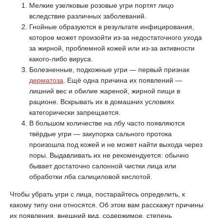
Мелкие узелковые розовые угри портят лицо
вследствие различных заболеваний.
Гнойные образуются в результате инфицирования,
которое может произойти из-за недостаточного ухода
за жирной, проблемной кожей или из-за активности
какого-либо вируса.
Болезненные, подкожные угри — первый признак
дерматоза
. Ещё одна причина их появлений —
лишний вес и обилие жареной, жирной пищи в
рационе. Вскрывать их в домашних условиях
категорически запрещается.
В большом количестве на лбу часто появляются
твёрдые угри — закупорка сального протока
произошла под кожей и не может найти выхода через
поры. Выдавливать их не рекомендуется: обычно
бывает достаточно салонной чистки лица или
обработки лба салициловой кислотой.
Чтобы убрать угри с лица, постарайтесь определить, к
какому типу они относятся. Об этом вам расскажут причины
их появления, внешний вид, содержимое, степень