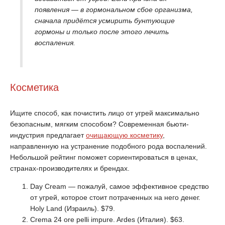
появления — в гормональном сбое организма,
сначала придётся усмирить бунтующие
гормоны и только после этого лечить
воспаления.
Косметика
Ищите способ, как почистить лицо от угрей максимально
безопасным, мягким способом? Современная бьюти-
индустрия предлагает
очищающую косметику
,
направленную на устранение подобного рода воспалений.
Небольшой рейтинг поможет сориентироваться в ценах,
странах-производителях и брендах.
Day Cream — пожалуй, самое эффективное средство
от угрей, которое стоит потраченных на него денег.
Holy Land (Израиль). $79.
Crema 24 ore pelli impure. Ardes (Италия). $63.