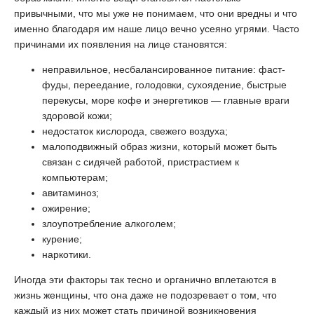
привычными, что мы уже не понимаем, что они вредны и что
именно благодаря им наше лицо вечно усеяно угрями. Часто
причинами их появления на лице становятся:
неправильное, несбалансированное питание: фаст-
фуды, переедание, голодовки, сухоядение, быстрые
перекусы, море кофе и энергетиков — главные враги
здоровой кожи;
недостаток кислорода, свежего воздуха;
малоподвижный образ жизни, который может быть
связан с сидячей работой, пристрастием к
компьютерам;
авитаминоз;
ожирение;
злоупотребление алкоголем;
курение;
наркотики.
Иногда эти факторы так тесно и органично вплетаются в
жизнь женщины, что она даже не подозревает о том, что
каждый из них может стать причиной возникновения