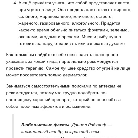
А ещё придётся узнать, что собой представляет диета
при угрях на лице. Она предполагает отказ от жирного,
солёного, маринованного, копчёного, острого,
жареного, газированного, алкогольного. Придётся
какое-то время обильно питаться фруктами, зеленью,
овощами, ягодами и орехами. Мясо и рыбу нужно
готовить на пару, отваривать или запекать в духовке.
Как только вы найдёте в себе силы начать полноценно
ухаживать за кожей лица, параллельно рекомендуется
провести терапию. Самое лучшее средство от угрей на лице
может посоветовать только дерматолог.
Заниматься самостоятельными поисками по аптекам не
рекомендуется, потому что трудно подобрать по-
настоящему хороший препарат, который не повлечёт за
собой побочных эффектов и осложнений.
Любопытные факты.
Дэниел Рэдклиф —
знаменитый актёр, сыгравший всем