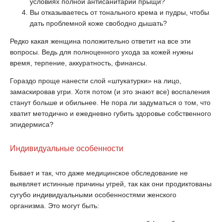
условиях полной антисанитарии прыщи?
Вы отказываетесь от тонального крема и пудры, чтобы
дать проблемной коже свободно дышать?
Редко какая женщина положительно ответит на все эти
вопросы. Ведь для полноценного ухода за кожей нужны
время, терпение, аккуратность, финансы.
Гораздо проще нанести слой «штукатурки» на лицо,
замаскировав угри. Хотя потом (и это знают все) воспаления
станут больше и обильнее. Не пора ли задуматься о том, что
хватит методично и ежедневно губить здоровье собственного
эпидермиса?
Индивидуальные особенности
Бывает и так, что даже медицинское обследование не
выявляет истинные причины угрей, так как они продиктованы
сугубо индивидуальными особенностями женского
организма. Это могут быть: