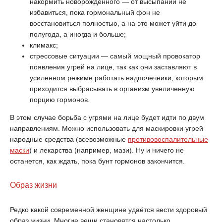
накормить новорождённого — от высыпаний не
избавиться, пока гормональный фон не
восстановиться полностью, а на это может уйти до
полугода, а иногда и больше;
климакс;
стрессовые ситуации — самый мощный провокатор
появления угрей на лице, так как они заставляют в
усиленном режиме работать надпочечники, которым
приходится выбрасывать в организм увеличенную
порцию гормонов.
В этом случае борьба с угрями на лице будет идти по двум
направлениям. Можно использовать для маскировки угрей
народные средства (всевозможные
противовоспалительные
маски
) и лекарства (например, мази). Ну и ничего не
останется, как ждать, пока бунт гормонов закончится.
Образ жизни
Редко какой современной женщине удаётся вести здоровый
образ жизни. Многие вещи становятся настолько