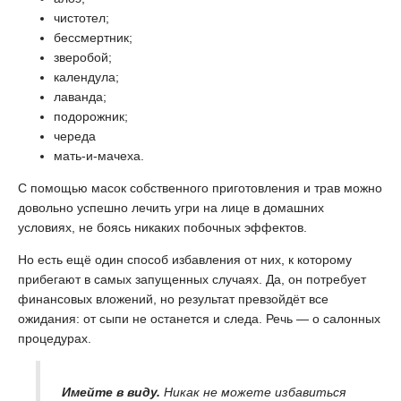
чистотел;
бессмертник;
зверобой;
календула;
лаванда;
подорожник;
череда
мать-и-мачеха.
С помощью масок собственного приготовления и трав можно
довольно успешно лечить угри на лице в домашних
условиях, не боясь никаких побочных эффектов.
Но есть ещё один способ избавления от них, к которому
прибегают в самых запущенных случаях. Да, он потребует
финансовых вложений, но результат превзойдёт все
ожидания: от сыпи не останется и следа. Речь — о салонных
процедурах.
Имейте в виду.
Никак не можете избавиться