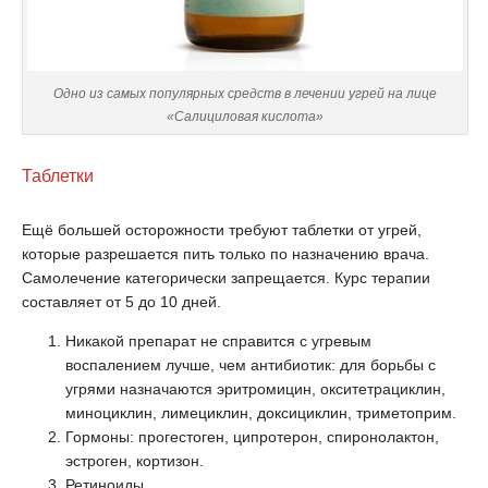
Одно из самых популярных средств в лечении угрей на лице
«Салициловая кислота»
Таблетки
Ещё большей осторожности требуют таблетки от угрей,
которые разрешается пить только по назначению врача.
Самолечение категорически запрещается. Курс терапии
составляет от 5 до 10 дней.
Никакой препарат не справится с угревым
воспалением лучше, чем антибиотик: для борьбы с
угрями назначаются эритромицин, окситетрациклин,
миноциклин, лимециклин, доксициклин, триметоприм.
Гормоны: прогестоген, ципротерон, спиронолактон,
эстроген, кортизон.
Ретиноиды.