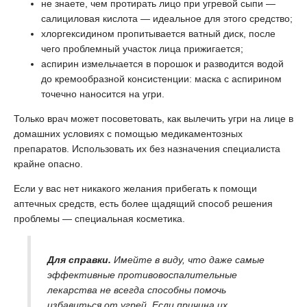
не знаете, чем протирать лицо при угревой сыпи —
салициловая кислота — идеальное для этого средство;
хлоргексидином пропитывается ватный диск, после
чего проблемный участок лица прижигается;
аспирин измельчается в порошок и разводится водой
до кремообразной консистенции: маска с аспирином
точечно наносится на угри.
Только врач может посоветовать, как вылечить угри на лице в
домашних условиях с помощью медикаментозных
препаратов. Использовать их без назначения специалиста
крайне опасно.
Если у вас нет никакого желания прибегать к помощи
аптечных средств, есть более щадящий способ решения
проблемы — специальная косметика.
Для справки.
Имейте в виду, что даже самые
эффективные противовоспалительные
лекарства не всегда способны помочь
избавиться от угрей. Если причина их