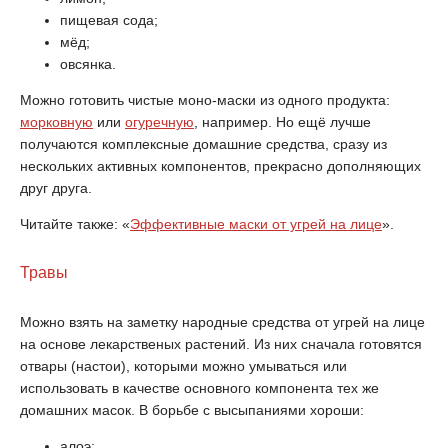
пищевая сода;
мёд;
овсянка.
Можно готовить чистые моно-маски из одного продукта:
морковную
или
огуречную
, например. Но ещё лучше
получаются комплексные домашние средства, сразу из
нескольких активных компонентов, прекрасно дополняющих
друг друга.
Читайте также: «
Эффективные маски от угрей на лице
».
Травы
Можно взять на заметку народные средства от угрей на лице
на основе лекарственых растений. Из них сначала готовятся
отвары (настои), которыми можно умываться или
использовать в качестве основного компонента тех же
домашних масок. В борьбе с высыпаниями хороши:
алоэ;