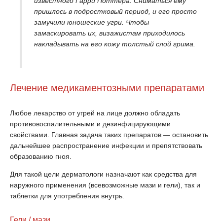
известного Гарри Поттера. Сниматься ему
пришлось в подростковый период, и его просто
замучили юношеские угри. Чтобы
замаскировать их, визажистам приходилось
накладывать на его кожу толстый слой грима.
Лечение медикаментозными препаратами
Любое лекарство от угрей на лице должно обладать
противовоспалительными и дезинфицирующими
свойствами. Главная задача таких препаратов — остановить
дальнейшее распространение инфекции и препятствовать
образованию гноя.
Для такой цели дерматологи назначают как средства для
наружного применения (всевозможные мази и гели), так и
таблетки для употребления внутрь.
Гели / мази