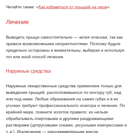
Читайте также: «
Как избавиться от прыщей на лице
».
Лечение
Выводить прыщи самостоятельно — затея опасная, так как
чревата всевозможными неприятностями. Поэтому будьте
предельно осторожны и внимательны, выбирая и используя
тот или иной способ лечения.
Наружные средства
Наружные лекарственные средства применяем только для
выведения прыщей, расположившихся по контуру губ, над
или под ними. Любые образования на самих губах и в их
уголках требуют профессионального осмотра и лечения. По
крайней мере, помните золотое правило: их нельзя
обрабатывать спиртовыми и другими раздражающими
растворами (цитрусовыми соками, уксусными компрессами и
т. д.). Исключение — ранозаживляющие масла.