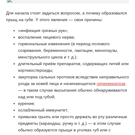
Для начала стоит задаться вопросом, а почему образовался
прыщ на губе. У этого явления — свои причины:
«инфекция грязных рук»;
воспаление лицевого нерва;
гормональные изменения (в период полового
созревания, беременности, лактации, менопаузы,
менструального цикла и т. д.);
длительный приём препаратов, содержащих литий или
кортикостероиды;
закупорка сальных протоков вследствие неправильного
ухода за кожей лица и начинающегося
гиперкератоза
— в таком случае высыпания обычно обнаруживаются
над или под губой;
курение;
ослабленный иммунитет;
привычка грызть или просто держать во рту различные
предметы (карандаш, ручку и т. д.) — в этом случае
обычно образуются прыщи в уголках губ или с