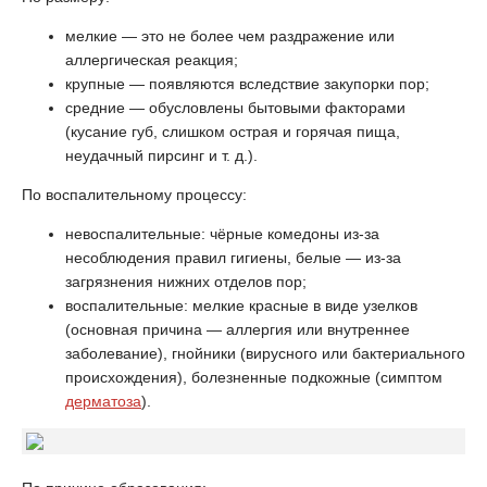
мелкие — это не более чем раздражение или
аллергическая реакция;
крупные — появляются вследствие закупорки пор;
средние — обусловлены бытовыми факторами
(кусание губ, слишком острая и горячая пища,
неудачный пирсинг и т. д.).
По воспалительному процессу:
невоспалительные: чёрные комедоны из-за
несоблюдения правил гигиены, белые — из-за
загрязнения нижних отделов пор;
воспалительные: мелкие красные в виде узелков
(основная причина — аллергия или внутреннее
заболевание), гнойники (вирусного или бактериального
происхождения), болезненные подкожные (симптом
дерматоза
).