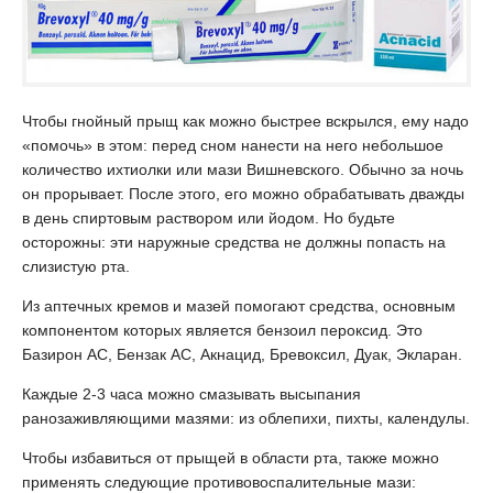
Чтобы гнойный прыщ как можно быстрее вскрылся, ему надо
«помочь» в этом: перед сном нанести на него небольшое
количество ихтиолки или мази Вишневского. Обычно за ночь
он прорывает. После этого, его можно обрабатывать дважды
в день спиртовым раствором или йодом. Но будьте
осторожны: эти наружные средства не должны попасть на
слизистую рта.
Из аптечных кремов и мазей помогают средства, основным
компонентом которых является бензоил пероксид. Это
Базирон АС, Бензак АС, Акнaцид, Бревоксил, Дуак, Экларан.
Каждые 2-3 часа можно смазывать высыпания
ранозаживляющими мазями: из облепихи, пихты, календулы.
Чтобы избавиться от прыщей в области рта, также можно
применять следующие противовоспалительные мази: