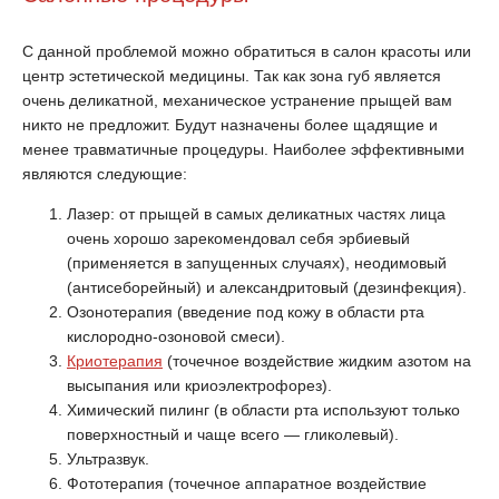
С данной проблемой можно обратиться в салон красоты или
центр эстетической медицины. Так как зона губ является
очень деликатной, механическое устранение прыщей вам
никто не предложит. Будут назначены более щадящие и
менее травматичные процедуры. Наиболее эффективными
являются следующие:
Лазер: от прыщей в самых деликатных частях лица
очень хорошо зарекомендовал себя эрбиевый
(применяется в запущенных случаях), неодимовый
(антисеборейный) и александритовый (дезинфекция).
Озонотерапия (введение под кожу в области рта
кислородно-озоновой смеси).
Криотерапия
(точечное воздействие жидким азотом на
высыпания или криоэлектрофорез).
Химический пилинг (в области рта используют только
поверхностный и чаще всего — гликолевый).
Ультразвук.
Фототерапия (точечное аппаратное воздействие