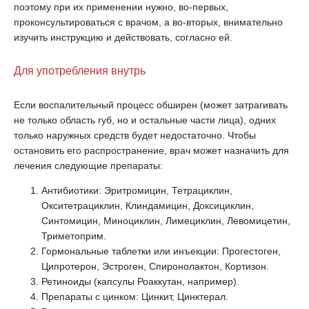
поэтому при их применении нужно, во-первых,
проконсультироваться с врачом, а во-вторых, внимательно
изучить инструкцию и действовать, согласно ей.
Для употребления внутрь
Если воспалительный процесс обширен (может затрагивать
не только область губ, но и остальные части лица), одних
только наружных средств будет недостаточно. Чтобы
остановить его распространение, врач может назначить для
лечения следующие препараты:
Антибиотики: Эритромицин, Тетрациклин,
Окситетрациклин, Клиндамицин, Доксициклин,
Синтомицин, Миноциклин, Лимециклин, Левомицетин,
Триметоприм.
Гормональные таблетки или инъекции: Прогестоген,
Ципротерон, Эстроген, Спиронолактон, Кортизон.
Ретиноиды (капсулы Роаккутан, например).
Препараты с цинком: Цинкит, Цинктерал.