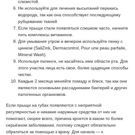
слизистой.
Не используйте для лечения высыпаний перекись
водорода, так как она способствует последующему
рубцеванию тканей.
Если прыщи стали появляться слишком часто, начните
пить комплексы витаминов.
Для умывания утром и вечером используйте пенку с
цинком (SaliZink, Dermacontrol, Pour une peau parfaite,
Mineral Wash).
Используя пилинги, не касайтесь ими области рта. Для
этого участка лица есть свои, более щадящие способы
чистки.
Каждые 2 месяца меняйте помаду и блеск, так как они
являются основными рассадниками бактерий и других
патогенных организмов.
Если прыщи на губах появляются с неприятной
регулярностью и никакие наружные средства от них не
помогают, скорее всего, причина кроется в каком-то более
серьёзном заболевании, поэтому следует обязательно
обратиться за помощью к врачу. Для начала — к