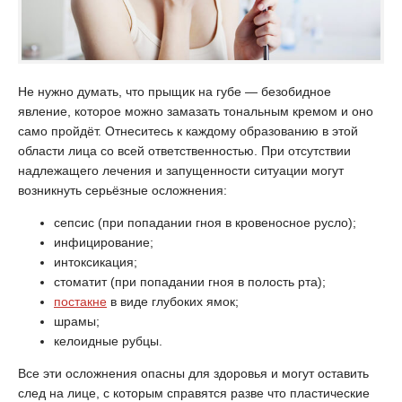
Не нужно думать, что прыщик на губе — безобидное
явление, которое можно замазать тональным кремом и оно
само пройдёт. Отнеситесь к каждому образованию в этой
области лица со всей ответственностью. При отсутствии
надлежащего лечения и запущенности ситуации могут
возникнуть серьёзные осложнения:
сепсис (при попадании гноя в кровеносное русло);
инфицирование;
интоксикация;
стоматит (при попадании гноя в полость рта);
постакне
в виде глубоких ямок;
шрамы;
келоидные рубцы.
Все эти осложнения опасны для здоровья и могут оставить
след на лице, с которым справятся разве что пластические