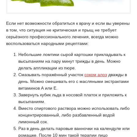
Если нет возможности обратиться к врачу и если вы уверены
в том, что ситуация не критическая и прыщ не требует
серьёзного профессионального лечения, всегда можно
воспользоваться народными рецептами:
Небольшие ломтики сырой картошки прикладывать к
высыпаниям на пару минут трижды в день. Можно
делать аппликации из пюре.
Смазывать поражённый участок
соком алоэ
дважды в
день. Можно смешивать его с масляными экстрактами
витаминов А или Е.
Завернуть кубик льда в носовой платок и приложить к
высыпаниям.
Вместо спиртового раствора можно использовать либо
концентрированный, либо разбавленный водой
лимонный сок.
Раз в день делать паровые ванночки на календуле или
ромашке. После 10 мин такой терапии лицо