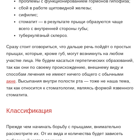
проблемы с функционированием гормонов гипофиза;
сбой в работе щитовидной железы;
сифилис;
стоматит — в результате прыщи образуются чаще
всего с внутренней стороны губы;
туберкулёзный склероз.
Сразу стоит оговориться, что дальше речь пойдёт о простых
прыщах, которые, кроме губ, могут возникнуть на любом
участке лица. Не будем касаться герпетических образований,
так как они по своему происхождению, внешнему виду и
способам лечения не имеют ничего общего с обычными
акне
. Высыпания внутри полости рта — тоже не наша тема,
так как относится к стоматологии, являясь формой язвенного
стоматита.
Классификация
Прежде чем начинать борьбу с прыщами, внимательно
рассмотрите их. От их вида и количества будет зависеть