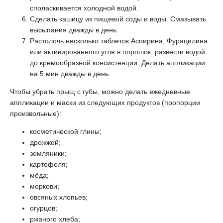
споласкивается холодной водой.
Сделать кашицу из пищевой соды и воды. Смазывать
высыпания дважды в день.
Растолочь несколько таблеток Аспирина, Фурацилина
или активированного угля в порошок, развести водой
до кремообразной консистенции. Делать аппликации
на 5 мин дважды в день.
Чтобы убрать прыщ с губы, можно делать ежедневные
аппликации и маски из следующих продуктов (пропорции
произвольные):
косметической глины;
дрожжей;
земляники;
картофеля;
мёда;
моркови;
овсяных хлопьев;
огурцов;
ржаного хлеба;