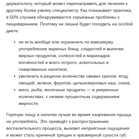
дерматологу, который может перенаправить для лечения к
другому более узкому специалисту. Как показывает практика,
в 50% случаев обнаруживаются серьёзные проблемы с
пищеварением. Поэтому не лишне будет посидеть на особой
диете:
не есть вообще или ограничить по максимуму
употребление жареных блюд, сладостей и выпечки,
жирных продуктов, солёностей и маринадов,
копчёностей и всего острого, алкогольных и
газированных напитков;
увеличить в рационе количество свежих орехов, ягод,
овощей, зелени, фруктов, цельнозерновых каш, соков;
мясо, рыба, молочные продукты — в умеренных
количествах, с низким процентным содержанием
жирности.
Горячую пищу и напитки лучше во время назревания прыща
не употреблять. Это приведёт к распространению
воспалительного процесса, вызовет неприятные ощущения
и может стать причиной трещин и чрезмерной сухости губ.