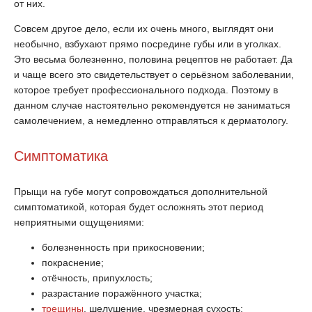
от них.
Совсем другое дело, если их очень много, выглядят они
необычно, взбухают прямо посредине губы или в уголках.
Это весьма болезненно, половина рецептов не работает. Да
и чаще всего это свидетельствует о серьёзном заболевании,
которое требует профессионального подхода. Поэтому в
данном случае настоятельно рекомендуется не заниматься
самолечением, а немедленно отправляться к дерматологу.
Симптоматика
Прыщи на губе могут сопровождаться дополнительной
симптоматикой, которая будет осложнять этот период
неприятными ощущениями:
болезненность при прикосновении;
покраснение;
отёчность, припухлость;
разрастание поражённого участка;
трещины
, шелушение, чрезмерная сухость;