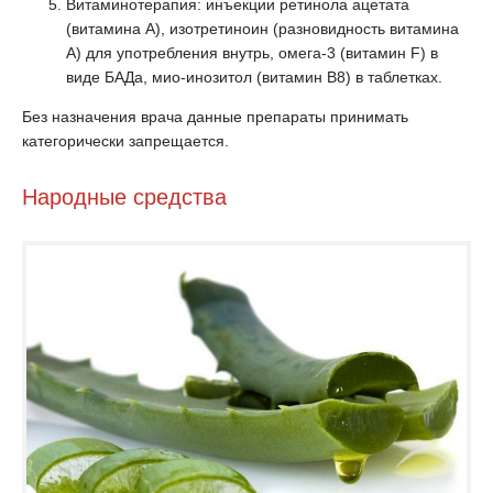
Витаминотерапия: инъекции ретинола ацетата
(витамина А), изотретиноин (разновидность витамина
А) для употребления внутрь, омега-3 (витамин F) в
виде БАДа, мио-инозитол (витамин В8) в таблетках.
Без назначения врача данные препараты принимать
категорически запрещается.
Народные средства