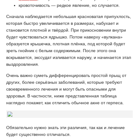
кровоточивость — редкое явление, но случается.
Сначала наблюдается небольшая красноватая припухлость,
которая быстро увеличивается в размерах, набухает и
становится плотной и твёрдой. При прикосновении внутри
будет чувствоваться ядрышко. Потом наверху «вулкана»
образуется крышечка, плотная плёнка, под которой будет
зреть гнойник с белым содержимым. После этого она
вскрывается, экссудат изливается наружу, и начинается этап
выздоровления.
Очень важно суметь дифференцировать простой прыщ от
других, более серьёзных заболеваний, которые требуют
своевременного лечения и могут быть опасными для
здоровья. В частности, ниже представленная таблица
наглядно покажет, как отличить обычное акне от герпеса.
Обязательно нужно знать эти различия, так как и лечение
будет существенно отличаться.