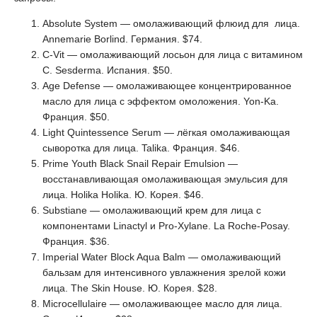
Absolute System — омолаживающий флюид для лица.
Annemarie Borlind. Германия. $74.
C-Vit — омолаживающий лосьон для лица с витамином
С. Sesderma. Испания. $50.
Age Defense — омолаживающее концентрированное
масло для лица с эффектом омоложения. Yon-Ka.
Франция. $50.
Light Quintessence Serum — лёгкая омолаживающая
сыворотка для лица. Talika. Франция. $46.
Prime Youth Black Snail Repair Emulsion —
восстанавливающая омолаживающая эмульсия для
лица. Holika Holika. Ю. Корея. $46.
Substiane — омолаживающий крем для лица с
компонентами Linactyl и Pro-Xylane. La Roche-Posay.
Франция. $36.
Imperial Water Block Aqua Balm — омолаживающий
бальзам для интенсивного увлажнения зрелой кожи
лица. The Skin House. Ю. Корея. $28.
Microcellulaire — омолаживающее масло для лица.