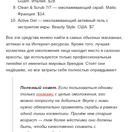
Guam. Италия. $28.
Clean & Scrub 7/7 — омолаживающий скраб. Matis.
Франция. $14.
Aсtive Gel — омолаживающий активный гель с
экстрактом икры. Beauty Style. США. $7.
Все эти средства можно найти в самых обычных магазинах,
аптеках и на Интернет-ресурсах. Кроме того, лучшая
косметика для омоложения лица находит место в салонах
красоты, где используются только профессиональные
линейки от именитых мировых брендов. Стоят они
недёшево, но все затраты себя полностью оправдывают.
Полезный совет.
Если пользоваться одними
только
кремами
с целью омоложения, его
можно попросту не добиться. Вкупе с ними
нужно обязательно применять скрабы в рамках
одной линии косметики. Причём чем старше
возраст — тем более жёсткими они должны
быть, чтобы качественно снимать с