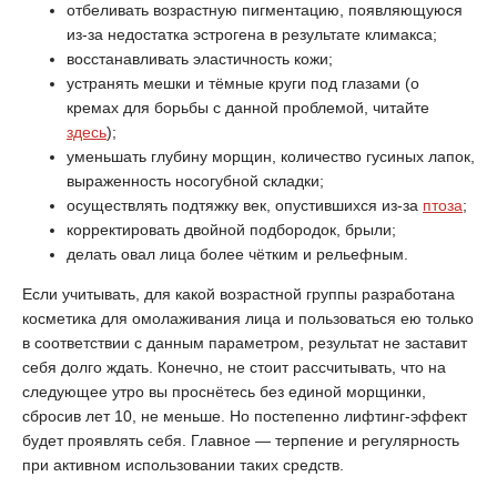
отбеливать возрастную пигментацию, появляющуюся
из-за недостатка эстрогена в результате климакса;
восстанавливать эластичность кожи;
устранять мешки и тёмные круги под глазами (о
кремах для борьбы с данной проблемой, читайте
здесь
);
уменьшать глубину морщин, количество гусиных лапок,
выраженность носогубной складки;
осуществлять подтяжку век, опустившихся из-за
птоза
;
корректировать двойной подбородок, брыли;
делать овал лица более чётким и рельефным.
Если учитывать, для какой возрастной группы разработана
косметика для омолаживания лица и пользоваться ею только
в соответствии с данным параметром, результат не заставит
себя долго ждать. Конечно, не стоит рассчитывать, что на
следующее утро вы проснётесь без единой морщинки,
сбросив лет 10, не меньше. Но постепенно лифтинг-эффект
будет проявлять себя. Главное — терпение и регулярность
при активном использовании таких средств.