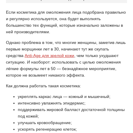
Если косметика для омоложения лица подобрана правильно
и регулярно используется, она будет выполнять
большинство тех функций, которые изначально заложены в
ней производителями.
Однако проблема в том, что многие женщины, заметив лишь
первые морщинки лет в 30, начинают тут же скупать
средства
Anti-Age для зрелой кожи
, чем только ухудшают
ситуацию. И наоборот: использовать с целью омоложения
лёгкие формулы лет в 50 — безнадёжное мероприятие,
которое не возымеет никакого эффекта.
Как должна работать такая косметика:
укреплять каркас лица — кожный и мышечный;
интенсивно увлажнять эпидермис;
поддерживать жировой балласт достаточной толщины
под кожей;
улучшать кровообращение;
ускорять регенерацию клеток;