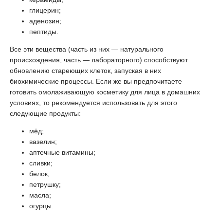
глицерин;
аденозин;
пептиды.
Все эти вещества (часть из них — натурального
происхождения, часть — лабораторного) способствуют
обновлению стареющих клеток, запуская в них
биохимические процессы. Если же вы предпочитаете
готовить омолаживающую косметику для лица в домашних
условиях, то рекомендуется использовать для этого
следующие продукты:
мёд;
вазелин;
аптечные витамины;
сливки;
белок;
петрушку;
масла;
огурцы.