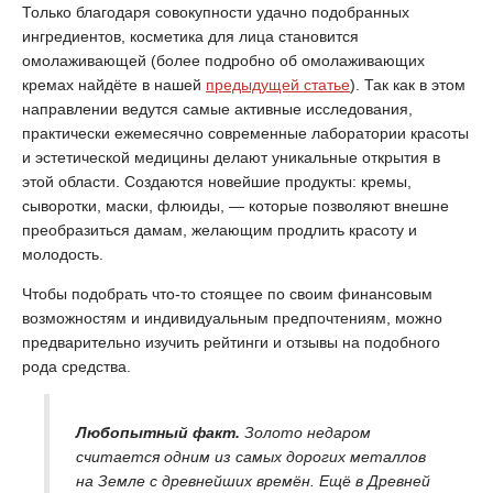
Только благодаря совокупности удачно подобранных
ингредиентов, косметика для лица становится
омолаживающей (более подробно об омолаживающих
кремах найдёте в нашей
предыдущей статье
). Так как в этом
направлении ведутся самые активные исследования,
практически ежемесячно современные лаборатории красоты
и эстетической медицины делают уникальные открытия в
этой области. Создаются новейшие продукты: кремы,
сыворотки, маски, флюиды, — которые позволяют внешне
преобразиться дамам, желающим продлить красоту и
молодость.
Чтобы подобрать что-то стоящее по своим финансовым
возможностям и индивидуальным предпочтениям, можно
предварительно изучить рейтинги и отзывы на подобного
рода средства.
Любопытный факт.
Золото недаром
считается одним из самых дорогих металлов
на Земле с древнейших времён. Ещё в Древней