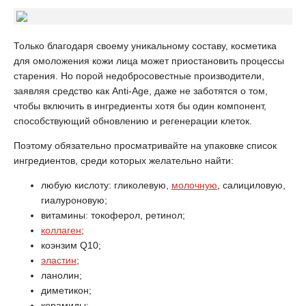
Только благодаря своему уникальному составу, косметика
для омоложения кожи лица может приостановить процессы
старения. Но порой недобросовестные производители,
заявляя средство как Anti-Age, даже не заботятся о том,
чтобы включить в ингредиенты хотя бы один компонент,
способствующий обновлению и регенерации клеток.
Поэтому обязательно просматривайте на упаковке список
ингредиентов, среди которых желательно найти:
любую кислоту: гликолевую,
молочную
, салициловую,
гиалуроновую;
витамины: токоферол, ретинол;
коллаген
;
коэнзим Q10;
эластин
;
ланолин;
диметикон;
керамиды;