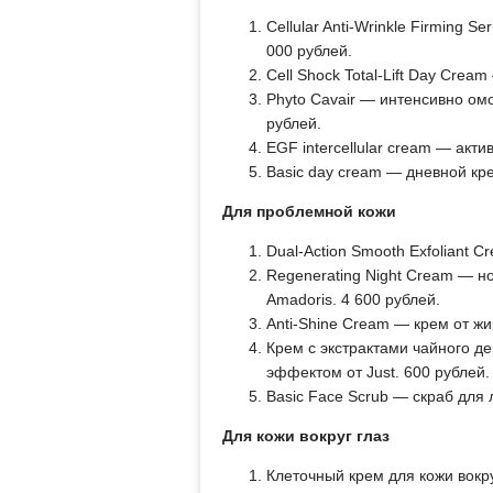
Cellular Anti-Wrinkle Firming 
000 рублей.
Cell Shock Total-Lift Day Crea
Phyto Cavair — интенсивно ом
рублей.
EGF intercellular cream — акт
Basic day cream — дневной кре
Для проблемной кожи
Dual-Action Smooth Exfoliant
Regenerating Night Cream — н
Amadoris. 4 600 рублей.
Anti-Shine Cream — крем от жир
Крем с экстрактами чайного д
эффектом от Just. 600 рублей.
Basic Face Scrub — скраб для л
Для кожи вокруг глаз
Клеточный крем для кожи вокруг