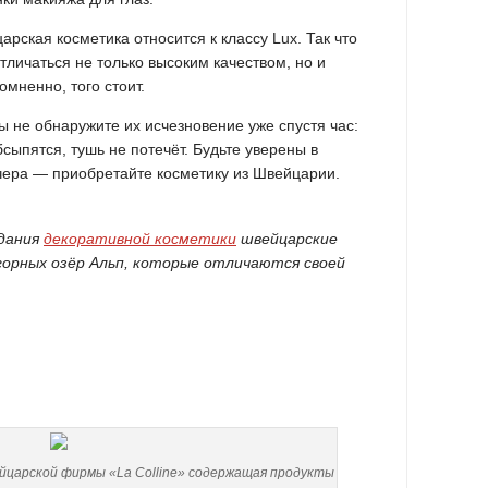
рская косметика относится к классу Lux. Так что
отличаться не только высоким качеством, но и
мненно, того стоит.
 не обнаружите их исчезновение уже спустя час:
сыпятся, тушь не потечёт. Будьте уверены в
ечера — приобретайте косметику из Швейцарии.
дания
декоративной косметики
швейцарские
горных озёр Альп, которые отличаются своей
ейцарской фирмы «La Colline» содержащая продукты