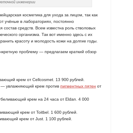
леточной инженерии
йцарская косметика для ухода за лицом, так как
ют учёные в лабораториях, постоянно
 состав средств. Всем известна роль стволовых
еческого организма. Так вот именно здесь с их
анить красоту и молодость кожи на долгие годы.
онкретную проблему — предлагаем краткий обзор
вающий крем от Cellcosmet. 13 900 рублей.
eam — увлажняющий крем против
пигментных пятен
от
тбеливающий крем на 24 часа от Eldan. 4 000
ивающий крем от Toitbel. 1 600 рублей.
ивающий крем от Just. 1 100 рублей.