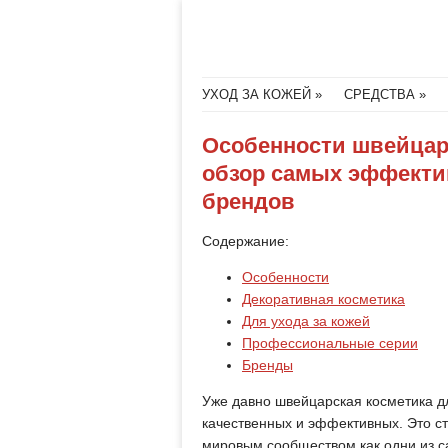
Меню
Читать далее
УХОД ЗА КОЖЕЙ
СРЕДСТВА
Особенности швейцар
обзор самых эффекти
брендов
Содержание:
Особенности
Декоративная косметика
Для ухода за кожей
Профессиональные серии
Бренды
Уже давно швейцарская косметика д
качественных и эффективных. Это ст
мировым сообществом как одни из с