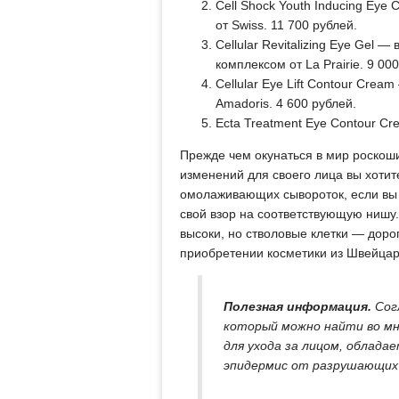
Cell Shock Youth Inducing Ey
от Swiss. 11 700 рублей.
Cellular Revitalizing Eye Gel 
комплексом от La Prairie. 9 00
Cellular Eye Lift Contour Cre
Amadoris. 4 600 рублей.
Ecta Treatment Eye Contour Cr
Прежде чем окунаться в мир роскоши
изменений для своего лица вы хотит
омолаживающих сывороток, если вы 
свой взор на соответствующую нишу.
высоки, но стволовые клетки — доро
приобретении косметики из Швейцар
Полезная информация.
Согл
который можно найти во мн
для ухода за лицом, облад
эпидермис от разрушающих