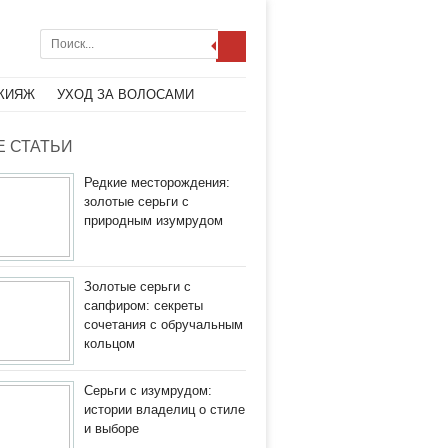
КИЯЖ
УХОД ЗА ВОЛОСАМИ
 СТАТЬИ
Редкие месторождения:
золотые серьги с
природным изумрудом
Золотые серьги с
сапфиром: секреты
сочетания с обручальным
кольцом
Серьги с изумрудом:
истории владелиц о стиле
и выборе