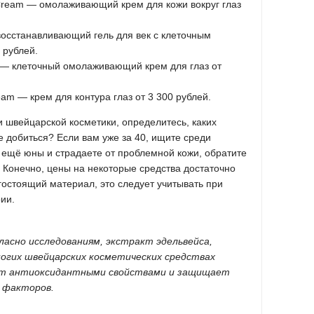
e Cream — омолаживающий крем для кожи вокруг глаз
— восстанавливающий гель для век с клеточным
0 рублей.
am — клеточный омолаживающий крем для глаз от
eam — крем для контура глаз от 3 300 рублей.
 швейцарской косметики, определитесь, каких
е добиться? Если вам уже за 40, ищите среди
ещё юны и страдаете от проблемной кожи, обратите
 Конечно, цены на некоторые средства достаточно
гостоящий материал, это следует учитывать при
ии.
асно исследованиям, экстракт эдельвейса,
огих швейцарских косметических средствах
ает антиоксидантными свойствами и защищает
 факторов.