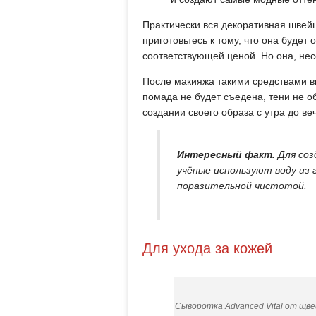
Практически вся декоративная швейца
приготовьтесь к тому, что она будет 
соответствующей ценой. Но она, несо
После макияжа такими средствами вы
помада не будет съедена, тени не об
создании своего образа с утра до в
Интересный факт.
Для соз
учёные используют воду из 
поразительной чистотой.
Для ухода за кожей
Сыворотка Advanced Vital от щв