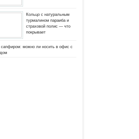
Кольцо с натуральным
турмалином параиба и
страховой полис — что
покрывает
 сапфиром: можно ли носить в офис с
одом