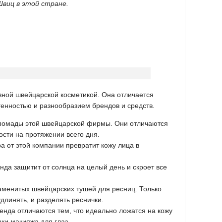
Швиц в этой стране.
вной швейцарской косметикой. Она отличается
генностью и разнообразием брендов и средств.
помады этой швейцарской фирмы. Они отличаются
ости на протяжении всего дня.
а от этой компании превратит кожу лица в
енда защитит от солнца на целый день и скроет все
аменитых швейцарских тушей для ресниц. Только
длинять, и разделять реснички.
енда отличаются тем, что идеально ложатся на кожу
ки макияжа для глаз.