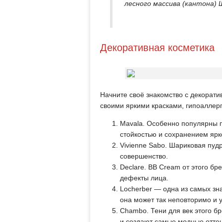
лесного массива (кантона) 
Декоративная косметика
Начните своё знакомство с декорати
своими яркими красками, гипоаллер
Mavala. Особенно популярны 
стойкостью и сохранением ярк
Vivienne Sabo. Шариковая пудр
совершенство.
Declare. BB Cream от этого бр
дефекты лица.
Locherber — одна из самых зн
она может так неповторимо и у
Chambo. Тени для век этого бр
и создают самые модные оттен