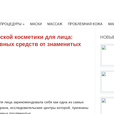
Поиск
ПРОЦЕДУРЫ
МАСКИ
МАССАЖ
ПРОБЛЕМНАЯ КОЖА
МА
ской косметики для лица:
НОВЫЕ
вных средств от знаменитых
ля лица зарекомендовала себя как одна из самых
рана, исследовательские центры которой, признаны
амых продвинутых.