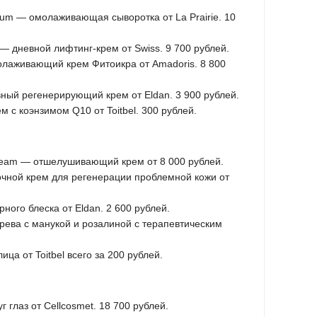
Serum — омолаживающая сыворотка от La Prairie. 10
m — дневной лифтинг-крем от Swiss. 9 700 рублей.
олаживающий крем Фитоикра от Amadoris. 8 800
ивный регенерирующий крем от Eldan. 3 900 рублей.
м с коэнзимом Q10 от Toitbel. 300 рублей.
 Cream — отшелушивающий крем от 8 000 рублей.
очной крем для регенерации проблемной кожи от
ного блеска от Eldan. 2 600 рублей.
ерева с манукой и розалиной с терапевтическим
ица от Toitbel всего за 200 рублей.
 глаз от Cellcosmet. 18 700 рублей.