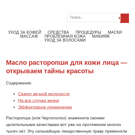
Поиск
Меню
Читать далее
УХОД ЗА КОЖЕЙ
СРЕДСТВА
ПРОЦЕДУРЫ
МАСКИ
МАССАЖ
ПРОБЛЕМНАЯ КОЖА
МАКИЯЖ
УХОД ЗА ВОЛОСАМИ
Масло расторопши для кожи лица —
открываем тайны красоты
Содержание:
Секрет вечной молодости
На все случаи жизни
Эффективное применение
Расторопша (или Чертополох) знаменита своими
целительными качествами вот уже на протяжении многих
тысяч лет. Эту сильнейшую лекарственную траву применяли