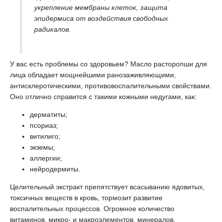
укрепление мембраны клеток, защита
эпидермиса от воздействия свободных
радикалов.
У вас есть проблемы со здоровьем? Масло расторопши для
лица обладает мощнейшими ранозаживляющими,
антисклеротическими, противовоспалительными свойствами.
Оно отлично справится с такими кожными недугами, как:
дерматиты;
псориаз;
витилиго;
экземы;
аллергии;
нейродермиты.
Целительный экстракт препятствует всасыванию ядовитых,
токсичных веществ в кровь, тормозит развитие
воспалительных процессов. Огромное количество
витаминов, микро- и макроэлементов, минералов,