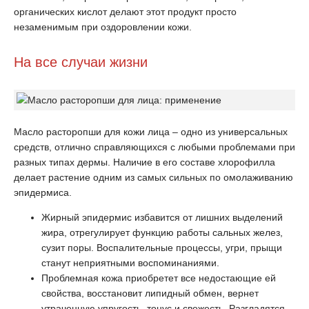
органических кислот делают этот продукт просто
незаменимым при оздоровлении кожи.
На все случаи жизни
Масло расторопши для кожи лица – одно из универсальных
средств, отлично справляющихся с любыми проблемами при
разных типах дермы. Наличие в его составе хлорофилла
делает растение одним из самых сильных по омолаживанию
эпидермиса.
Жирный эпидермис избавится от лишних выделений
жира, отрегулирует функцию работы сальных желез,
сузит поры. Воспалительные процессы, угри, прыщи
станут неприятными воспоминаниями.
Проблемная кожа приобретет все недостающие ей
свойства, восстановит липидный обмен, вернет
утраченную упругость, тонус и свежесть. Разгладятся