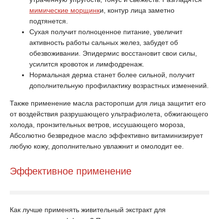
мимические морщинк
и, контур лица заметно
подтянется.
Сухая получит полноценное питание, увеличит
активность работы сальных желез, забудет об
обезвоживании. Эпидермис восстановит свои силы,
усилится кровоток и лимфодренаж.
Нормальная дерма станет более сильной, получит
дополнительную профилактику возрастных изменений.
Также применение масла расторопши для лица защитит его
от воздействия разрушающего ультрафиолета, обжигающего
холода, пронзительных ветров, иссушающего мороза,
Абсолютно безвредное масло эффективно витаминизирует
любую кожу, дополнительно увлажнит и омолодит ее.
Эффективное применение
Как лучше применять живительный экстракт для