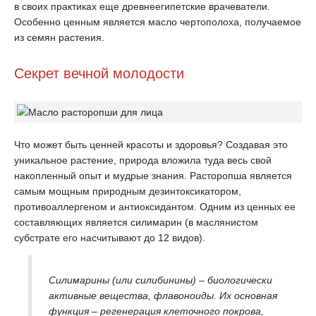
в своих практиках еще древнеегипетские врачеватели.
Особенно ценным является масло чертополоха, получаемое
из семян растения.
Секрет вечной молодости
Что может быть ценней красоты и здоровья? Создавая это
уникальное растение, природа вложила туда весь свой
накопленный опыт и мудрые знания. Расторопша является
самым мощным природным дезинтоксикатором,
противоаллергеном и антиоксидантом. Одним из ценных ее
составляющих является силимарин (в маслянистом
субстрате его насчитывают до 12 видов).
Силимарины (или силибинины) – биологически
активные вещества, флавоноиды. Их основная
функция – регенерация клеточного покрова,