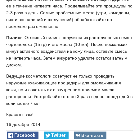
ее в течение четверти часа. Проделывайте эти процедуры по
2-3 раза в день. Самые проблемные места (угри, комедоны,
очаги воспалений и шелушений) обрабатывайте по
несколько раз ежедневно.
Пилинг
. Отличный пилинг получится из растолченных семян
чертополоха (15 гр) и его масла (10 мл). После нескольких
минут активного воздействия на кожу лица, оставьте смесь
на четверть часа. Затем аккуратно удалите остатки ватным
диском.
Ведущие косметологи советуют не только проводить
наружные ухаживающие процедуры для омолаживания
кожи, но и сочетать их с внутренним приемом масла
расторопши. Употребляйте его по 3 раза в день перед едой в
количестве 7 мл.
Красоты вам!
16 декабря 2014
Facebook
Twitter
Вконтакте