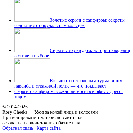
Золотые серьги с сапфиром: секреты
сочетания с обручальным кольцом
Серьги с изумрудом: истории владелиц
о стиле и выборе
Кольцо с натуральным турмалином
параиба и страховой полис — что покрывает
Серьги с сапфиром: можно ли носить в офис с дресс-
кодом
© 2014-2026
Rosy Cheeks — Уход за кожей лица и волосами
При копировании материалов активная
ссылка на первоисточник обязательна
Обратная связь
|
Карта сайта