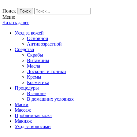
Поиск
Меню
Читать далее
Уход за кожей
Основной
Антивозрастной
Средства
Скрабы
Витамины
Масла
Лосьоны и тоники
Кремы
Косметика
Процедуры
В салоне
В домашних условиях
Маски
Массаж
Проблемная кожа
Макияж
Уход за волосами