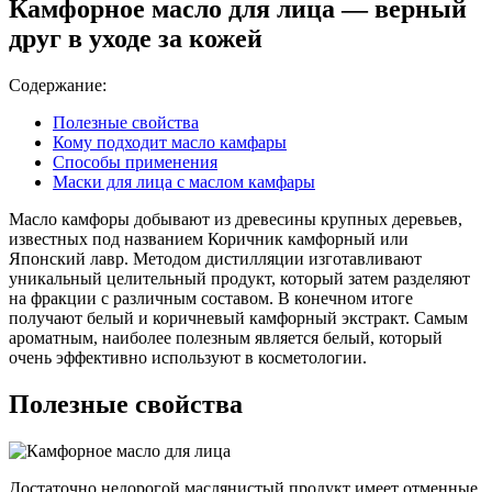
Камфорное масло для лица — верный
друг в уходе за кожей
Содержание:
Полезные свойства
Кому подходит масло камфары
Способы применения
Маски для лица с маслом камфары
Масло камфоры добывают из древесины крупных деревьев,
известных под названием Коричник камфорный или
Японский лавр. Методом дистилляции изготавливают
уникальный целительный продукт, который затем разделяют
на фракции с различным составом. В конечном итоге
получают белый и коричневый камфорный экстракт. Самым
ароматным, наиболее полезным является белый, который
очень эффективно используют в косметологии.
Полезные свойства
Достаточно недорогой маслянистый продукт имеет отменные