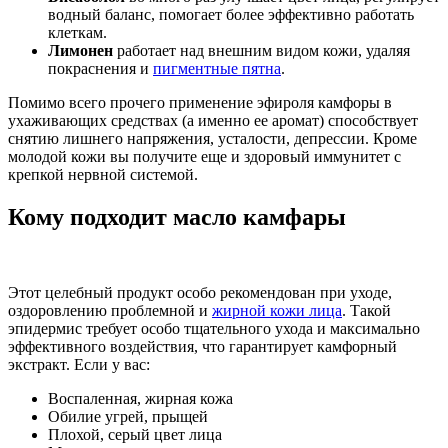
водный баланс, помогает более эффективно работать
клеткам.
Лимонен
работает над внешним видом кожи, удаляя
покраснения и
пигментные пятна
.
Помимо всего прочего применение эфироля камфоры в
ухаживающих средствах (а именно ее аромат) способствует
снятию лишнего напряжения, усталости, депрессии. Кроме
молодой кожи вы получите еще и здоровый иммунитет с
крепкой нервной системой.
Кому подходит масло камфары
Этот целебный продукт особо рекомендован при уходе,
оздоровлению проблемной и
жирной кожи лица
. Такой
эпидермис требует особо тщательного ухода и максимально
эффективного воздействия, что гарантирует камфорный
экстракт. Если у вас:
Воспаленная, жирная кожа
Обилие угрей, прыщей
Плохой, серый цвет лица