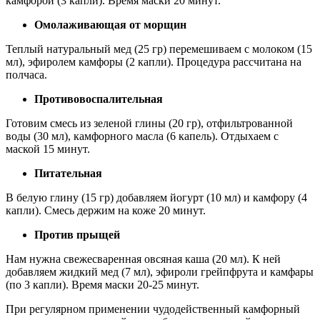
камфорой (3 капли). Время маски 20 минут.
Омолаживающая от морщин
Теплый натуральный мед (25 гр) перемешиваем с молоком (15
мл), эфиролем камфоры (2 капли). Процедура рассчитана на
полчаса.
Противовоспалительная
Готовим смесь из зеленой глины (20 гр), отфильтрованной
воды (30 мл), камфорного масла (6 капель). Отдыхаем с
маской 15 минут.
Питательная
В белую глину (15 гр) добавляем йогурт (10 мл) и камфору (4
капли). Смесь держим на коже 20 минут.
Против прыщей
Нам нужна свежесваренная овсяная каша (20 мл). К ней
добавляем жидкий мед (7 мл), эфироли грейпфрута и камфары
(по 3 капли). Время маски 20-25 минут.
При регулярном применении чудодейственный камфорный