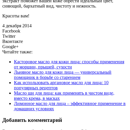
экстракт поможет вашей коже обрести идеальный цвет,
сияющий, бархатный вид, чистоту и нежность.
Красоты вам!
4 декабря 2014
Facebook
Twitter
Вконтакте
Google+
Читайте также:
Касторовое масло для кожи лица: способы применения
от морщин, прыщей, сухости
Льняное масло для кожи лица — универсальный
помощник в борьбе со старением
Как использовать аргановое масло для лица: 10
популярных рецептов
Масло ши для лица: как применять в чистом виде,
вместо крема, в масках
Лимонное масло для лица – эффективное применение в
домашних условиях
Добавить комментарий