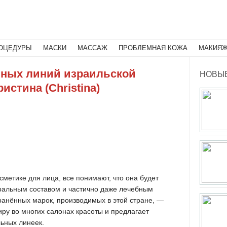
Поиск
ОЦЕДУРЫ
МАСКИ
МАССАЖ
ПРОБЛЕМНАЯ КОЖА
МАКИЯ
ных линий израильской
НОВЫЕ
истина (Christina)
сметике для лица, все понимают, что она будет
уральным составом и частично даже лечебным
ранённых марок, производимых в этой стране, —
иру во многих салонах красоты и предлагает
ьных линеек.