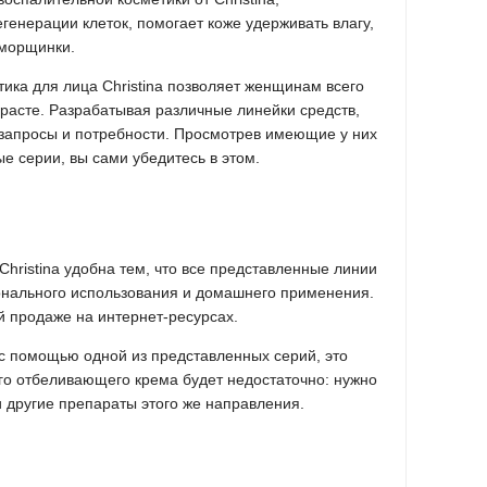
генерации клеток, помогает коже удерживать влагу,
 морщинки.
ика для лица Сhristina позволяет женщинам всего
расте. Разрабатывая различные линейки средств,
запросы и потребности. Просмотрев имеющие у них
 серии, вы сами убедитесь в этом.
Christina удобна тем, что все представленные линии
онального использования и домашнего применения.
й продаже на интернет-ресурсах.
 с помощью одной из представленных серий, это
ного отбеливающего крема будет недостаточно: нужно
и другие препараты этого же направления.