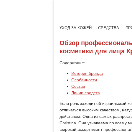
Меню
Читать далее
УХОД ЗА КОЖЕЙ
СРЕДСТВА
ПР
Обзор профессиональ
косметики для лица Кр
Содержание:
История бренда
Особенности
Состав
Линии средств
Если речь заходит об израильской ко
отличаться высоким качеством, нат
действием. Одна из самых распрост
Christina. Она узнаваема по всему м
широкий ассортимент профессионал