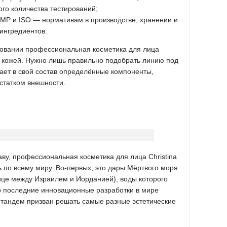
го количества тестирований;
MP и ISO — нормативам в производстве, хранении и
ингредиентов.
зовании профессиональная косметика для лица
с кожей. Нужно лишь правильно подобрать линию под
ает в свой состав определённые компоненты,
статком внешности.
ву, профессиональная косметика для лица Christina
 по всему миру. Во-первых, это дары Мёртвого моря
ице между Израилем и Иорданией), воды которого
о последние инновационные разработки в мире
 тандем призван решать самые разные эстетические