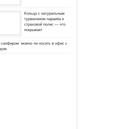
Кольцо с натуральным
турмалином параиба и
страховой полис — что
покрывает
 сапфиром: можно ли носить в офис с
одом