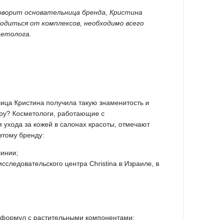
оворит основательница бренда, Кристина
одиться от комплексов, необходимо всего
етолога.
лица Кристина получила такую знаменитость и
ру? Косметологи, работающие с
ухода за кожей в салонах красоты, отмечают
этому бренду:
линии;
сследовательского центра Christina в Израиле, в
 формул с растительными компонентами;