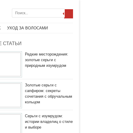
Ж
УХОД ЗА ВОЛОСАМИ
 СТАТЬИ
Редкие месторождения:
золотые серьги с
природным изумрудом
Золотые серьги с
сапфиром: секреты
сочетания с обручальным
кольцом
Серьги с изумрудом:
истории владелиц о стиле
и выборе