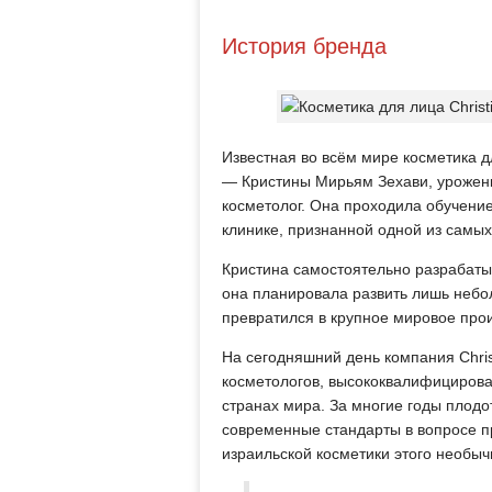
История бренда
Известная во всём мире косметика 
— Кристины Мирьям Зехави, урожен
косметолог. Она проходила обучение
клинике, признанной одной из самых
Кристина самостоятельно разрабаты
она планировала развить лишь небо
превратился в крупное мировое прои
На сегодняшний день компания Chri
косметологов, высококвалифицирован
странах мира. За многие годы плод
современные стандарты в вопросе п
израильской косметики этого необы