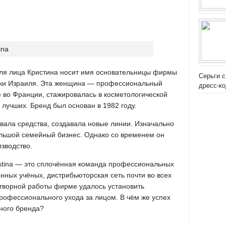
для лица Кристина носит имя основательницы фирмы
Серьги с
ки Израиля. Эта женщина — профессиональный
дресс-к
 во Франции, стажировалась в косметологической
 лучших. Бренд был основан в 1982 году.
вала средства, создавала новые линии. Изначально
льшой семейный бизнес. Однако со временем он
зводство.
stina — это сплочённая команда профессиональных
ных учёных, дистрибьюторская сеть почти во всех
отворной работы фирме удалось установить
рофессионального ухода за лицом. В чём же успех
чного бренда?