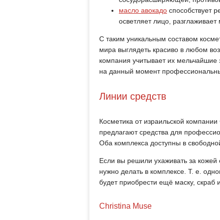
масло авокадо
способствует ре
осветляет лицо, разглаживает
С таким уникальным составом космет
мира выглядеть красиво в любом воз
компания учитывает их мельчайшие 
на данный момент профессиональные
Линии средств
Косметика от израильской компании 
предлагают средства для професси
Оба комплекса доступны в свободно
Если вы решили ухаживать за кожей
нужно делать в комплексе. Т. е. од
будет приобрести ещё маску, скраб 
Christina Muse