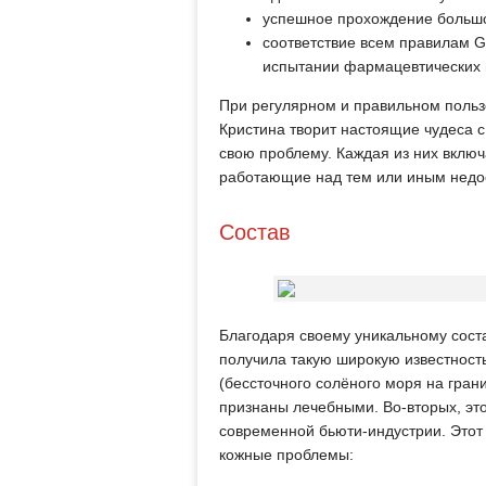
успешное прохождение большо
соответствие всем правилам G
испытании фармацевтических 
При регулярном и правильном поль
Кристина творит настоящие чудеса 
свою проблему. Каждая из них включ
работающие над тем или иным недо
Состав
Благодаря своему уникальному соста
получила такую широкую известность
(бессточного солёного моря на гран
признаны лечебными. Во-вторых, эт
современной бьюти-индустрии. Этот
кожные проблемы: