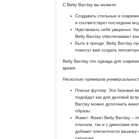
С Betty Barclay вы можете:
Создавать стильные и совреме
и соответствует последним м
Чувствовать себя уверенно: 
Betty Barclay обеспечивают к
Быть в тренде: Betty Barclay 
помогут вам создать неповтор
Betty Barclay это одежда для совре
время.
Несколько примеров универсальности
Платье футляр: Эта базовая 
подойдет как для деловой встр
Barclay можно дополнить жаке
образы.
Жакет: Жакет Betty Barclay – 
платьем, так и с джинсами или
добавит элегантности вашему 
ситуации.