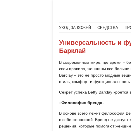
Меню
Читать далее
УХОД ЗА КОЖЕЙ
СРЕДСТВА
ПР
Универсальность и ф
Барклай
В современном мире, где время – б
свои правила, женщины все больше ц
Barclay – это не просто модные ве
стиль, комфорт и функциональность.
Секрет успеха Betty Barclay кроется в
Философия бренда:
В основе всего лежит философия Bet
в себе женщиной. Бренд не диктует
решения, которые помогают женщин