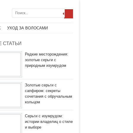
Ж
УХОД ЗА ВОЛОСАМИ
 СТАТЬИ
Редкие месторождения:
золотые серьги с
природным изумрудом
Золотые серьги с
сапфиром: секреты
сочетания с обручальным
кольцом
Серьги с изумрудом:
истории владелиц о стиле
и выборе