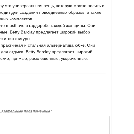
lay это универсальная вещь, которую можно носить с
ходит для создания повседневных образов, а также
жных комплектов.
 это musthave в гардеробе каждой женщины. Они
ные. Betty Barclay предлагает широкий выбор
с и тип фигуры.
о практичная и стильная альтернатива юбке. Они
 для отдыха. Betty Barclay предлагает широкий
ские, прямые, расклешенные, укороченные.
бязательные поля помечены
*