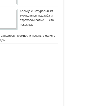
Кольцо с натуральным
турмалином параиба и
страховой полис — что
покрывает
 сапфиром: можно ли носить в офис с
одом