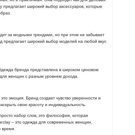
clay предлагает широкий выбор аксессуаров, которые
браз.
ледит за модными трендами, но при этом не забывает
нд предлагает широкий выбор моделей на любой вкус
. Одежда бренда представлена в широком ценовом
 для женщин с разным уровнем дохода.
, это эмоция. Бренд создает чувство уверенности и
аскрыть свою красоту и индивидуальность.
е просто набор слов, это философия, которая
arclay – это одежда для современных женщин,
и время.