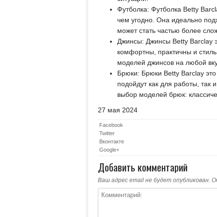
Футболка: Футболка Betty Barc
чем угодно. Она идеально под
может стать частью более сло
Джинсы: Джинсы Betty Barclay
комфортны, практичны и стиль
моделей джинсов на любой вку
Брюки: Брюки Betty Barclay эт
подойдут как для работы, так и
выбор моделей брюк: классиче
27 мая 2024
Facebook
Twitter
Вконтакте
Google+
Добавить комментарий
Ваш адрес email не будет опубликован.
О