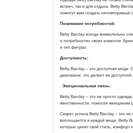
встреч, так и для отдыха. Betty Bar
помогут вам создать неповторимый о
Понимание потребностей:
Betty Barclay всегда внимательно с
о потребностях своих клиенток. Бре
и тип фигуры.
Доступность:
Betty Barclay – это доступная мода
диапазоне, что делает ее доступной
Эмоциональная связь:
Betty Barclay – это не просто одежда
женственности, помогая женщинам р
Секрет успеха Betty Barclay – это н
воплощается в каждой вещи. Betty B
которые ценят свой стиль, комфорт 