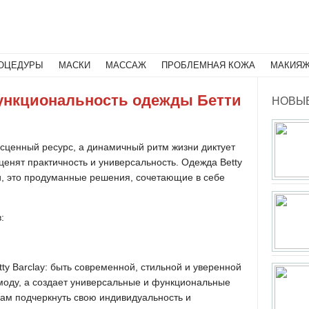
Поиск
ОЦЕДУРЫ
МАСКИ
МАССАЖ
ПРОБЛЕМНАЯ КОЖА
МАКИЯ
ункциональность одежды Бетти
НОВЫЕ
есценный ресурс, а динамичный ритм жизни диктует
енят практичность и универсальность. Одежда Betty
щи, это продуманные решения, сочетающие в себе
:
ty Barclay: быть современной, стильной и уверенной
 моду, а создает универсальные и функциональные
ам подчеркнуть свою индивидуальность и