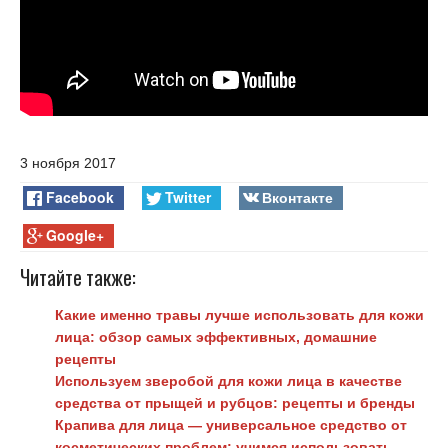
3 ноября 2017
Facebook
Twitter
Вконтакте
Google+
Читайте также:
Какие именно травы лучше использовать для кожи
лица: обзор самых эффективных, домашние
рецепты
Используем зверобой для кожи лица в качестве
средства от прыщей и рубцов: рецепты и бренды
Крапива для лица — универсальное средство от
косметических проблем: учимся использовать