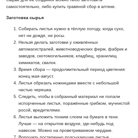
самостоятельно, либо купить травяной сбор в аптеке.
Заготовка сырья
Собирать листья нужно в тёплую погоду, когда сухо,
нет ни дождя, ни росы.
Нельзя делать заготовки у оживлённых
автомагистралей, животноводческих ферм, фабрик и
заводов, скотомогильников, кладбищ, хранилищ
химикатов, свалок.
Время сбора — продолжительный период цветения:
конец мая-август.
Листья обрезать ножницами вместе с небольшой
частью черешка.
Следить, чтобы в собранный материал не попали
испорченные листья, поражённые грибком, мучнистой
росой, вредителями.
Листья выложить тонким слоем на бумаге в тени.
Лучше — на открытом воздухе, где-нибудь под
навесом. Можно на проветриваемом чердаке.
Ворошить постепенно подсыхающие листья,