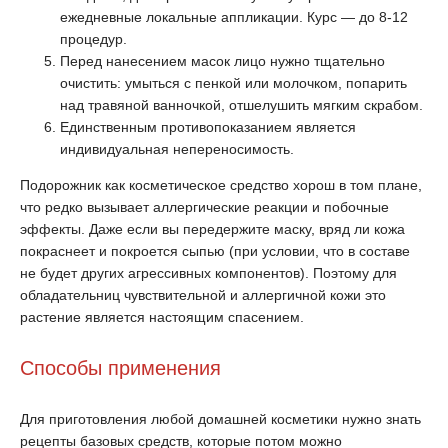
ежедневные локальные аппликации. Курс — до 8-12
процедур.
Перед нанесением масок лицо нужно тщательно
очистить: умыться с пенкой или молочком, попарить
над травяной ванночкой, отшелушить мягким скрабом.
Единственным противопоказанием является
индивидуальная непереносимость.
Подорожник как косметическое средство хорош в том плане,
что редко вызывает аллергические реакции и побочные
эффекты. Даже если вы передержите маску, вряд ли кожа
покраснеет и покроется сыпью (при условии, что в составе
не будет других агрессивных компонентов). Поэтому для
обладательниц чувствительной и аллергичной кожи это
растение является настоящим спасением.
Способы применения
Для приготовления любой домашней косметики нужно знать
рецепты базовых средств, которые потом можно