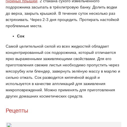
гнойных прыщей
. 2 стакана сухого измельчённого
подорожника засыпать в трёхлитровую банку. Долить водки
до верха, закрыть крышкой. В течение суток несколько раз
встряхивать. Через 2-3 дня процедить. Протирать настойкой
проблемные места.
Сок
Самой целительной силой из всех жидкостей обладает
концентрированный сок подорожника, который отличается
ярко выраженными заживляющими свойствами. Для его
приготовления свежие листья необходимо пропустить через
мясорубку или блендер, завернуть зелёную массу в марлю и
сильно отжать. Сок разводится кипячёной водой и
используется в качестве аппликаций для заживления
микроповреждений. Можно применять для приготовления
других домашних косметических средств.
Рецепты