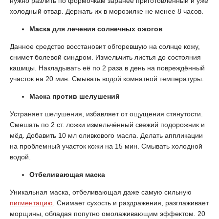
нужно разлить по формочкам заранее приготовленный и уже
холодный отвар. Держать их в морозилке не менее 8 часов.
Маска для лечения солнечных ожогов
Данное средство восстановит обгоревшую на солнце кожу,
снимет болевой синдром. Измельчить листья до состояния
кашицы. Накладывать её по 2 раза в день на повреждённый
участок на 20 мин. Смывать водой комнатной температуры.
Маска против шелушений
Устраняет шелушения, избавляет от ощущения стянутости.
Смешать по 2 ст. ложки измельчённый свежий подорожник и
мёд. Добавить 10 мл оливкового масла. Делать аппликации
на проблемный участок кожи на 15 мин. Смывать холодной
водой.
Отбеливающая маска
Уникальная маска, отбеливающая даже самую сильную
пигментацию
. Снимает сухость и раздражения, разглаживает
морщины, обладая попутно омолаживающим эффектом. 20