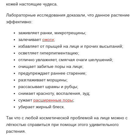
кожей настоящие чудеса.
Лабораторные исследования доказали, что данное растение
эффективно:
заживляет ранки, микротрещины;
залечивает
ожоги
;
избавляет от прыщей на лице и прочих высыпаний;
осветляет гиперпигментацию;
отлично увлажняет, смягчая очаги шелушений;
очищает забитые поры на лице;
предупреждает раннее старение;
разглаживает морщины;
рассасывает шрамы и рубцы;
снимает красноту, воспаления, зуд;
сужает
расширенные поры
;
убирает жирный блеск.
Так что с любой косметической проблемой на лице можно с
лёгкостью справиться при помощи этого удивительного
растения.