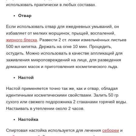
использовать практически в любых составах.
Отвар
Если использовать отвар для ежедневных умываний, он
избавляет от мелких морщинок, прыщей, воспалений,
жирного блеска
. Развести 2 ст. ложки измельчённых листьев
500 мл кипятка. Держать на огне 10 мин. Процедить,
остудить. Можно использовать в качестве аппликаций для
заживления микроповреждений на лице, для разведения
домашних масок и приготовления косметического льда.
Настой
Настой применяется точно так же, как и отвар, обладая
идентичными косметическими свойствами. Залить 50 гр
сухого или свежего подорожника 2 стаканами горячей воды.
Настаивать в утеплении около 2 часов.
Настойка
Спиртовая настойка используется для лечения
себореи
и