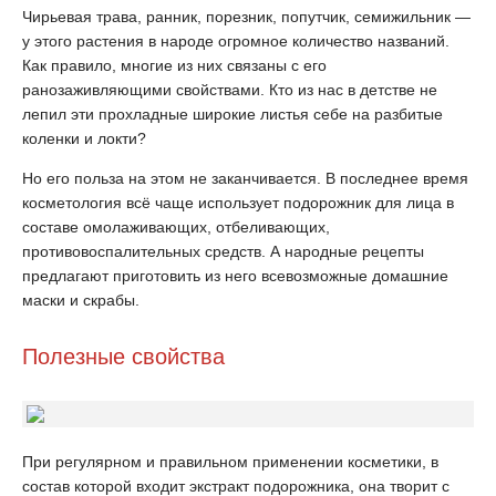
Чирьевая трава, ранник, порезник, попутчик, семижильник —
у этого растения в народе огромное количество названий.
Как правило, многие из них связаны с его
ранозаживляющими свойствами. Кто из нас в детстве не
лепил эти прохладные широкие листья себе на разбитые
коленки и локти?
Но его польза на этом не заканчивается. В последнее время
косметология всё чаще использует подорожник для лица в
составе омолаживающих, отбеливающих,
противовоспалительных средств. А народные рецепты
предлагают приготовить из него всевозможные домашние
маски и скрабы.
Полезные свойства
При регулярном и правильном применении косметики, в
состав которой входит экстракт подорожника, она творит с