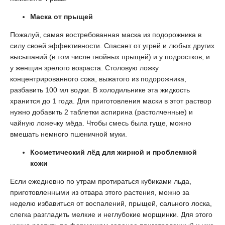
Маска от прыщей
Пожалуй, самая востребованная маска из подорожника в
силу своей эффективности. Спасает от угрей и любых других
высыпаний (в том числе гнойных прыщей) и у подростков, и
у женщин зрелого возраста. Столовую ложку
концентрированного сока, выжатого из подорожника,
разбавить 100 мл водки. В холодильнике эта жидкость
хранится до 1 года. Для приготовления маски в этот раствор
нужно добавить 2 таблетки аспирина (растолченные) и
чайную ложечку мёда. Чтобы смесь была гуще, можно
вмешать немного пшеничной муки.
Косметический лёд для жирной и проблемной
кожи
Если ежедневно по утрам протираться кубиками льда,
приготовленными из отвара этого растения, можно за
неделю избавиться от воспалений, прыщей, сального лоска,
слегка разгладить мелкие и неглубокие морщинки. Для этого