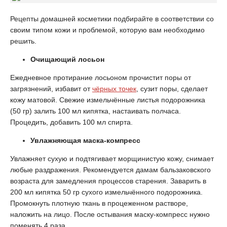
Рецепты домашней косметики подбирайте в соответствии со
своим типом кожи и проблемой, которую вам необходимо
решить.
Очищающий лосьон
Ежедневное протирание лосьоном прочистит поры от
загрязнений, избавит от
чёрных точек
, сузит поры, сделает
кожу матовой. Свежие измельчённые листья подорожника
(50 гр) залить 100 мл кипятка, настаивать полчаса.
Процедить, добавить 100 мл спирта.
Увлажняющая маска-компресс
Увлажняет сухую и подтягивает морщинистую кожу, снимает
любые раздражения. Рекомендуется дамам бальзаковского
возраста для замедления процессов старения. Заварить в
200 мл кипятка 50 гр сухого измельчённого подорожника.
Промокнуть плотную ткань в процеженном растворе,
наложить на лицо. После остывания маску-компресс нужно
поменять 4 раза.