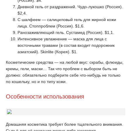
(Россия). $4.
Дневной гель от раздражений. Чудо-лукошко (Россия).
$2,4.
С шалфеем — салициловый гель для жирной кожи
лица. Стоппроблем (Россия). $1,6.
Ранозаживляющий гель. Сустамед (Россия). $1,1.
Интенсивное увлажнение — маска для лица с
восточными травами (в состав входит подорожник
азиатский). Skinlite (Корея). $1.
Косметические средства — на любой вкус: скрабы, флюиды,
кремы, гели, маски… Так что проблем с выбором быть не
должно: обязательно подберите себе что-нибудь не только
по кошельку, но и по типу кожи.
Особенности использования
Домашняя косметика требует более тщательного внимания.
Сырьё для её создания можно либо заготовить