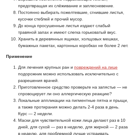
предотвращая их слёживание и заплесневение.
Постоянно выбирать пожелтевшие, сгнившие листья,
кусочки стеблей и прочий мусор.
До конца просушенные листья издают слабый
травяной запах и имеют слегка горьковатый вкус.
Хранить в деревянных ящиках, холщовых мешках,
бумажных пакетах, картонных коробках не более 2 лет.
Применение
Для лечения крупных ран и
повреждений на лице
подорожник можно использовать исключительно с
разрешения врачей.
Приготовленное средство проверьте на запястье — не
спровоцирует ли оно аллергическую реакцию?
Локальные аппликации на пигментные пятна и прыщи,
а также протирания можно делать 2-4 раза в день.
Курс — 2 недели.
Маски для чувствительной кожи лица делают раз в 10
дней, для сухой — раз в неделю, для жирной — 2 раза
в неделю, для проблемной лучше устраивать