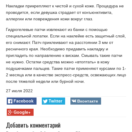
Накладки прикрепляют к чистой и сухой коже. Процедура не
проводится, если девушка страдает от конъюнктивита,
аллергии или повреждения кожи вокруг глаз.
Гидрогелевые патчи извлекают из банки с помощью
специальной лопатки. Если на наклейке есть защитный слой,
его снимают. Патч приклеивают на расстоянии 3 мм от
ресничного края. Необходимо придавить накладку и
пригладить по направлению к вискам. Смывать такие патчи
не нужно. Остатки средства можно «втоптать» в кожу
подушечками пальцев. Такие патчи применяют курсами по 1-
2 месяца или в качестве экспресс-средств, освежающих лицо
после тяжелой недели или бурной ночи.
27 июля 2022
Facebook
Twitter
Вконтакте
Google+
Добавить комментарий