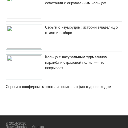
сочетания с обручальным кольцом
Серьги с изумрудом: истории владелиц о
стиле и выборе
Кольцо с натуральным турмалином
параиба и страховой полис — что
покрывает
Серьги с сапфиром: можно ли носить в офис с дресс-кодом
© 2014-2026
Rosy Cheeks — Уход за