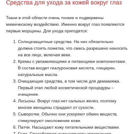
Средства для ухода за кожей вокруг глаз
Ткани в этой области очень тонкие и подвержены
мимическому воздействию. Именно вокруг глаз появляются
первые морщины. Для ухода пригодятся:
Солнцезащитные средства. На них обязательно
должна стоять пометка, что смесь разрешено наносить
на все лицо, включая веки.
Кремы с увлажняющими и питающими компонентами.
В состав входит гиалуроновая кислота, глицерин,
натуральные масла.
Очищающие средства, в том числе для демакияжа.
Первый этап любой косметической процедуры –
очищение.
Лосьоны. Вокруг глаз нет сальных желез, поэтому
многие женщины страдают от сухости.
Сыворотки. Обычно они ускоряют обмен веществ,
стимулируют омоложение кожи.
Патчи. Насыщают кожу питательными веществами.
Гели. Способствует интенсивному увлажнению.