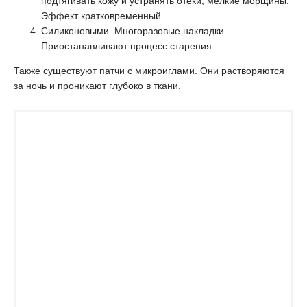
подтягивать кожу и устранять отеки, мелкие морщины.
Эффект кратковременный.
Силиконовыми. Многоразовые накладки.
Приостанавливают процесс старения.
Также существуют патчи с микроиглами. Они растворяются
за ночь и проникают глубоко в ткани.