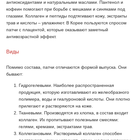
антиоксидантами и натуральными маслами. Пантенол и
кофеин помогают при борьбе с мешками и синяками под
глазами. Коллаген и пептиды подтягивают кожу, экстракты
трав и кислоты – увлажняют. В Корее пользуются спросом
патчи с плацентой, которые оказывают заметный
антивозрастной эффект.
Виды
Помимо состава, патчи отличаются формой выпуска. Они
бывают:
Гидрогелевыми. Наиболее распространенная
продукция, которую изготавливают из желеобразного
полимера, воды и гиалуроновой кислоты. Они плотно
прилегают и растворяются на коже.
Тканевыми. Производятся из хлопка, в состав входит
коллаген. Их пропитывают полезными смесями:
гелями, кремами, экстрактами трав.
Коллегановыми. Растворимый коллаген способен