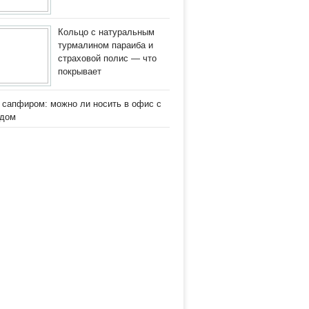
Кольцо с натуральным
турмалином параиба и
страховой полис — что
покрывает
 сапфиром: можно ли носить в офис с
одом