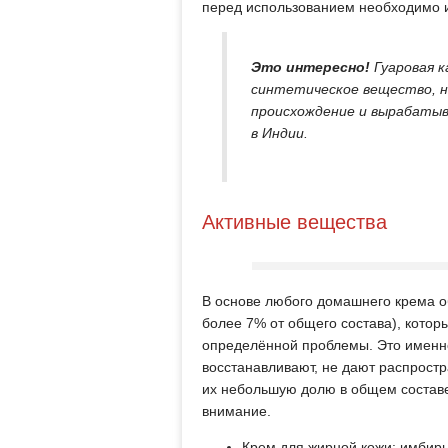
перед использованием необходимо 
Это интересно!
Гуаровая к
синтетическое вещество, 
происхождение и вырабатыв
в Индии.
Активные вещества
В основе любого домашнего крема о
более 7% от общего состава), кото
определённой проблемы. Это именно
восстанавливают, не дают распрост
их небольшую долю в общем составе,
внимание.
Крем для жирной кожи: имбирь