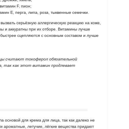
витамин F, пион;
амин Е, перга, липа, роза, тыквенные семечки.
 вызвать серьёзную аллергическую реакцию на коже,
ны и аккуратны при их отборе. Витамины лучше
и быстрее сцепляются с основным составом и лучше
нцы считают токоферол обязательной
а, так как этот витамин продлевает
 основой для крема для лица, так как далеко не
ти ароматные, летучие, лёгкие вещества придают