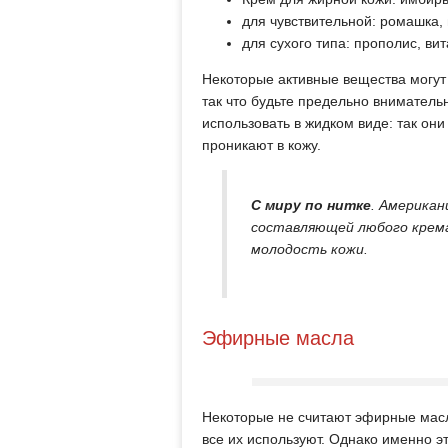
для чувствительной: ромашка, 
для сухого типа: прополис, вит
Некоторые активные вещества могут
так что будьте предельно вниматель
использовать в жидком виде: так он
проникают в кожу.
С миру по нитке
. Америка
составляющей любого крем
молодость кожи.
Эфирные масла
Некоторые не считают эфирные масла
все их используют. Однако именно э