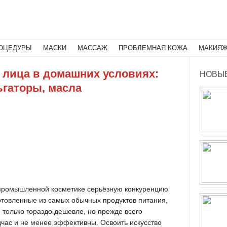
Поиск
ОЦЕДУРЫ
МАСКИ
МАССАЖ
ПРОБЛЕМНАЯ КОЖА
МАКИЯ
 лица в домашних условиях:
НОВЫЕ
ьгаторы, масла
промышленной косметике серьёзную конкуренцию
отовленные из самых обычных продуктов питания,
 только гораздо дешевле, но прежде всего
дчас и не менее эффективны. Освоить искусство