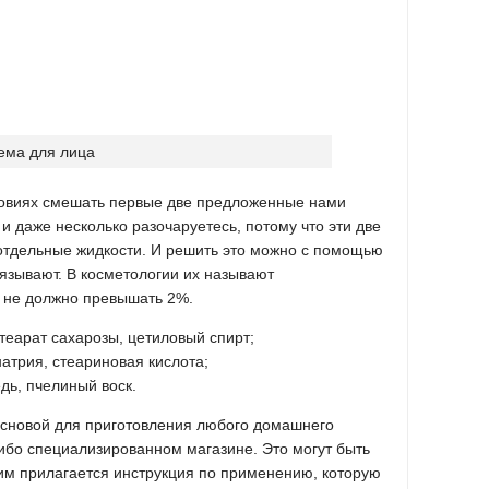
ловиях смешать первые две предложенные нами
 и даже несколько разочаруетесь, потому что эти две
 отдельные жидкости. И решить это можно с помощью
язывают. В косметологии их называют
 не должно превышать 2%.
теарат сахарозы, цетиловый спирт;
натрия, стеариновая кислота;
едь, пчелиный воск.
 основой для приготовления любого домашнего
ибо специализированном магазине. Это могут быть
ним прилагается инструкция по применению, которую