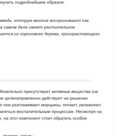
изучить подробнейшим образом.
амедь, которую многие воспринимают как
на самом деле имеет растительное
ается из горохового дерева, произрастающего
бязательно присутствуют активные вещества (не
рые целенаправленно действуют на решение
 они разглаживают морщины, питают, увлажняют,
раняться воспалительным процессам. Несмотря на
 на этот компонент стоит обратить особое
, дрожжи, хмель;