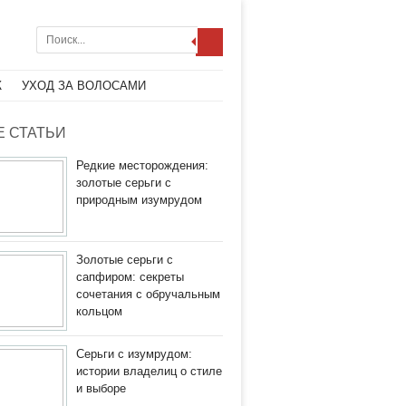
Ж
УХОД ЗА ВОЛОСАМИ
 СТАТЬИ
Редкие месторождения:
золотые серьги с
природным изумрудом
Золотые серьги с
сапфиром: секреты
сочетания с обручальным
кольцом
Серьги с изумрудом:
истории владелиц о стиле
и выборе