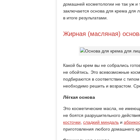
домашней косметологии не так уж и т
заключается основа для крема для л
в итоге результатами.
Жирная (масляная) основ
Какой бы крем вы не собрались гото
не обойтись. Это всевозможные косм
подбираются в соответствии с типом
необходимо решить и возрастом. Сре
Лёгкая основа
Это косметические масла, не имеющи
не боятся разрушительного действи
косточки
,
сладкий миндаль
и
абрико
приготовления любого домашнего к