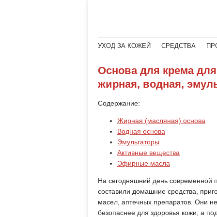
Меню
Читать далее
УХОД ЗА КОЖЕЙ
СРЕДСТВА
ПР
Основа для крема для
жирная, водная, эмул
Содержание:
Жирная (масляная) основа
Водная основа
Эмульгаторы
Активные вещества
Эфирные масла
На сегодняшний день современной 
составили домашние средства, приг
масел, аптечных препаратов. Они не
безопаснее для здоровья кожи, а по