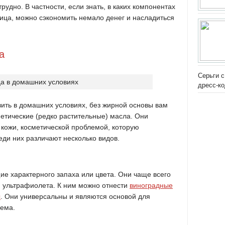
рудно. В частности, если знать, в каких компонентах
ица, можно сэкономить немало денег и насладиться
а
Серьги с
дресс-к
вить в домашних условиях, без жирной основы вам
етические (редко растительные) масла. Они
 кожи, косметической проблемой, которую
ди них различают несколько видов.
е характерного запаха или цвета. Они чаще всего
я ультрафиолета. К ним можно отнести
виноградные
с
. Они универсальны и являются основой для
рема.