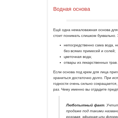
Водная основа
Ещё одна немаловажная основа для 
стоит понимать слишком буквально. 
непосредственно сама вода, н
без всяких примесей и солей;
цветочная вода;
отвары из лекарственных трав.
Если основа под крем для лица приг
храниться достаточно долго. При ис
годности очень сильно сокращается,
раз. Чему именно вы отдадите пред
Любопытный факт
. Учти
продаже под такими названи
розовая, эфирная или флоре