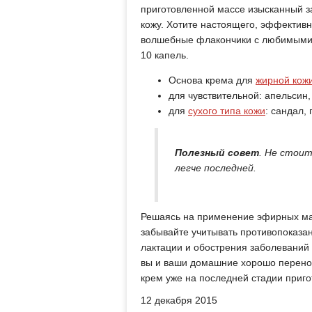
приготовленной массе изысканный за
кожу. Хотите настоящего, эффективн
волшебные флакончики с любимыми 
10 капель.
Основа крема для
жирной кож
для чувствительной: апельсин,
для
сухого типа кожи
: сандал,
Полезный совет
. Не стоит
легче последней.
Решаясь на применение эфирных мас
забывайте учитывать противопоказан
лактации и обострения заболеваний 
вы и ваши домашние хорошо переноси
крем уже на последней стадии приго
12 декабря 2015