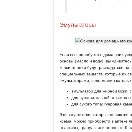
Эмульгаторы
Если вы попробуете в домашних ус
основы (масло и воду), вы удивитесь
консистенции будут распадаться на
специальных веществ, которые их св
эмульгаторами, содержание которых
эмульгатор для жирной кожи: с
для чувствительной: альгинат 
для сухого типа: гуаровая кам
Эти загустители, которые являются
крема, можно приобрести в аптеке л
пластины, гранулы или порошок. К 