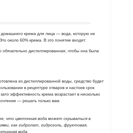
домашнего крема для лица — вода, которую не
Это около 60% крема. В это понятие входят:
о обязательно дистиллированная, чтобы она была
отовлена из дистиллированной воды, средство будет
пользовании в рецептуре отваров и настоев срок
 зато эффективность крема возрастает в несколько
почтение — решать только вам.
те, что цветочная вода может скрываться в
ями, как гидролат, гидрозоль, фруктовая,
нтинная вода.