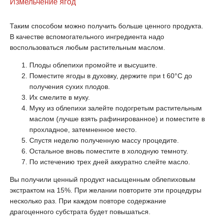
Измельчение ягод
Таким способом можно получить больше ценного продукта.
В качестве вспомогательного ингредиента надо
воспользоваться любым растительным маслом.
Плоды облепихи промойте и высушите.
Поместите ягоды в духовку, держите при t 60°С до
получения сухих плодов.
Их смелите в муку.
Муку из облепихи залейте подогретым растительным
маслом (лучше взять рафинированное) и поместите в
прохладное, затемненное место.
Спустя неделю полученную массу процедите.
Остальное вновь поместите в холодную темноту.
По истечению трех дней аккуратно слейте масло.
Вы получили ценный продукт насыщенным облепиховым
экстрактом на 15%. При желании повторите эти процедуры
несколько раз. При каждом повторе содержание
драгоценного субстрата будет повышаться.