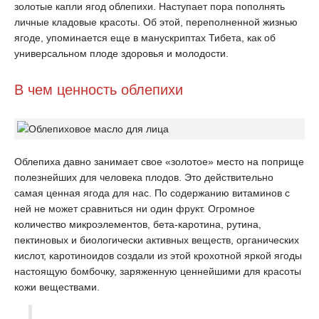
золотые капли ягод облепихи. Наступает пора пополнять
личные кладовые красоты. Об этой, переполненной жизнью
ягоде, упоминается еще в манускриптах Тибета, как об
универсальном плоде здоровья и молодости.
В чем ценность облепихи
Облепиха давно занимает свое «золотое» место на поприще
полезнейших для человека плодов. Это действительно
самая ценная ягода для нас. По содержанию витаминов с
ней не может сравниться ни один фрукт. Огромное
количество микроэлементов, бета-каротина, рутина,
пектиновых и биологически активных веществ, органических
кислот, каротиноидов создали из этой крохотной яркой ягоды
настоящую бомбочку, заряженную ценнейшими для красоты
кожи веществами.