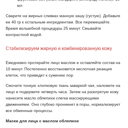
мл
Сварите на жирных сливках манную кашу (густую). Добавьте
ее 40 гр к остальным ингредиентам. Все перемешайте.
Время волшебной процедуры 25 минут. Смывайте
контрастной водой.
Стабилизируем жирную и комбинированную кожу
Ежедневно протирайте лицо маслом и оставляйте состав на
10 минут. Постепенно восстановится кислотная реакция
клеток, что приведет к сужению пор.
Смочите тонкую хлопковую ткань заваркой чая, наложите на
лицо и подержите четверть часа. Затем на разогретую кожу
нанесите масло облепихи слегка массирующими
движениями. Оно глубоко проникнет в поры, нормализирует
все обменные процессы.
Маски для лица с маслом облепихи