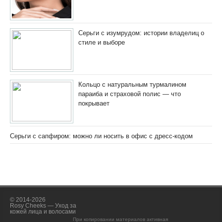
Серьги с изумрудом: истории владелиц о
стиле и выборе
Кольцо с натуральным турмалином
параиба и страховой полис — что
покрывает
Серьги с сапфиром: можно ли носить в офис с дресс-кодом
© 2014-2026
Rosy Cheeks — Уход за
кожей лица и волосами
При копировании материалов активная