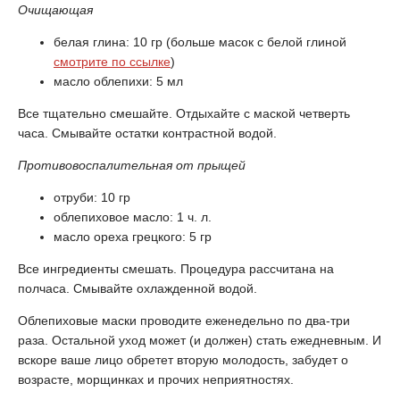
Очищающая
белая глина: 10 гр (больше масок с белой глиной
смотрите по ссылке
)
масло облепихи: 5 мл
Все тщательно смешайте. Отдыхайте с маской четверть
часа. Смывайте остатки контрастной водой.
Противовоспалительная от прыщей
отруби: 10 гр
облепиховое масло: 1 ч. л.
масло ореха грецкого: 5 гр
Все ингредиенты смешать. Процедура рассчитана на
полчаса. Смывайте охлажденной водой.
Облепиховые маски проводите еженедельно по два-три
раза. Остальной уход может (и должен) стать ежедневным. И
вскоре ваше лицо обретет вторую молодость, забудет о
возрасте, морщинках и прочих неприятностях.