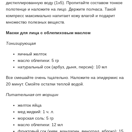
дистиллированную воду (1х5). Пропитайте составом тонкое
полотенце и наложите на лицо. Держите полчаса. Такой
компресс максимально напитает кожу влагой и подарит
множество полезных веществ.
Маски для лица с облепиховым маслом
Тонизирующая
яичный желток
масло облепихи: 5 гр
натуральный сок (арбуз, дыня, персик): 10 мл
Все смешайте очень тщательно. Наложите на эпидермис на
20 минут. Смойте остатки теплой водой.
Питательная от морщин
желток яйца
мед жидкий: 1 ч. л.
морская соль: 5 гр
масло облепихи: 12 мл
фруктовый сок (киви, мандарин, виноград, яблоко): 15