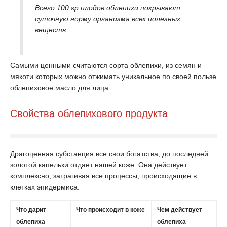
Всего 100 гр плодов облепихи покрывают
суточную норму организма всех полезных
веществ.
Самыми ценными считаются сорта облепихи, из семян и
мякоти которых можно отжимать уникальное по своей пользе
облепиховое масло для лица.
Свойства облепихового продукта
Драгоценная субстанция все свои богатства, до последней
золотой капельки отдает нашей коже. Она действует
комплексно, затрагивая все процессы, происходящие в
клетках эпидермиса.
Что дарит
Что происходит в коже
Чем действует
облепиха
облепиха