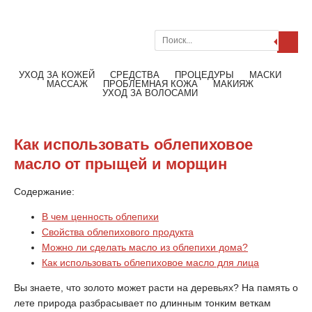
Поиск
Меню
Читать далее
УХОД ЗА КОЖЕЙ
СРЕДСТВА
ПРОЦЕДУРЫ
МАСКИ
МАССАЖ
ПРОБЛЕМНАЯ КОЖА
МАКИЯЖ
УХОД ЗА ВОЛОСАМИ
Как использовать облепиховое
масло от прыщей и морщин
Содержание:
В чем ценность облепихи
Свойства облепихового продукта
Можно ли сделать масло из облепихи дома?
Как использовать облепиховое масло для лица
Вы знаете, что золото может расти на деревьях? На память о
лете природа разбрасывает по длинным тонким веткам