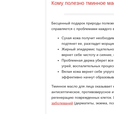
Кому полезно тминное ма
Бесценный подарок природы полезен
справляется с проблемами каждого 
Сухая кожа получит необходим
подтянет ее, разгладит морщи
Жирный эпидермис тщательно в
вернет себе чистоту и сияние,
Проблемная дерма уберет все 
угрей, воспалительных процес
Вялая кожа вернет себе упруго
эффективно начнут образовыва
Тминное масло для лица оказывает 
антисептическое, противовирусное и
регенерацию поврежденных клеток. 
заболеваний
(дерматиты, экзема, пс