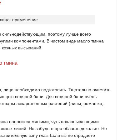
е
ся сильнодействующим, поэтому лучше всего
ругими компонентами. В чистом виде масло тмина
 кожных высыпаний.
о тмина
, лицо необходимо подготовить. Тщательно очистить
омощью водяной бани. Для водяной бани очень
 отвары лекарственных растений (липы, ромашки,
мина наносится мягкими, чуть похлопывающими
жных линий. Не забудьте про область декольте. Не
ствительную зону глаз. Если вы не страдаете