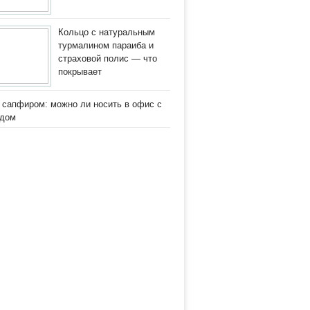
Кольцо с натуральным
турмалином параиба и
страховой полис — что
покрывает
 сапфиром: можно ли носить в офис с
одом