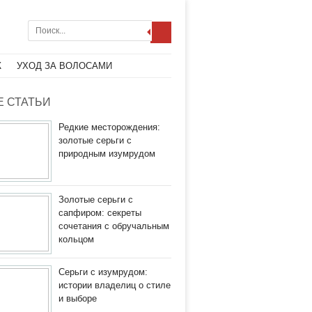
Ж
УХОД ЗА ВОЛОСАМИ
 СТАТЬИ
Редкие месторождения:
золотые серьги с
природным изумрудом
Золотые серьги с
сапфиром: секреты
сочетания с обручальным
кольцом
Серьги с изумрудом:
истории владелиц о стиле
и выборе