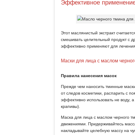
Эффективное применени
Этот маслянистый экстракт считает
смешивать целительный продукт с д
эффективно применяют для лечения
Маски для лица с маслом черног
Правила нанесения масок
Прежде чем наносить тминные маски
от следов косметики, распарить с п
эффективно использовать не воду, а
крапивы).
Маска для лица с маслом черного т
движениями. Придерживайтесь масса
накладывайте целебную массу на чув