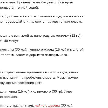
ва месяца. Процедуры необходимо проводить
мендуется теплой водой.
5 гр) добавьте несколько капелек воды, масло тмина
 Все перемешайте и наложите на лицо тонким слоем.
мешать с вытяжкой из виноградных косточек (12 гр).
ть 40 минут.
 сметаны (30 мл), тминного масла (15 мл) и молотой
я толстым слоем и держится четверть часа.
экстракт можно применять в чистом виде, очень
нистые капли на проблемные места. Маски можно
улучшения состояния кожи.
ла тмина (15 мл) и оливкового (30 гр). Лицо
на полчаса.
инного масла (7 мл),
чайного дерева
(30 мл),