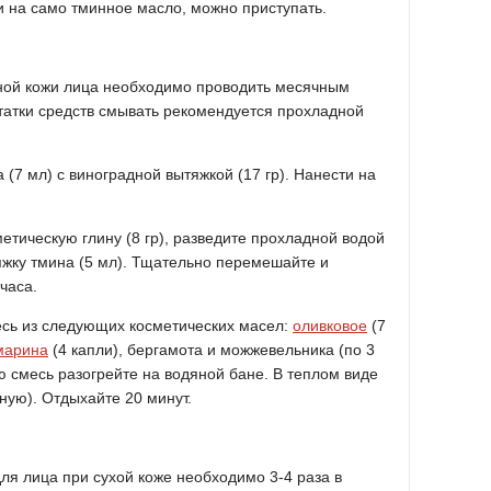
и на само тминное масло, можно приступать.
ной кожи лица необходимо проводить месячным
татки средств смывать рекомендуется прохладной
7 мл) с виноградной вытяжкой (17 гр). Нанести на
тическую глину (8 гр), разведите прохладной водой
тяжку тмина (5 мл). Тщательно перемешайте и
часа.
сь из следующих косметических масел:
оливковое
(7
марина
(4 капли), бергамота и можжевельника (по 3
ую смесь разогрейте на водяной бане. В теплом виде
ную). Отдыхайте 20 минут.
ля лица при сухой коже необходимо 3-4 раза в