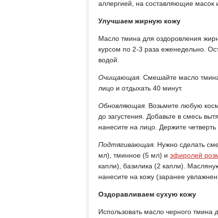
аллергией, на составляющие масок 
Улучшаем жирную кожу
Масло тмина для оздоровления жир
курсом по 2-3 раза еженедельно. Ос
водой.
Очищающая.
Смешайте масло тмина (
лицо и отдыхать 40 минут.
Обновляющая.
Возьмите любую косме
до загустения. Добавьте в смесь вы
нанесите на лицо. Держите четверть 
Подтягивающая.
Нужно сделать сме
мл), тминное (5 мл) и
эфиролей роз
капли), базилика (2 капли). Маслян
нанесите на кожу (заранее увлажнен
Оздоравливаем сухую кожу
Использовать масло черного тмина д