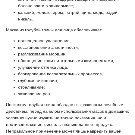
баланс влаги в эпидермисе;
кальций, железо, хром, натрий, цинк, медь, радий,
никель.
Маска из голубой глины для лица обеспечивает:
полноценное увлажнение;
восстановление эластичности;
разглаживание морщин;
обогащение кожи питательными компонентами;
улучшение оттенка лица;
блокирование воспалительных процессов;
глубокое очищение;
отбеливание;
заживление ран.
Поскольку голубая глина обладает выраженным лечебным
действием, перед началом использования масок в домашних
условиях нужно изучить не только показания, но и
противопоказания к использованию данного продукта.
Неправильное применение может лишь навредить вашей