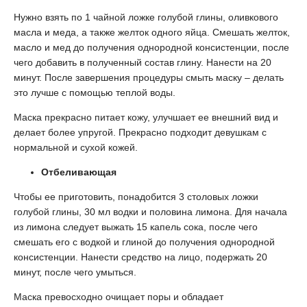
Нужно взять по 1 чайной ложке голубой глины, оливкового
масла и меда, а также желток одного яйца. Смешать желток,
масло и мед до получения однородной консистенции, после
чего добавить в полученный состав глину. Нанести на 20
минут. После завершения процедуры смыть маску – делать
это лучше с помощью теплой воды.
Маска прекрасно питает кожу, улучшает ее внешний вид и
делает более упругой. Прекрасно подходит девушкам с
нормальной и сухой кожей.
Отбеливающая
Чтобы ее приготовить, понадобится 3 столовых ложки
голубой глины, 30 мл водки и половина лимона. Для начала
из лимона следует выжать 15 капель сока, после чего
смешать его с водкой и глиной до получения однородной
консистенции. Нанести средство на лицо, подержать 20
минут, после чего умыться.
Маска превосходно очищает поры и обладает