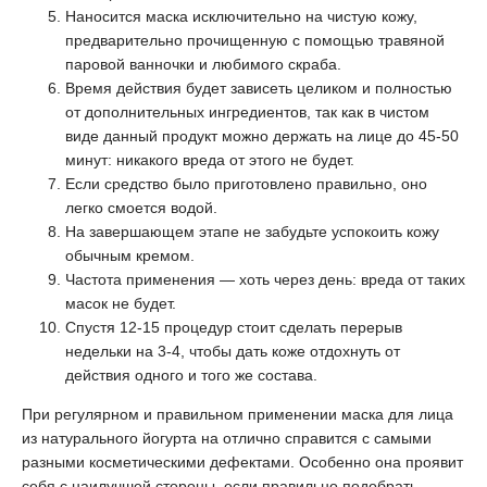
Наносится маска исключительно на чистую кожу,
предварительно прочищенную с помощью травяной
паровой ванночки и любимого скраба.
Время действия будет зависеть целиком и полностью
от дополнительных ингредиентов, так как в чистом
виде данный продукт можно держать на лице до 45-50
минут: никакого вреда от этого не будет.
Если средство было приготовлено правильно, оно
легко смоется водой.
На завершающем этапе не забудьте успокоить кожу
обычным кремом.
Частота применения — хоть через день: вреда от таких
масок не будет.
Спустя 12-15 процедур стоит сделать перерыв
недельки на 3-4, чтобы дать коже отдохнуть от
действия одного и того же состава.
При регулярном и правильном применении маска для лица
из натурального йогурта на отлично справится с самыми
разными косметическими дефектами. Особенно она проявит
себя с наилучшей стороны, если правильно подобрать