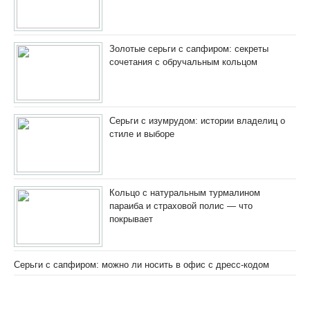
Золотые серьги с сапфиром: секреты
сочетания с обручальным кольцом
Серьги с изумрудом: истории владелиц о
стиле и выборе
Кольцо с натуральным турмалином
параиба и страховой полис — что
покрывает
Серьги с сапфиром: можно ли носить в офис с дресс-кодом