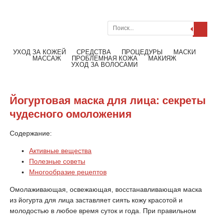
Поиск
Меню
Читать далее
УХОД ЗА КОЖЕЙ
СРЕДСТВА
ПРОЦЕДУРЫ
МАСКИ
МАССАЖ
ПРОБЛЕМНАЯ КОЖА
МАКИЯЖ
УХОД ЗА ВОЛОСАМИ
Йогуртовая маска для лица: секреты
чудесного омоложения
Содержание:
Активные вещества
Полезные советы
Многообразие рецептов
Омолаживающая, освежающая, восстанавливающая маска
из йогурта для лица заставляет сиять кожу красотой и
молодостью в любое время суток и года. При правильном