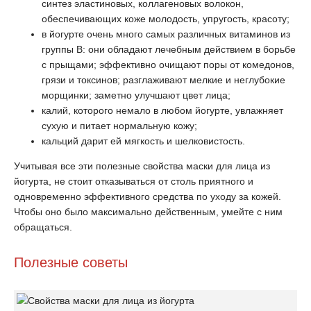
синтез эластиновых, коллагеновых волокон,
обеспечивающих коже молодость, упругость, красоту;
в йогурте очень много самых различных витаминов из
группы B: они обладают лечебным действием в борьбе
с прыщами; эффективно очищают поры от комедонов,
грязи и токсинов; разглаживают мелкие и неглубокие
морщинки; заметно улучшают цвет лица;
калий, которого немало в любом йогурте, увлажняет
сухую и питает нормальную кожу;
кальций дарит ей мягкость и шелковистость.
Учитывая все эти полезные свойства маски для лица из
йогурта, не стоит отказываться от столь приятного и
одновременно эффективного средства по уходу за кожей.
Чтобы оно было максимально действенным, умейте с ним
обращаться.
Полезные советы