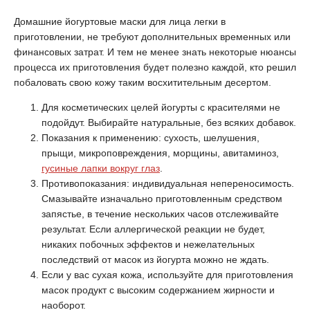
Домашние йогуртовые маски для лица легки в
приготовлении, не требуют дополнительных временных или
финансовых затрат. И тем не менее знать некоторые нюансы
процесса их приготовления будет полезно каждой, кто решил
побаловать свою кожу таким восхитительным десертом.
Для косметических целей йогурты с красителями не
подойдут. Выбирайте натуральные, без всяких добавок.
Показания к применению: сухость, шелушения,
прыщи, микроповреждения, морщины, авитаминоз,
гусиные лапки вокруг глаз
.
Противопоказания: индивидуальная непереносимость.
Смазывайте изначально приготовленным средством
запястье, в течение нескольких часов отслеживайте
результат. Если аллергической реакции не будет,
никаких побочных эффектов и нежелательных
последствий от масок из йогурта можно не ждать.
Если у вас сухая кожа, используйте для приготовления
масок продукт с высоким содержанием жирности и
наоборот.