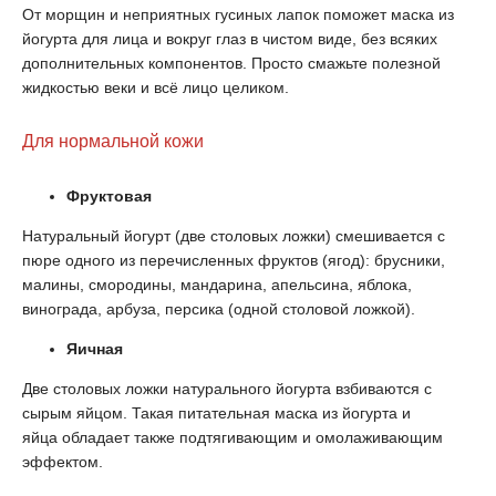
От морщин и неприятных гусиных лапок поможет маска из
йогурта для лица и вокруг глаз в чистом виде, без всяких
дополнительных компонентов. Просто смажьте полезной
жидкостью веки и всё лицо целиком.
Для нормальной кожи
Фруктовая
Натуральный йогурт (две столовых ложки) смешивается с
пюре одного из перечисленных фруктов (ягод): брусники,
малины, смородины, мандарина, апельсина, яблока,
винограда, арбуза, персика (одной столовой ложкой).
Яичная
Две столовых ложки натурального йогурта взбиваются с
сырым яйцом. Такая питательная маска из йогурта и
яйца обладает также подтягивающим и омолаживающим
эффектом.