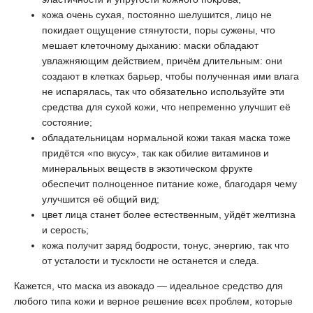
кожа очень сухая, постоянно шелушится, лицо не
покидает ощущение стянутости, поры сужены, что
мешает клеточному дыханию: маски обладают
увлажняющим действием, причём длительным: они
создают в клетках барьер, чтобы полученная ими влага
не испарялась, так что обязательно используйте эти
средства для сухой кожи, что непременно улучшит её
состояние;
обладательницам нормальной кожи такая маска тоже
придётся «по вкусу», так как обилие витаминов и
минеральных веществ в экзотическом фрукте
обеспечит полноценное питание коже, благодаря чему
улучшится её общий вид;
цвет лица станет более естественным, уйдёт желтизна
и серость;
кожа получит заряд бодрости, тонус, энергию, так что
от усталости и тусклости не останется и следа.
Кажется, что маска из авокадо — идеальное средство для
любого типа кожи и верное решение всех проблем, которые