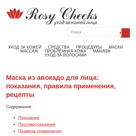
Поиск
Меню
Читать далее
УХОД ЗА КОЖЕЙ
СРЕДСТВА
ПРОЦЕДУРЫ
МАСКИ
МАССАЖ
ПРОБЛЕМНАЯ КОЖА
МАКИЯЖ
УХОД ЗА ВОЛОСАМИ
Маска из авокадо для лица:
показания, правила применения,
рецепты
Содержание:
Показания
Противопоказания
Правила применения