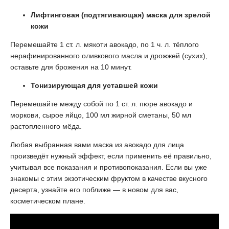
Лифтинговая (подтягивающая) маска для зрелой
кожи
Перемешайте 1 ст. л. мякоти авокадо, по 1 ч. л. тёплого
нерафинированного оливкового масла и дрожжей (сухих),
оставьте для брожения на 10 минут.
Тонизирующая для уставшей кожи
Перемешайте между собой по 1 ст. л. пюре авокадо и
моркови, сырое яйцо, 100 мл жирной сметаны, 50 мл
растопленного мёда.
Любая выбранная вами маска из авокадо для лица
произведёт нужный эффект, если применить её правильно,
учитывая все показания и противопоказания. Если вы уже
знакомы с этим экзотическим фруктом в качестве вкусного
десерта, узнайте его поближе — в новом для вас,
косметическом плане.