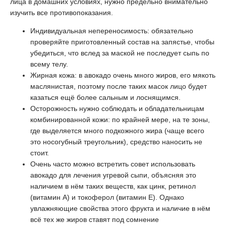
лица в домашних условиях, нужно предельно внимательно
изучить все противопоказания.
Индивидуальная непереносимость: обязательно
проверяйте приготовленный состав на запястье, чтобы
убедиться, что вслед за маской не последует сыпь по
всему телу.
Жирная кожа: в авокадо очень много жиров, его мякоть
маслянистая, поэтому после таких масок лицо будет
казаться ещё более сальным и лоснящимся.
Осторожность нужно соблюдать и обладательницам
комбинированной кожи: по крайней мере, на те зоны,
где выделяется много подкожного жира (чаще всего
это носогубный треугольник), средство наносить не
стоит.
Очень часто можно встретить совет использовать
авокадо для лечения угревой сыпи, объясняя это
наличием в нём таких веществ, как цинк, ретинол
(витамин А) и токоферол (витамин Е). Однако
увлажняющие свойства этого фрукта и наличие в нём
всё тех же жиров ставят под сомнение