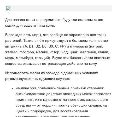
Для начала стоит определиться, будут ли полезны такие
маски для вашего типа кожи.
В авокадо есть жиры, что вообще не характерно для таких
растений. Также в нём присутствуют в большом количестве
витамины (А, В1, В2, В6, В9, С, РР) и минералы (натрий,
железо, фосфор, магний, фтор, йод, цинк, марганец, калий,
медь, молибден, кальций). Вкупе эти биологически активные
вещества оказывают потрясающее действие на кожу.
Использовать маски из авокадо в домашних условиях
рекомендуется в следующих случаях:
на лице уже появились первые признаки старения:
антиоксидантное действие авокадных масок позволяет
применять их в качестве отличного омолаживающего
средства — от морщин, против обвисших складок на
щеках и подбородке, для восстановления
эластичности и упругости кожного покрова;