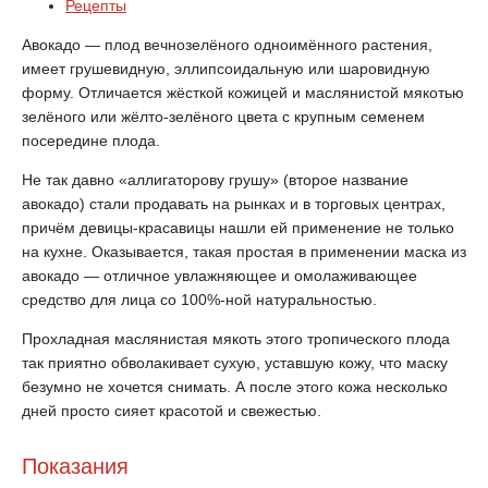
Рецепты
Авокадо — плод вечнозелёного одноимённого растения,
имеет грушевидную, эллипсоидальную или шаровидную
форму. Отличается жёсткой кожицей и маслянистой мякотью
зелёного или жёлто-зелёного цвета с крупным семенем
посередине плода.
Не так давно «аллигаторову грушу» (второе название
авокадо) стали продавать на рынках и в торговых центрах,
причём девицы-красавицы нашли ей применение не только
на кухне. Оказывается, такая простая в применении маска из
авокадо — отличное увлажняющее и омолаживающее
средство для лица со 100%-ной натуральностью.
Прохладная маслянистая мякоть этого тропического плода
так приятно обволакивает сухую, уставшую кожу, что маску
безумно не хочется снимать. А после этого кожа несколько
дней просто сияет красотой и свежестью.
Показания