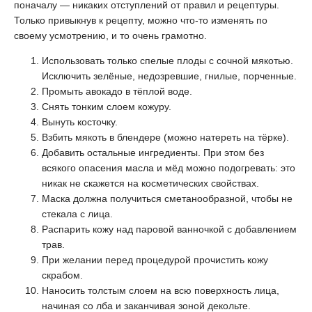
поначалу — никаких отступлений от правил и рецептуры.
Только привыкнув к рецепту, можно что-то изменять по
своему усмотрению, и то очень грамотно.
Использовать только спелые плоды с сочной мякотью.
Исключить зелёные, недозревшие, гнилые, порченные.
Промыть авокадо в тёплой воде.
Снять тонким слоем кожуру.
Вынуть косточку.
Взбить мякоть в блендере (можно натереть на тёрке).
Добавить остальные ингредиенты. При этом без
всякого опасения масла и мёд можно подогревать: это
никак не скажется на косметических свойствах.
Маска должна получиться сметанообразной, чтобы не
стекала с лица.
Распарить кожу над паровой ванночкой с добавлением
трав.
При желании перед процедурой прочистить кожу
скрабом.
Наносить толстым слоем на всю поверхность лица,
начиная со лба и заканчивая зоной декольте.