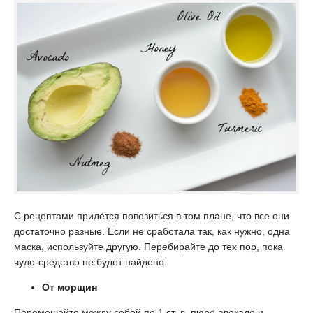
С рецептами придётся повозиться в том плане, что все они
достаточно разные. Если не сработала так, как нужно, одна
маска, используйте другую. Перебирайте до тех пор, пока
чудо-средство не будет найдено.
От морщин
Перемешайте между собой по 1 ст. л. пюре авокадо и