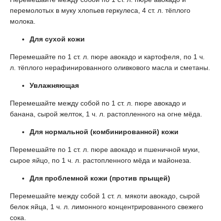
перемолотых в муку хлопьев геркулеса, 4 ст. л. тёплого
молока.
Для сухой кожи
Перемешайте по 1 ст. л. пюре авокадо и картофеля, по 1 ч.
л. тёплого нерафинированного оливкового масла и сметаны.
Увлажняющая
Перемешайте между собой по 1 ст. л. пюре авокадо и
банана, сырой желток, 1 ч. л. растопленного на огне мёда.
Для нормальной (комбинированной) кожи
Перемешайте по 1 ст. л. пюре авокадо и пшеничной муки,
сырое яйцо, по 1 ч. л. растопленного мёда и майонеза.
Для проблемной кожи (против прыщей)
Перемешайте между собой 1 ст. л. мякоти авокадо, сырой
белок яйца, 1 ч. л. лимонного концентрированного свежего
сока.