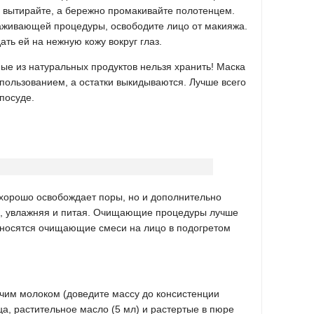
не вытирайте, а бережно промакивайте полотенцем.
живающей процедуры, освободите лицо от макияжа.
ать ей на нежную кожу вокруг глаз.
ные из натуральных продуктов нельзя хранить! Маска
пользованием, а остатки выкидываются. Лучше всего
посуде.
хорошо освобождает поры, но и дополнительно
е, увлажняя и питая. Очищающие процедуры лучше
аносятся очищающие смеси на лицо в подогретом
ячим молоком (доведите массу до консистенции
ца, растительное масло (5 мл) и растертые в пюре