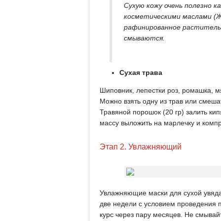
Сухую кожу очень полезно 
косметическими маслами (Ж
рафинированное растительн
смываются.
Сухая трава
Шиповник, лепестки роз, ромашка, м
Можно взять одну из трав или смеша
Травяной порошок (20 гр) залить кип
массу выложить на марлечку и комп
Этап 2. Увлажняющий
Увлажняющие маски для сухой увяда
две недели с условием проведения 
курс через пару месяцев. Не смывай