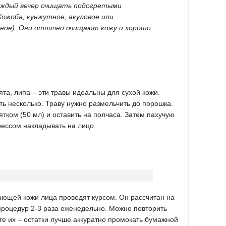
каждый вечер очищать подогретыми
ожоба, кунжутное, акуловое или
ое). Они отлично очищают кожу и хорошо
ята, липа – эти травы идеальны для сухой кожи.
ть несколько. Траву нужно размельчить до порошка.
ятком (50 мл) и оставить на полчаса. Затем пахучую
рессом накладывать на лицо.
ющей кожи лица проводят курсом. Он рассчитан на
процедур 2-3 раза еженедельно. Можно повторить
те их – остатки лучше аккуратно промокать бумажной