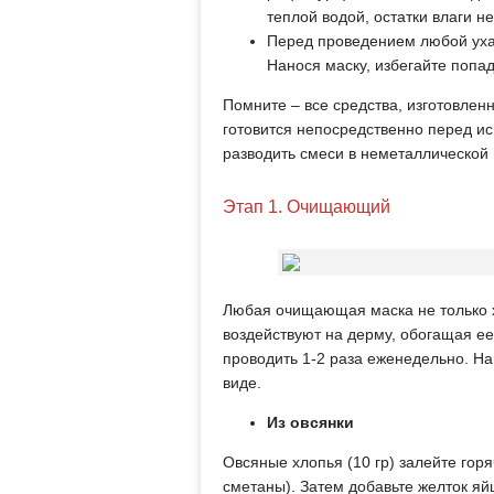
теплой водой, остатки влаги 
Перед проведением любой уха
Нанося маску, избегайте попад
Помните – все средства, изготовлен
готовится непосредственно перед ис
разводить смеси в неметаллической 
Этап 1. Очищающий
Любая очищающая маска не только 
воздействуют на дерму, обогащая е
проводить 1-2 раза еженедельно. Н
виде.
Из овсянки
Овсяные хлопья (10 гр) залейте гор
сметаны). Затем добавьте желток яй