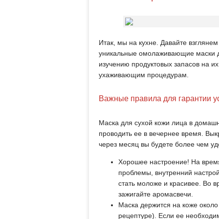
Итак, мы на кухне. Давайте взглянем
уникальные омолаживающие маски дл
изучению продуктовых запасов на их
ухаживающим процедурам.
Важные правила для гарантии у
Маска для сухой кожи лица в домаш
проводить ее в вечернее время. Вык
через месяц вы будете более чем у
Хорошее настроение! На время
проблемы, внутренний настрой
стать моложе и красивее. Во 
зажигайте аромасвечи.
Маска держится на коже около 
рецептуре). Если ее необходи