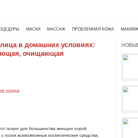
Поиск
ОЦЕДУРЫ
МАСКИ
МАССАЖ
ПРОБЛЕМНАЯ КОЖА
МАКИЯ
 лица в домашних условиях:
НОВЫЕ
яющая, очищающая
ии успеха
тот лозунг для большинства женщин порой
 с полок всевозможные косметические средства,