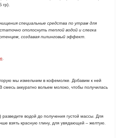
 гр).
очищения специальные средства по утрам для
достаточно ополоснуть теплой водой и слегка
отенцем, создавая пилинговый эффект.
ке
.
оторую мы измельчим в кофемолке. Добавим к ней
). В смесь аккуратно вольем молоко, чтобы получилась
) разведите водой до получения густой массы. Для
учше взять красную глину, для увядающей – желтую.