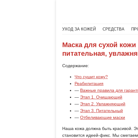
Меню
Читать далее
УХОД ЗА КОЖЕЙ
СРЕДСТВА
ПР
Маска для сухой кожи
питательная, увлажн
Содержание:
Что сушит кожу?
Реабилитация
—
Важные правила для гарант
—
Этап 1. Очищающий
—
Этап 2. Увлажняющий
—
Этап 3. Питательный
—
Отбеливающие маски
Наша кожа должна быть красивой. Э
становится идеей-фикс. Мы сметаем