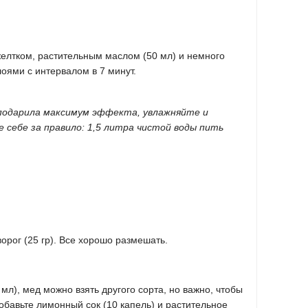
желтком, растительным маслом (50 мл) и немного
оями с интервалом в 7 минут.
подарила максимум эффекта, увлажняйте и
 себе за правило: 1,5 литра чистой воды пить
орог (25 гр). Все хорошо размешать.
мл), мед можно взять другого сорта, но важно, чтобы
добавьте лимонный сок (10 капель) и растительное