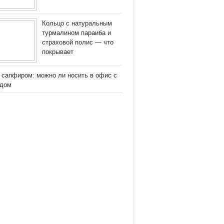
Кольцо с натуральным
турмалином параиба и
страховой полис — что
покрывает
 сапфиром: можно ли носить в офис с
одом