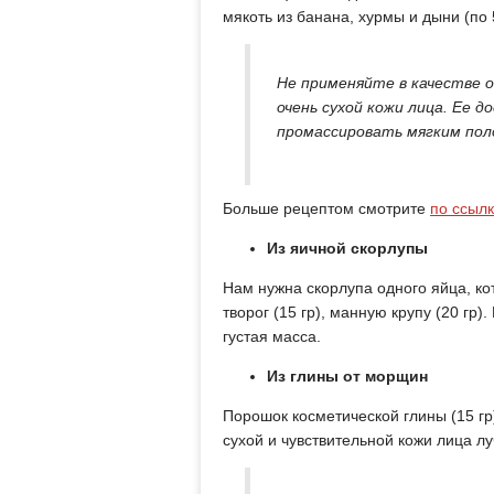
мякоть из банана, хурмы и дыни (по 5
Не применяйте в качестве 
очень сухой кожи лица. Ее 
промассировать мягким пол
Больше рецептом смотрите
по ссыл
Из яичной скорлупы
Нам нужна скорлупа одного яйца, к
творог (15 гр), манную крупу (20 гр
густая масса.
Из глины от морщин
Порошок косметической глины (15 гр
сухой и чувствительной кожи лица л