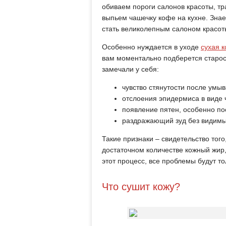
обиваем пороги салонов красоты, тр
выпьем чашечку кофе на кухне. Знает
стать великолепным салоном красот
Особенно нуждается в уходе
сухая 
вам моментально подберется старос
замечали у себя:
чувство стянутости после умыв
отслоения эпидермиса в виде 
появление пятен, особенно по
раздражающий зуд без видимы
Такие признаки – свидетельство того
достаточном количестве кожный жир,
этот процесс, все проблемы будут то
Что сушит кожу?