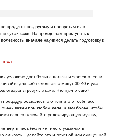
 на продукты по-другому и превратим их в
я сухой кожи. Но прежде чем приступать к
 полезность, вначале научимся делать подготовку к
спеха
них условиях даст больше пользы и эффекта, если
раивайте для себя ежедневно минут 30-40 и уже
довлетворены результатами. Что нужно еще?
 процедур безжалостно отгоняйте от себя все
 очень важен при любом деле, а тем более, чтобы
время сеанса включайте релаксирующую музыку,
четверти часа (если нет иного указания в
мо смывать – делайте это кипяченой или очищенной