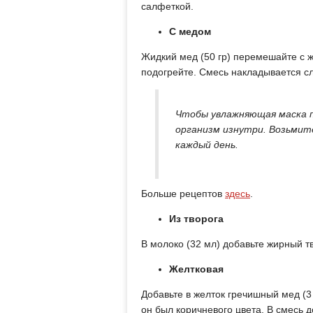
салфеткой.
С медом
Жидкий мед (50 гр) перемешайте с 
подогрейте. Смесь накладывается сл
Чтобы увлажняющая маска 
организм изнутри. Возьмите
каждый день.
Больше рецептов
здесь
.
Из творога
В молоко (32 мл) добавьте жирный тв
Желтковая
Добавьте в желток гречишный мед (3 
он был коричневого цвета. В смесь 