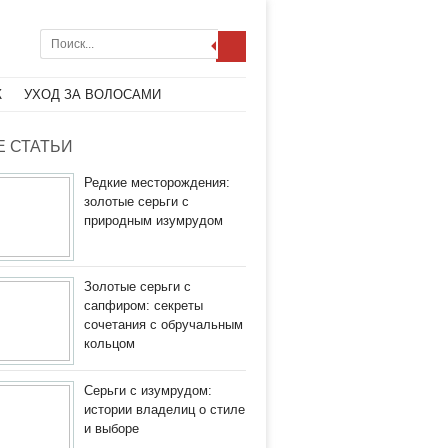
Ж
УХОД ЗА ВОЛОСАМИ
 СТАТЬИ
Редкие месторождения:
золотые серьги с
природным изумрудом
Золотые серьги с
сапфиром: секреты
сочетания с обручальным
кольцом
Серьги с изумрудом:
истории владелиц о стиле
и выборе