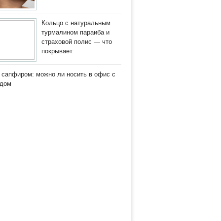
Кольцо с натуральным
турмалином параиба и
страховой полис — что
покрывает
 сапфиром: можно ли носить в офис с
одом