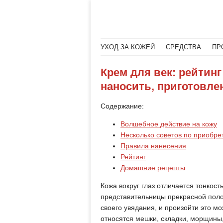
Меню
Читать далее
УХОД ЗА КОЖЕЙ
СРЕДСТВА
ПР
Крем для век: рейтин
наносить, приготовле
Содержание:
Волшебное действие на кожу
Несколько советов по приобр
Правила нанесения
Рейтинг
Домашние рецепты
Кожа вокруг глаз отличается тонкост
представительницы прекрасной пол
своего увядания, и произойти это мо
относятся мешки, складки, морщины, 