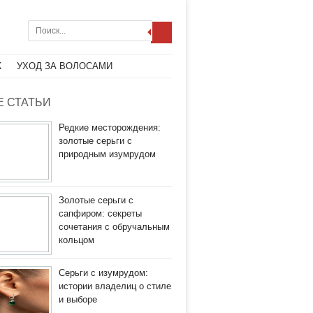
Ж
УХОД ЗА ВОЛОСАМИ
 СТАТЬИ
Редкие месторождения:
золотые серьги с
природным изумрудом
Золотые серьги с
сапфиром: секреты
сочетания с обручальным
кольцом
Серьги с изумрудом:
истории владелиц о стиле
и выборе