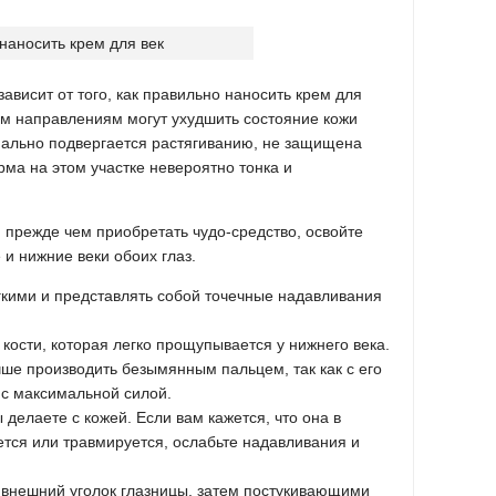
ависит от того, как правильно наносить крем для
ем направлениям могут ухудшить состояние кожи
имально подвергается растягиванию, не защищена
ма на этом участке невероятно тонка и
 прежде чем приобретать чудо-средство, освойте
 и нижние веки обоих глаз.
кими и представлять собой точечные надавливания
 кости, которая легко прощупывается у нижнего века.
е производить безымянным пальцем, так как с его
с максимальной силой.
 делаете с кожей. Если вам кажется, что она в
ется или травмируется, ослабьте надавливания и
 внешний уголок глазницы, затем постукивающими