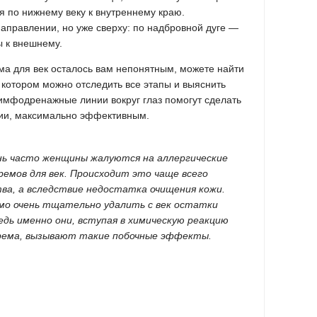
 по нижнему веку к внутреннему краю.
направлении, но уже сверху: по надбровной дуге —
ы к внешнему.
ема для век осталось вам непонятным, можете найти
 котором можно отследить все этапы и выяснить
мфодренажные линии вокруг глаз помогут сделать
рии, максимально эффективным.
нь часто женщины жалуются на аллергические
ремов для век. Происходит это чаще всего
ства, а вследствие недостатка очищения кожи.
мо очень тщательно удалить с век остатки
дь именно они, вступая в химическую реакцию
рема, вызывают такие побочные эффекты.