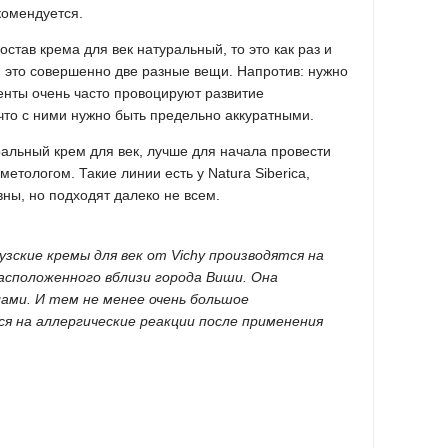
комендуется.
став крема для век натуральный, то это как раз и
тя это совершенно две разные вещи. Напротив: нужно
енты очень часто провоцируют развитие
 что с ними нужно быть предельно аккуратными.
альный крем для век, лучше для начала провести
метологом. Такие линии есть у Natura Siberica,
ны, но подходят далеко не всем.
зские кремы для век от Vichy производятся на
расположенного вблизи города Виши. Она
ами. И тем не менее очень большое
я на аллергические реакции после применения