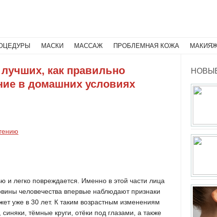
Поиск
ОЦЕДУРЫ
МАСКИ
МАССАЖ
ПРОБЛЕМНАЯ КОЖА
МАКИЯ
г лучших, как правильно
НОВЫЕ
ние в домашних условиях
етению
ью и легко повреждается. Именно в этой части лица
овины человечества впервые наблюдают признаки
жет уже в 30 лет. К таким возрастным изменениям
синяки, тёмные круги, отёки под глазами, а также