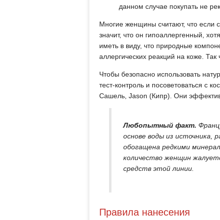
данном случае покупать не ре
Многие женщины считают, что если со
значит, что он гипоаллергенный, хо
иметь в виду, что природные компон
аллергических реакций на коже. Так
Чтобы безопасно использовать натур
тест-контроль и посоветоваться с кос
Сашель, Jason (Кипр). Они эффектив
Любопытный факт.
Францу
основе воды из источника, 
обогащена редкими минерал
количество женщин жалуетс
средств этой линии.
Правила нанесения