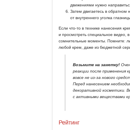
движениями нужно направиться
Затем двигаетесь в обратном 
от внутреннего уголка глазниц
Если что-то в технике нанесения кр
и просмотреть специальное видео, в
сомнительные моменты. Помните: ли
любой крем, даже из бюджетной се
Возьмите на заметку!
Оче
реакции после применения к
вовсе не из-за нового сред
Перед нанесением необходи
декоративной косметики. Ве
с активными веществами к
Рейтинг