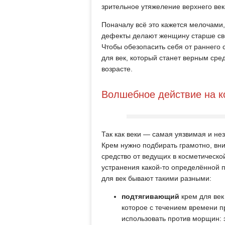
зрительное утяжеление верхнего век
Поначалу всё это кажется мелочами,
дефекты делают женщину старше сво
Чтобы обезопасить себя от раннего с
для век, который станет верным ср
возрасте.
Волшебное действие на к
Так как веки — самая уязвимая и не
Крем нужно подбирать грамотно, вни
средство от ведущих в косметическо
устранения какой-то определённой 
для век бывают такими разными:
подтягивающий
крем для век
которое с течением времени п
использовать против морщин: 