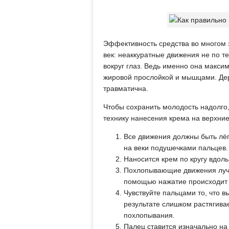
Эффективность средства во многом з
век: неаккуратные движения не по т
вокруг глаз. Ведь именно она макс
жировой прослойкой и мышцами. Дер
травматична.
Чтобы сохранить молодость надолго,
технику нанесения крема на верхние
Все движения должны быть лёг
на веки подушечками пальцев.
Наносится крем по кругу вдоль
Похлопывающие движения лучш
помощью нажатие происходит 
Чувствуйте пальцами то, что вы
результате слишком растягива
похлопывания.
Палец ставится изначально на