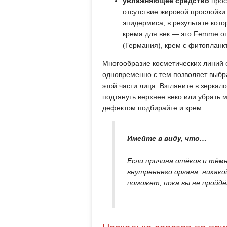
увлажняющее средство
прос
отсутствие жировой прослойки 
эпидермиса, в результате ко
крема для век — это Femme от 
(Германия), крем с фитопланк
Многообразие косметических линий 
одновременно с тем позволяет выбра
этой части лица. Взгляните в зеркал
подтянуть верхнее веко или убрать 
дефектом подбирайте и крем.
Имейте в виду, что…
Если причина отёков и тёмн
внутреннего органа, никако
поможет, пока вы не пройдё