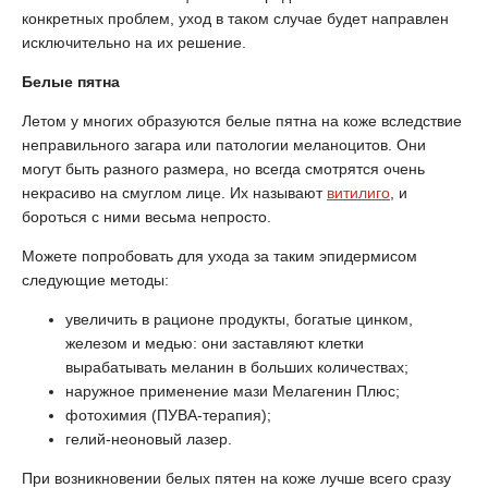
конкретных проблем, уход в таком случае будет направлен
исключительно на их решение.
Белые пятна
Летом у многих образуются белые пятна на коже вследствие
неправильного загара или патологии меланоцитов. Они
могут быть разного размера, но всегда смотрятся очень
некрасиво на смуглом лице. Их называют
витилиго
, и
бороться с ними весьма непросто.
Можете попробовать для ухода за таким эпидермисом
следующие методы:
увеличить в рационе продукты, богатые цинком,
железом и медью: они заставляют клетки
вырабатывать меланин в больших количествах;
наружное применение мази Мелагенин Плюс;
фотохимия (ПУВА-терапия);
гелий-неоновый лазер.
При возникновении белых пятен на коже лучше всего сразу