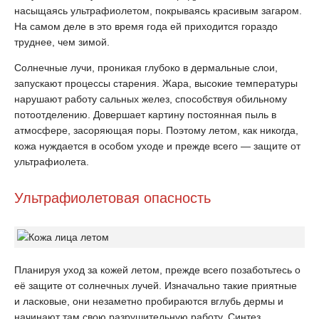
насыщаясь ультрафиолетом, покрываясь красивым загаром.
На самом деле в это время года ей приходится гораздо
труднее, чем зимой.
Солнечные лучи, проникая глубоко в дермальные слои,
запускают процессы старения. Жара, высокие температуры
нарушают работу сальных желез, способствуя обильному
потоотделению. Довершает картину постоянная пыль в
атмосфере, засоряющая поры. Поэтому летом, как никогда,
кожа нуждается в особом уходе и прежде всего — защите от
ультрафиолета.
Ультрафиолетовая опасность
Планируя уход за кожей летом, прежде всего позаботьтесь о
её защите от солнечных лучей. Изначально такие приятные
и ласковые, они незаметно пробираются вглубь дермы и
начинают там свою разрушительную работу. Синтез