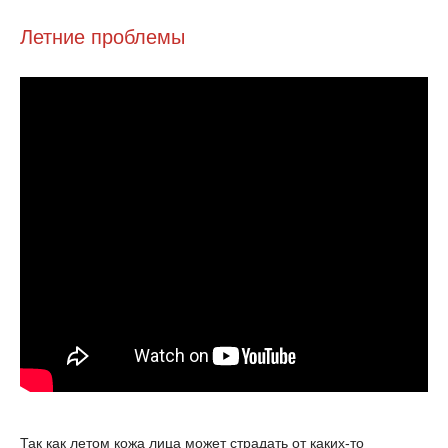
Летние проблемы
Так как летом кожа лица может страдать от каких-то