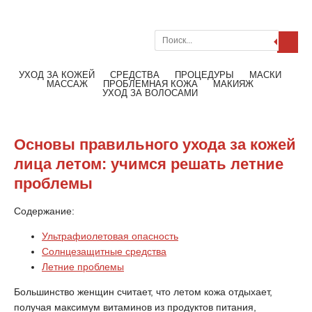
Поиск
Меню
Читать далее
УХОД ЗА КОЖЕЙ
СРЕДСТВА
ПРОЦЕДУРЫ
МАСКИ
МАССАЖ
ПРОБЛЕМНАЯ КОЖА
МАКИЯЖ
УХОД ЗА ВОЛОСАМИ
Основы правильного ухода за кожей
лица летом: учимся решать летние
проблемы
Содержание:
Ультрафиолетовая опасность
Солнцезащитные средства
Летние проблемы
Большинство женщин считает, что летом кожа отдыхает,
получая максимум витаминов из продуктов питания,