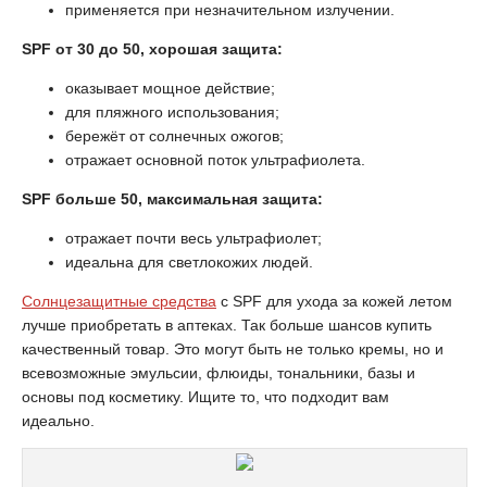
применяется при незначительном излучении.
SPF от 30 до 50, хорошая защита:
оказывает мощное действие;
для пляжного использования;
бережёт от солнечных ожогов;
отражает основной поток ультрафиолета.
SPF больше 50, максимальная защита:
отражает почти весь ультрафиолет;
идеальна для светлокожих людей.
Солнцезащитные средства
с SPF для ухода за кожей летом
лучше приобретать в аптеках. Так больше шансов купить
качественный товар. Это могут быть не только кремы, но и
всевозможные эмульсии, флюиды, тональники, базы и
основы под косметику. Ищите то, что подходит вам
идеально.