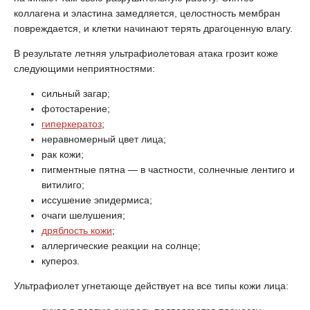
коллагена и эластина замедляется, целостность мембран
повреждается, и клетки начинают терять драгоценную влагу.
В результате летняя ультрафиолетовая атака грозит коже
следующими неприятностями:
сильный загар;
фотостарение;
гиперкератоз
;
неравномерный цвет лица;
рак кожи;
пигментные пятна — в частности, солнечные лентиго и
витилиго;
иссушение эпидермиса;
очаги шелушения;
дряблость кожи
;
аллергические реакции на солнце;
купероз.
Ультрафиолет угнетающе действует на все типы кожи лица: