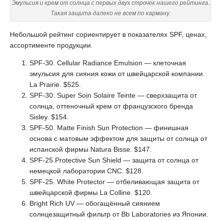
Эмульсия и крем от солнца с первых двух строчек нашего рейтинга.
Такая защита далеко не всем по карману.
Небольшой рейтинг сориентирует в показателях SPF, ценах,
ассортименте продукции.
SPF-30. Cellular Radiance Emulsion — клеточная
эмульсия для сияния кожи от швейцарской компании
La Prairie. $525.
SPF-30. Super Soin Solaire Teintе — сверхзащита от
солнца, оттеночный крем от французского бренда
Sisley. $154.
SPF-50. Matte Finish Sun Protection — финишная
основа с матовым эффектом для защиты от солнца от
испанской фирмы Natura Bisse. $147.
SPF-25.Protective Sun Shield — защита от солнца от
немецкой лаборатории CNC. $128.
SPF-25. White Protector — отбеливающая защита от
швейцарской фирмы La Colline. $120.
Bright Rich UV — обогащённый сиянием
солнцезащитный фильтр от Bb Laboratories из Японии.