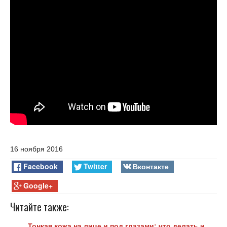
16 ноября 2016
Facebook
Twitter
Вконтакте
Google+
Читайте также:
Тонкая кожа на лице и под глазами: что делать и