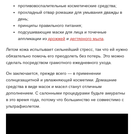
противовоспалительные косметические средства;
прохладный отвар ромашки для умывания дважды в
день;
принципы правильного питания;
подсушивающие маски для лица и точечные
аппликации из
дрожжей
и
дегтярного мыла
.
Летом кожа испытывает сильнейший стресс, так что ей нужно
обязательно помочь его преодолеть без потерь. Это можно
сделать посредством грамотного ежедневного ухода.
Он заключается, прежде всего — в применении
солнцезащитной и увлажняющей косметики. Домашние
средства в виде масок и масел станут отличным
дополнением. С салонными процедурами будьте аккуратны
в это время года, потому что большинство не совместимо с
ультрафиолетом.