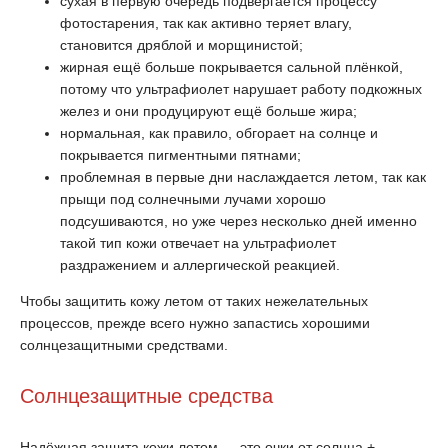
сухая в первую очередь подвергается процессу
фотостарения, так как активно теряет влагу,
становится дряблой и морщинистой;
жирная ещё больше покрывается сальной плёнкой,
потому что ультрафиолет нарушает работу подкожных
желез и они продуцируют ещё больше жира;
нормальная, как правило, обгорает на солнце и
покрывается пигментными пятнами;
проблемная в первые дни наслаждается летом, так как
прыщи под солнечными лучами хорошо
подсушиваются, но уже через несколько дней именно
такой тип кожи отвечает на ультрафиолет
раздражением и аллергической реакцией.
Чтобы защитить кожу летом от таких нежелательных
процессов, прежде всего нужно запастись хорошими
солнцезащитными средствами.
Солнцезащитные средства
Надёжная защита кожи летом — это очки от солнца +