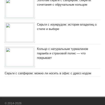
Золотые серьги с сапфиром: секреты
сочетания с обручальным кольцом
Серьги с изумрудом: истории владелиц о
стиле и выборе
Кольцо с натуральным турмалином
параиба и страховой полис — что
покрывает
Серьги с сапфиром: можно ли носить в офис с дресс-кодом
© 2014-2026