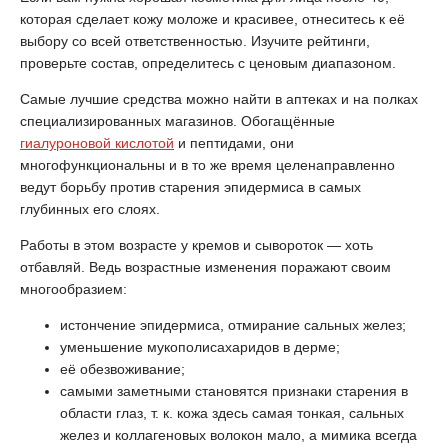
которая сделает кожу моложе и красивее, отнеситесь к её
выбору со всей ответственностью. Изучите рейтинги,
проверьте состав, определитесь с ценовым диапазоном.
Самые лучшие средства можно найти в аптеках и на полках
специализированных магазинов. Обогащённые
гиалуроновой кислотой
и пептидами, они
многофункциональны и в то же время целенаправленно
ведут борьбу против старения эпидермиса в самых
глубинных его слоях.
Работы в этом возрасте у кремов и сывороток — хоть
отбавляй. Ведь возрастные изменения поражают своим
многообразием:
истончение эпидермиса, отмирание сальных желез;
уменьшение мукополисахаридов в дерме;
её обезвоживание;
самыми заметными становятся признаки старения в
области глаз, т. к. кожа здесь самая тонкая, сальных
желез и коллагеновых волокон мало, а мимика всегда