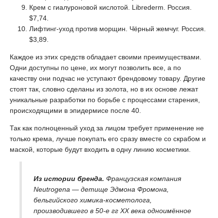
Крем с гиалуроновой кислотой. Librederm. Россия.
$7,74.
Лифтинг-уход против морщин. Чёрный жемчуг. Россия.
$3,89.
Каждое из этих средств обладает своими преимуществами.
Одни доступны по цене, их могут позволить все, а по
качеству они подчас не уступают брендовому товару. Другие
стоят так, словно сделаны из золота, но в их основе лежат
уникальные разработки по борьбе с процессами старения,
происходящими в эпидермисе после 40.
Так как полноценный уход за лицом требует применение не
только крема, лучше покупать его сразу вместе со скрабом и
маской, которые будут входить в одну линию косметики.
Из истории бренда.
Французская компания
Neutrogena — детище Эдмона Фромона,
бельгийского химика-косметолога,
производившего в 50-е гг XX века одноимённое