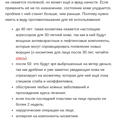
не окажется полезной, но может ещё и вред нанести. Если
применять её не по назначению, состояние кожи ухудшится,
проблем с ней станет больше, чем раньше. Поэтому нужно
иметь в виду противопоказания для её использования:
до 40 лет: такая косметика окажется настоящим
агрессором для 30-летней кожи, так как в ней будут
мощные антивозрастные и лифтинговые компоненты,
которые могут спровоцировать появление новых
морщин (о косметике для лица после 30 лет, читайте
здесь
);
после 50: это будут зря выброшенные на ветер деньги,
так как дряблая и уже заметно увядающая кожа не
отреагирует на косметику, которая для неё ещё пока
слишком слаба и неэффективна;
обострение любых кожных заболеваний и
прохождение курса лечения;
если после последней пластики на лице прошло не
более 2 недель;
хирургические операции на лице;
аллергия на компоненты косметики.