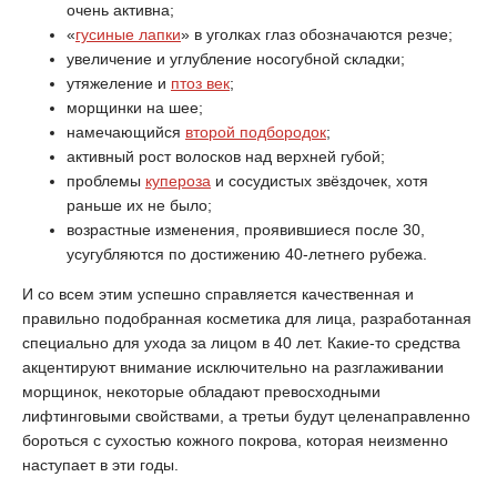
очень активна;
«
гусиные лапки
» в уголках глаз обозначаются резче;
увеличение и углубление носогубной складки;
утяжеление и
птоз век
;
морщинки на шее;
намечающийся
второй подбородок
;
активный рост волосков над верхней губой;
проблемы
купероза
и сосудистых звёздочек, хотя
раньше их не было;
возрастные изменения, проявившиеся после 30,
усугубляются по достижению 40-летнего рубежа.
И со всем этим успешно справляется качественная и
правильно подобранная косметика для лица, разработанная
специально для ухода за лицом в 40 лет. Какие-то средства
акцентируют внимание исключительно на разглаживании
морщинок, некоторые обладают превосходными
лифтинговыми свойствами, а третьи будут целенаправленно
бороться с сухостью кожного покрова, которая неизменно
наступает в эти годы.