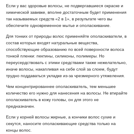
Если у вас здоровые волосы, не подвергавшиеся окраске и
химической завивке, вполне достаточным будет применения
так называемых средств «2 в 1», в результате чего вы
обеспечите одновременное мытье и ополаскивание.
Для тонких от природы волос применяйте ополаскиватели, в
состав которых входят натуральные вещества,
способствующие образованию по всей поверхности волоса
тонкой пленки: пектины, силиконы, полимеры. Но
переусердствовать с этими средствами также нежелательно,
иначе волосы, накапливая на себе слой за слоем, будут
трудно поддаваться укладке из-за чрезмерного утяжеления.
Чем концентрированнее ополаскиватель, тем меньшее
количество его нужно для нанесения на волосы. Не втирайте
ополаскиватель в кожу головы, он для этого не
предназначен.
Если у корней волосы жирные, а кончики волос сухие и
секутся, наносите ополаскивающие средства только на
концы волос.