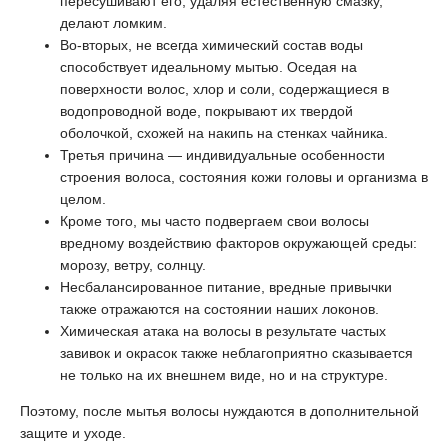
пересушивают его, удаляя естественную смазку,
делают ломким.
Во-вторых, не всегда химический состав воды
способствует идеальному мытью. Оседая на
поверхности волос, хлор и соли, содержащиеся в
водопроводной воде, покрывают их твердой
оболочкой, схожей на накипь на стенках чайника.
Третья причина — индивидуальные особенности
строения волоса, состояния кожи головы и организма в
целом.
Кроме того, мы часто подвергаем свои волосы
вредному воздействию факторов окружающей среды:
морозу, ветру, солнцу.
Несбалансированное питание, вредные привычки
также отражаются на состоянии наших локонов.
Химическая атака на волосы в результате частых
завивок и окрасок также неблагоприятно сказывается
не только на их внешнем виде, но и на структуре.
Поэтому, после мытья волосы нуждаются в дополнительной
защите и уходе.