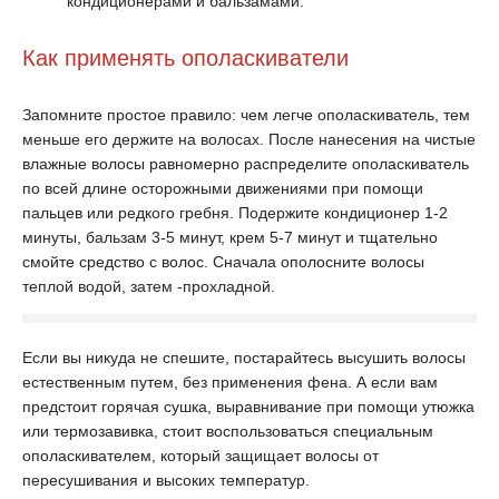
кондиционерами и бальзамами.
Как применять ополаскиватели
Запомните простое правило: чем легче ополаскиватель, тем
меньше его держите на волосах. После нанесения на чистые
влажные волосы равномерно распределите ополаскиватель
по всей длине осторожными движениями при помощи
пальцев или редкого гребня. Подержите кондиционер 1-2
минуты, бальзам 3-5 минут, крем 5-7 минут и тщательно
смойте средство с волос. Сначала ополосните волосы
теплой водой, затем -прохладной.
Если вы никуда не спешите, постарайтесь высушить волосы
естественным путем, без применения фена. А если вам
предстоит горячая сушка, выравнивание при помощи утюжка
или термозавивка, стоит воспользоваться специальным
ополаскивателем, который защищает волосы от
пересушивания и высоких температур.