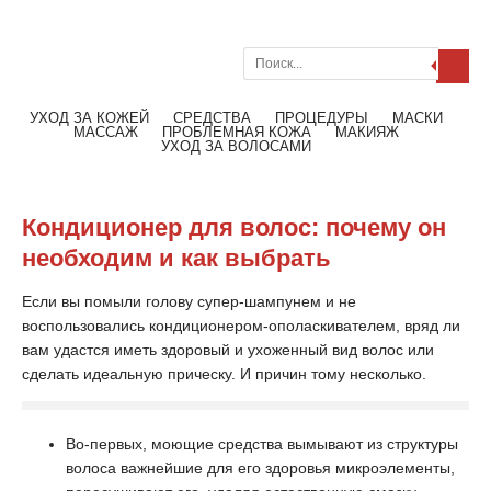
Поиск
Меню
Читать далее
УХОД ЗА КОЖЕЙ
СРЕДСТВА
ПРОЦЕДУРЫ
МАСКИ
МАССАЖ
ПРОБЛЕМНАЯ КОЖА
МАКИЯЖ
УХОД ЗА ВОЛОСАМИ
Кондиционер для волос: почему он
необходим и как выбрать
Если вы помыли голову супер-шампунем и не
воспользовались кондиционером-ополаскивателем, вряд ли
вам удастся иметь здоровый и ухоженный вид волос или
сделать идеальную прическу. И причин тому несколько.
Во-первых, моющие средства вымывают из структуры
волоса важнейшие для его здоровья микроэлементы,