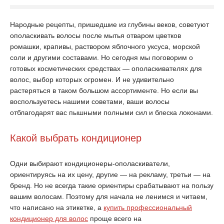
Народные рецепты, пришедшие из глубины веков, советуют
ополаскивать волосы после мытья отваром цветков
ромашки, крапивы, раствором яблочного уксуса, морской
соли и другими составами. Но сегодня мы поговорим о
готовых косметических средствах — ополаскивателях для
волос, выбор которых огромен. И не удивительно
растеряться в таком большом ассортименте. Но если вы
воспользуетесь нашими советами, ваши волосы
отблагодарят вас пышными полными сил и блеска локонами.
Какой выбрать кондиционер
Одни выбирают кондиционеры-ополаскиватели,
ориентируясь на их цену, другие — на рекламу, третьи — на
бренд. Но не всегда такие ориентиры срабатывают на пользу
вашим волосам. Поэтому для начала не ленимся и читаем,
что написано на этикетке, а
купить профессиональный
кондиционер для волос
проще всего на