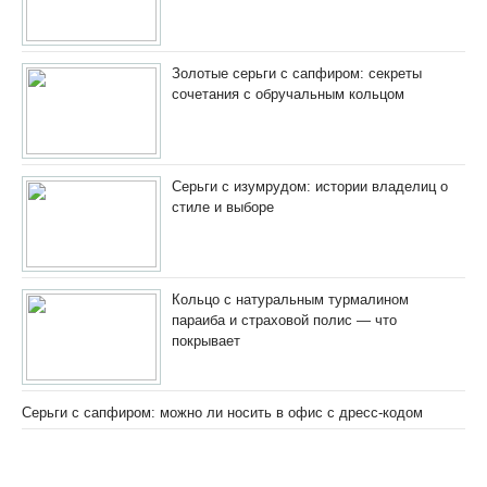
Золотые серьги с сапфиром: секреты
сочетания с обручальным кольцом
Серьги с изумрудом: истории владелиц о
стиле и выборе
Кольцо с натуральным турмалином
параиба и страховой полис — что
покрывает
Серьги с сапфиром: можно ли носить в офис с дресс-кодом