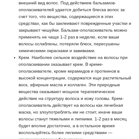
внешний вид волос. Под действием бальзамов-
ополаскивателей удается добиться блеска волос за
счет того, что вещества, содержащиеся в этих
средствах, как бы заклеивают поврежденные участки и
закрывают чешуйки. Бальзам-ополаскиватель можно
применять не чаще 1-2 раз в неделю, если ваши
волосы ослаблены, потеряли блеск, пересушены
химическими окрасками и завивками.
Крем. Наиболее сильное воздействие на волосы при
ополаскивании оказывает крем. В креме-
ополаскивателе, кроме керамидов и протеинов в
высокой концентрации, содержатся еще растительный
воск, эфирные масла и коллаген. Эти природные
вещества оказывают мощное терапевтическое
действие на структуру волоса и кожу головы. Крем-
ополаскиватель действует на волосы как лечебная
маска, но злоупотреблять им не стоит, иначе ваши
волосы станут тяжелыми и липкими. 1-2 раз в месяц
будет вполне достаточно, а в остальное время
воспользуйтесь более легкими средствами —