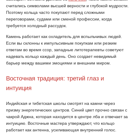
считались символами высшей верности и глубокой мудрости.
Поэтому кольца часто покупают перед сложными
переговорами, судами или сменой профессии, когда
требуется холодный рассудок.
Камень работает как охладитель для вспыльчивых людей.
Если вы склонны к импульсивным покупкам или резким
ответам во время ссор, западные литотерапевты советуют
надевать кольцо каждый день. Оно создает невидимый
барьер между вашими эмоциями и внешним миром.
Восточная традиция: третий глаз и
интуиция
Индийская и тибетская школы смотрят на камни через
призму энергетических центров. Синий цвет прочно связан с
чакрой Аджна, которая находится в центре лба и отвечает за
интуицию. Восточные мастера утверждают, что кольцо
работает как антенна, усиливающая внутренний голос.