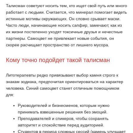
Талисман советуют носить тем, кто ищет свой путь или много
работает с людьми. Считается, что минерал помогает видеть
истинные мотивы окружающих. Он словно срывает маски.
Часто люди, начинающие носить сапфир, замечают, как из
их жизни постепенно уходят токсичные друзья и нечестные
партнеры. Самоцвет не привлекает новые события, он
скорее расчищает пространство от лишнего мусора.
Кому точно подойдет такой талисман
Литотерапевты редко привязывают выбор камня строго к
знакам зодиака, предпочитая ориентироваться на характер
человека. Синий самоцвет станет отличным помощником
для:
Руководителей и бизнесменов, которым нужно
принимать взвешенные решения без эмоций.
Преподавателей и спикеров, чтобы сохранять
авторитет и спокойствие перед аудиторией.
Студентов в период сложных сессий (камень улучшает