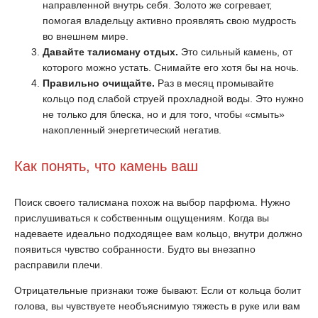
направленной внутрь себя. Золото же согревает,
помогая владельцу активно проявлять свою мудрость
во внешнем мире.
Давайте талисману отдых.
Это сильный камень, от
которого можно устать. Снимайте его хотя бы на ночь.
Правильно очищайте.
Раз в месяц промывайте
кольцо под слабой струей прохладной воды. Это нужно
не только для блеска, но и для того, чтобы «смыть»
накопленный энергетический негатив.
Как понять, что камень ваш
Поиск своего талисмана похож на выбор парфюма. Нужно
прислушиваться к собственным ощущениям. Когда вы
надеваете идеально подходящее вам кольцо, внутри должно
появиться чувство собранности. Будто вы внезапно
расправили плечи.
Отрицательные признаки тоже бывают. Если от кольца болит
голова, вы чувствуете необъяснимую тяжесть в руке или вам