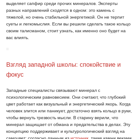
выделяет сапфир среди прочих минералов. Эксперты
разных направлений сходятся в одном: это камень с
тяжелой, но очень стабильной энергетикой. Он не терпит
суеты и легкомыслия. Если вы решили сделать такое кольцо
своим талисманом, стоит узнать, как именно оно будет на
вас влиять.
Взгляд западной школы: спокойствие и
фокус
Западные специалисты связывают минерал с
психологическим равновесием. Они считают, что глубокий
цвет работает как визуальный и энергетический якорь. Когда
человек злится или паникует, достаточно взять кольцо в руки,
чтобы вернуть трезвость мысли. В старину верили, что
минерал защищает от обмана и предательства в делах. Эту
концепцию поддерживает и культурологический взгляд на
самоцвет: согласно данным из
источник
, такие камни веками