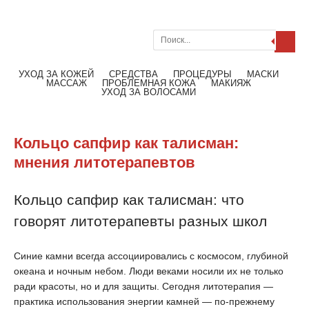
Поиск
Меню
Читать далее
УХОД ЗА КОЖЕЙ
СРЕДСТВА
ПРОЦЕДУРЫ
МАСКИ
МАССАЖ
ПРОБЛЕМНАЯ КОЖА
МАКИЯЖ
УХОД ЗА ВОЛОСАМИ
Кольцо сапфир как талисман:
мнения литотерапевтов
Кольцо сапфир как талисман: что
говорят литотерапевты разных школ
Синие камни всегда ассоциировались с космосом, глубиной
океана и ночным небом. Люди веками носили их не только
ради красоты, но и для защиты. Сегодня литотерапия —
практика использования энергии камней — по-прежнему