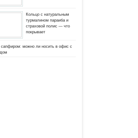
Кольцо с натуральным
турмалином параиба и
страховой полис — что
покрывает
 сапфиром: можно ли носить в офис с
одом