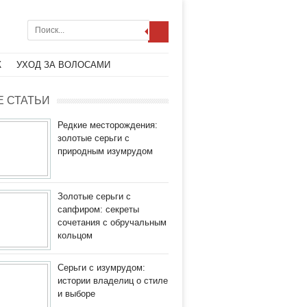
Ж
УХОД ЗА ВОЛОСАМИ
 СТАТЬИ
Редкие месторождения:
золотые серьги с
природным изумрудом
Золотые серьги с
сапфиром: секреты
сочетания с обручальным
кольцом
Серьги с изумрудом:
истории владелиц о стиле
и выборе