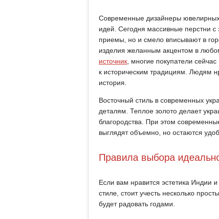
Современные дизайнеры ювелирных д
идей. Сегодня массивные перстни с 
приемы, но и смело вписывают в го
изделия желанным акцентом в любом
источник
, многие покупатели сейчас 
к историческим традициям. Людям нр
история.
Восточный стиль в современных укра
деталям. Теплое золото делает укр
благородства. При этом современные
выглядят объемно, но остаются удоб
Правила выбора идеальн
Если вам нравится эстетика Индии и
стиле, стоит учесть несколько прост
будет радовать годами.