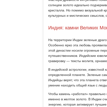
солнцем золото идеально подчеркив
кристалла. Но помимо визуальной кр
культурных и мистических смыслов, 
Индия: камни Великих Мог
На территории Индии зеленые драго
Особенно ярко эта любовь проявила
этой династии носили огромные пер
путешественников. Индийские ювели
гравировку — тексты молитв, орнаме
В индийской астрологии, известной 
определенной планете. Зеленые сам
Индийцы верят, что эта планета отве
умение находить общий язык с людь
Чтобы камень «работал» правильно 
именно в желтое золото. В Индии сч
энергию, которая активирует лучшие