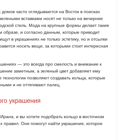
омов часто оглядываются на Восток в поисках
зелеными вставками носят не только на вечерние
родской стиль. Мода на крупные формы делает такие
 образе, и согласно данным, которые приводит
ищут в украшениях не только эстетику, но и отсылки
авится носить вещи, за которыми стоит интересная
шениях — это всегда про смелость и внимание к
ашение заметным, а зеленый цвет добавляет ему
 технологии позволяют создавать кольца, которые
ными и не оттягивают палец.
ого украшения
 Ирана, и вы хотите подобрать кольцо в восточном
ых правил. Они помогут найти украшение, которое