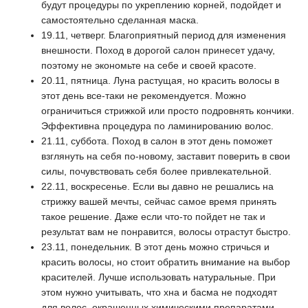
будут процедуры по укреплению корней, подойдет и
самостоятельно сделанная маска.
19.11, четверг. Благоприятный период для изменения
внешности. Поход в дорогой салон принесет удачу,
поэтому не экономьте на себе и своей красоте.
20.11, пятница. Луна растущая, но красить волосы в
этот день все-таки не рекомендуется. Можно
ограничиться стрижкой или просто подровнять кончики.
Эффективна процедура по ламинированию волос.
21.11, суббота. Поход в салон в этот день поможет
взглянуть на себя по-новому, заставит поверить в свои
силы, почувствовать себя более привлекательной.
22.11, воскресенье. Если вы давно не решались на
стрижку вашей мечты, сейчас самое время принять
такое решение. Даже если что-то пойдет не так и
результат вам не понравится, волосы отрастут быстро.
23.11, понедельник. В этот день можно стричься и
красить волосы, но стоит обратить внимание на выбор
красителей. Лучше использовать натуральные. При
этом нужно учитывать, что хна и басма не подходят
для волос, окрашенных химическими препаратами.