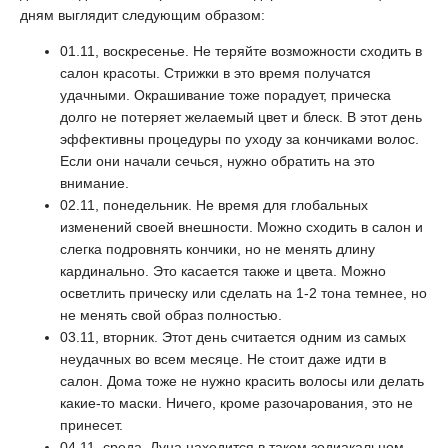
дням выглядит следующим образом:
01.11, воскресенье. Не теряйте возможности сходить в
салон красоты. Стрижки в это время получатся
удачными. Окрашивание тоже порадует, прическа
долго не потеряет желаемый цвет и блеск. В этот день
эффективны процедуры по уходу за кончиками волос.
Если они начали сечься, нужно обратить на это
внимание.
02.11, понедельник. Не время для глобальных
изменений своей внешности. Можно сходить в салон и
слегка подровнять кончики, но не менять длину
кардинально. Это касается также и цвета. Можно
осветлить прическу или сделать на 1-2 тона темнее, но
не менять свой образ полностью.
03.11, вторник. Этот день считается одним из самых
неудачных во всем месяце. Не стоит даже идти в
салон. Дома тоже не нужно красить волосы или делать
какие-то маски. Ничего, кроме разочарования, это не
принесет.
04.11, среда. Луна находится в таком зодиакальном