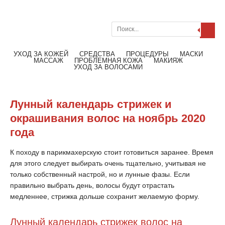
Поиск
Меню
Читать далее
УХОД ЗА КОЖЕЙ
СРЕДСТВА
ПРОЦЕДУРЫ
МАСКИ
МАССАЖ
ПРОБЛЕМНАЯ КОЖА
МАКИЯЖ
УХОД ЗА ВОЛОСАМИ
Лунный календарь стрижек и
окрашивания волос на ноябрь 2020
года
К походу в парикмахерскую стоит готовиться заранее. Время
для этого следует выбирать очень тщательно, учитывая не
только собственный настрой, но и лунные фазы. Если
правильно выбрать день, волосы будут отрастать
медленнее, стрижка дольше сохранит желаемую форму.
Лунный календарь стрижек волос на