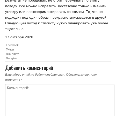
результат не порадовал, не стоит переживать по этому
поводу. Все можно исправить. Достаточно только изменить
укладку или поэкспериментировать со стилем. То, что не
подходит под один образ, прекрасно вписывается в другой.
Следующий поход к стилисту нужно планировать уже более
тщательно.
17 октября 2020
Facebook
Twitter
Вконтакте
Google+
Добавить комментарий
Ваш адрес email не будет опубликован.
Обязательные поля
помечены
*