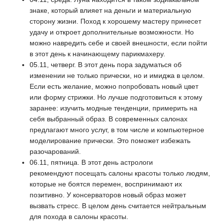
знаке, который влияет на деньги и материальную
сторону жизни. Поход к хорошему мастеру принесет
удачу и откроет дополнительные возможности. Но
можно навредить себе и своей внешности, если пойти
в этот день к начинающему парикмахеру.
05.11, четверг. В этот день пора задуматься об
изменении не только прически, но и имиджа в целом.
Если есть желание, можно попробовать новый цвет
или форму стрижки. Но лучше подготовиться к этому
заранее: изучить модные тенденции, примерить на
себя выбранный образ. В современных салонах
предлагают много услуг, в том числе и компьютерное
моделирование прически. Это поможет избежать
разочарований.
06.11, пятница. В этот день астрологи
рекомендуют посещать салоны красоты только людям,
которые не боятся перемен, воспринимают их
позитивно. У консерваторов новый образ может
вызвать стресс. В целом день считается нейтральным
для похода в салоны красоты.