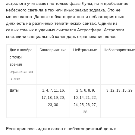
астрологи учитывают не только фазы Луны, но и пребывание
небесного светила в тех или иных знаках зодиака. Это не
менее важно. Данные о благоприятных и неблагоприятных
днях есть на различных тематических сайтах. Одним из
самых точных и удачных считается Астросфера. Астрологи
составили специальный календарь окрашивания волос:
Дни в ноябре
Благоприятные
Нейтральные
Неблагоприятные
с точки
зрения
окрашивания
волос
Даты
1, 4, 7, 11, 16,
2, 5, 6, 8, 9,
3, 12, 13, 15, 29
17, 18, 19, 20,
10, 14, 21, 22,
23, 30
24, 25, 26, 27,
28
Если пришлось идти в салон в неблагоприятный день и