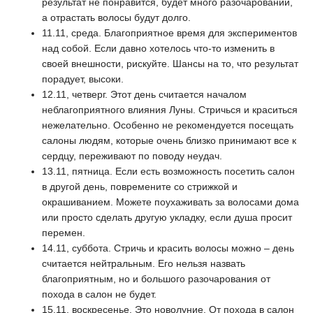
результат не понравится, будет много разочарований,
а отрастать волосы будут долго.
11.11, среда. Благоприятное время для экспериментов
над собой. Если давно хотелось что-то изменить в
своей внешности, рискуйте. Шансы на то, что результат
порадует, высоки.
12.11, четверг. Этот день считается началом
неблагоприятного влияния Луны. Стричься и краситься
нежелательно. Особенно не рекомендуется посещать
салоны людям, которые очень близко принимают все к
сердцу, переживают по поводу неудач.
13.11, пятница. Если есть возможность посетить салон
в другой день, повремените со стрижкой и
окрашиванием. Можете поухаживать за волосами дома
или просто сделать другую укладку, если душа просит
перемен.
14.11, суббота. Стричь и красить волосы можно – день
считается нейтральным. Его нельзя назвать
благоприятным, но и большого разочарования от
похода в салон не будет.
15.11, воскресенье. Это новолуние. От похода в салон