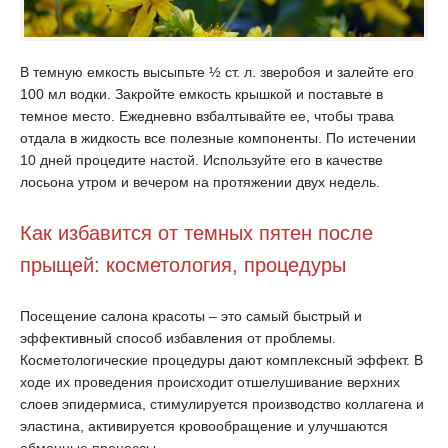
В темную емкость высыпьте ½ ст. л. зверобоя и залейте его
100 мл водки. Закройте емкость крышкой и поставьте в
темное место. Ежедневно взбалтывайте ее, чтобы трава
отдала в жидкость все полезные компоненты. По истечении
10 дней процедите настой. Используйте его в качестве
лосьона утром и вечером на протяжении двух недель.
Как избавится от темных пятен после
прыщей: косметология, процедуры
Посещение салона красоты – это самый быстрый и
эффективный способ избавления от проблемы.
Косметологические процедуры дают комплексный эффект. В
ходе их проведения происходит отшелушивание верхних
слоев эпидермиса, стимулируется производство коллагена и
эластина, активируется кровообращение и улучшаются
обменные процессы.