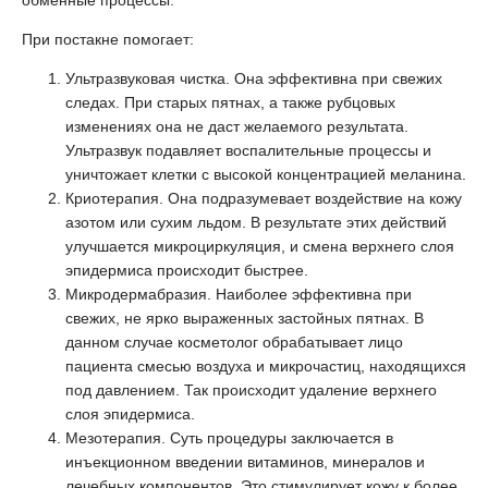
При постакне помогает:
Ультразвуковая чистка. Она эффективна при свежих
следах. При старых пятнах, а также рубцовых
изменениях она не даст желаемого результата.
Ультразвук подавляет воспалительные процессы и
уничтожает клетки с высокой концентрацией меланина.
Криотерапия. Она подразумевает воздействие на кожу
азотом или сухим льдом. В результате этих действий
улучшается микроциркуляция, и смена верхнего слоя
эпидермиса происходит быстрее.
Микродермабразия. Наиболее эффективна при
свежих, не ярко выраженных застойных пятнах. В
данном случае косметолог обрабатывает лицо
пациента смесью воздуха и микрочастиц, находящихся
под давлением. Так происходит удаление верхнего
слоя эпидермиса.
Мезотерапия. Суть процедуры заключается в
инъекционном введении витаминов, минералов и
лечебных компонентов. Это стимулирует кожу к более