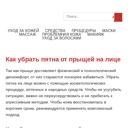
Поиск
Меню
Читать далее
УХОД ЗА КОЖЕЙ
СРЕДСТВА
ПРОЦЕДУРЫ
МАСКИ
МАССАЖ
ПРОБЛЕМНАЯ КОЖА
МАКИЯЖ
УХОД ЗА ВОЛОСАМИ
Как убрать пятна от прыщей на лице
Так как прыщи доставляют физический и психологический
дискомфорт, от них стараются поскорее избавиться. Убрать
пятна на лице можно с помощью косметологических
процедур, аптечных и народных средств. Чтобы не усугубить
ситуацию, важно не переусердствовать и не прибегать к
агрессивным методам. Чтобы кожа восстановилась в
короткие сроки, рекомендуется применять комплексный
подход.