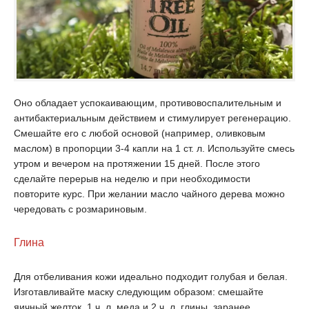
Оно обладает успокаивающим, противовоспалительным и
антибактериальным действием и стимулирует регенерацию.
Смешайте его с любой основой (например, оливковым
маслом) в пропорции 3-4 капли на 1 ст. л. Используйте смесь
утром и вечером на протяжении 15 дней. После этого
сделайте перерыв на неделю и при необходимости
повторите курс. При желании масло чайного дерева можно
чередовать с розмариновым.
Глина
Для отбеливания кожи идеально подходит голубая и белая.
Изготавливайте маску следующим образом: смешайте
яичный желток, 1 ч. л. меда и 2 ч. л. глины, заранее