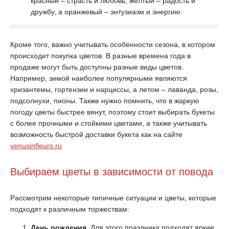
красный – страсть и любовь, желтый – радость и
дружбу, а оранжевый – энтузиазм и энергию.
Кроме того, важно учитывать особенности сезона, в котором
происходит покупка цветов. В разные времена года в
продаже могут быть доступны разные виды цветов.
Например, зимой наиболее популярными являются
хризантемы, гортензии и нарциссы, а летом – лаванда, розы,
подсолнухи, пионы. Также нужно помнить, что в жаркую
погоду цветы быстрее вянут, поэтому стоит выбирать букеты
с более прочными и стойкими цветами, а также учитывать
возможность быстрой доставки букета как на сайте
venusinfleurs.ru
Выбираем цветы в зависимости от повода
Рассмотрим некоторые типичные ситуации и цветы, которые
подходят к различным торжествам:
День рождения
. Для этого праздника подходят яркие