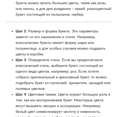
букета можно купить большие цветы, такие как розы
или пионы, а для дня рождения – яркий, разноцветный
букет, состоящий из тюльпанов, гербер.
Шаг 2
: Размер и форма букета. Эти параметры
зависят от его назначения и стиля. Например,
классические букеты имеют форму шара или
полумесяца, а для особых случаев можно подарить
цветы в коробке.
Шаг 3
: Определите стиль. Если вы предпочитаете
классический стиль, выберите букет, состоящий из
одного вида цветов, например, роз. Если хотите
собрать оригинальный и креативный букет, то можно
подобрать букет из гортензий, хризантем, орхидей или
полевых цветков.
Шаг 4
: Цветовая гамма. Цвета играют большую роль в
том, как мы воспринимаем букет. Некоторые цвета
могут вызывать эмоции и ассоциации. Например,
белый цвет символизирует чистоту и невинность,