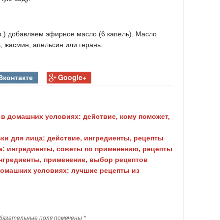
р.) добавляем эфирное масло (6 капель). Масло
 жасмин, апельсин или герань.
Вконтакте
Google+
 в домашних условиях: действие, кому поможет,
и для лица: действие, ингредиенты, рецепты
: ингредиенты, советы по применению, рецепты
ингредиенты, применение, выбор рецептов
домашних условиях: лучшие рецепты из
бязательные поля помечены
*