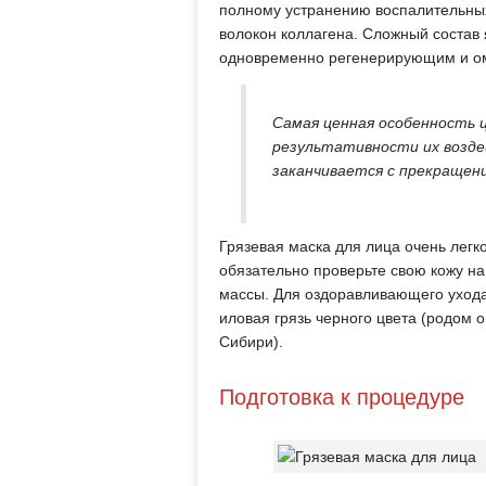
полному устранению воспалительны
волокон коллагена. Сложный соста
одновременно регенерирующим и о
Самая ценная особенность 
результативности их возде
заканчивается с прекращени
Грязевая маска для лица очень легк
обязательно проверьте свою кожу н
массы. Для оздоравливающего ухода
иловая грязь черного цвета (родом 
Сибири).
Подготовка к процедуре