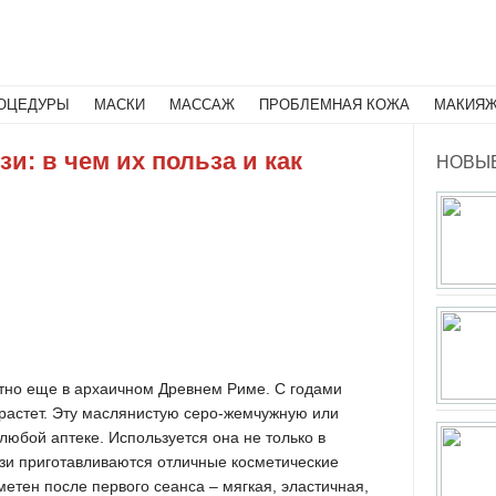
Поиск
ОЦЕДУРЫ
МАСКИ
МАССАЖ
ПРОБЛЕМНАЯ КОЖА
МАКИЯ
зи: в чем их польза и как
НОВЫЕ
стно еще в архаичном Древнем Риме. С годами
 растет. Эту маслянистую серо-жемчужную или
любой аптеке. Используется она не только в
язи приготавливаются отличные косметические
метен после первого сеанса – мягкая, эластичная,