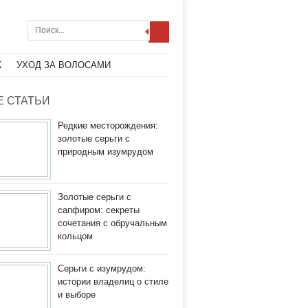
Ж
УХОД ЗА ВОЛОСАМИ
 СТАТЬИ
Редкие месторождения:
золотые серьги с
природным изумрудом
Золотые серьги с
сапфиром: секреты
сочетания с обручальным
кольцом
Серьги с изумрудом:
истории владелиц о стиле
и выборе