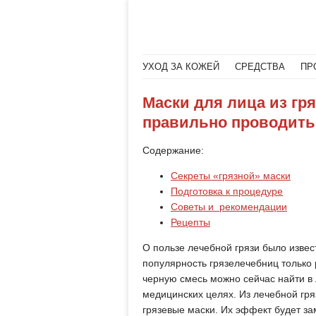
Меню
Читать далее
УХОД ЗА КОЖЕЙ
СРЕДСТВА
ПР
Маски для лица из гря
правильно проводить
Содержание:
Секреты «грязной» маски
Подготовка к процедуре
Советы и рекомендации
Рецепты
О пользе лечебной грязи было изве
популярность грязелечебниц только
черную смесь можно сейчас найти в 
медицинских целях. Из лечебной гр
грязевые маски. Их эффект будет за