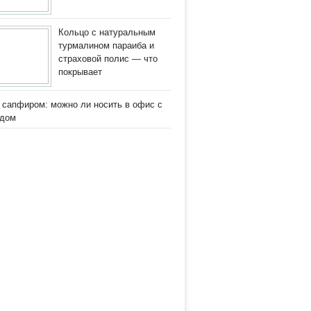
Кольцо с натуральным
турмалином параиба и
страховой полис — что
покрывает
 сапфиром: можно ли носить в офис с
одом