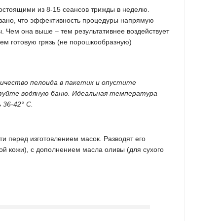
остоящими из 8-15 сеансов трижды в неделю.
зано, что эффективность процедуры напрямую
. Чем она выше – тем результативнее воздействует
ем готовую грязь (не порошкообразную)
ичество пелоида в пакетик и опустите
ьзуйте водяную баню. Идеальная температура
 36-42° С.
и перед изготовлением масок. Разводят его
ой кожи), с дополнением масла оливы (для сухого