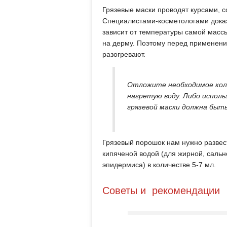
Грязевые маски проводят курсами, с
Специалистами-косметологами дока
зависит от температуры самой массы
на дерму. Поэтому перед применени
разогревают.
Отложите необходимое кол
нагретую воду. Либо испол
грязевой маски должна быть
Грязевый порошок нам нужно развест
кипяченой водой (для жирной, сальн
эпидермиса) в количестве 5-7 мл.
Советы и рекомендации