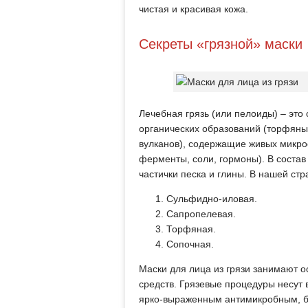
чистая и красивая кожа.
Секреты «грязной» маски
Лечебная грязь (или пелоиды) – эт
органических образований (торфяны
вулканов), содержащие живых микро
ферменты, соли, гормоны). В состав
частички песка и глины. В нашей ст
Сульфидно-иловая.
Сапропелевая.
Торфяная.
Сопочная.
Маски для лица из грязи занимают 
средств. Грязевые процедуры несут
ярко-выраженным антимикробным, б