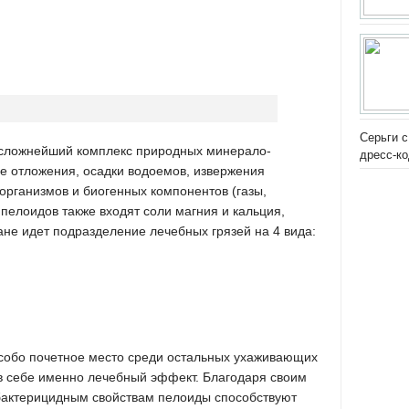
Серьги с
о сложнейший комплекс природных минерало-
дресс-к
е отложения, осадки водоемов, извержения
организмов и биогенных компонентов (газы,
 пелоидов также входят соли магния и кальция,
ране идет подразделение лечебных грязей на 4 вида:
особо почетное место среди остальных ухаживающих
 в себе именно лечебный эффект. Благодаря своим
актерицидным свойствам пелоиды способствуют