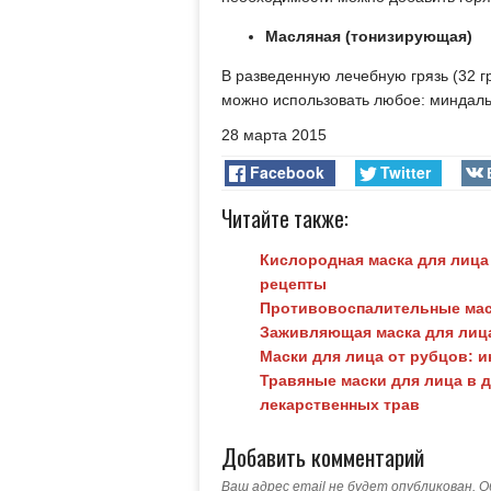
Масляная (тонизирующая)
В разведенную лечебную грязь (32 г
можно использовать любое: миндаль,
28 марта 2015
Facebook
Twitter
Читайте также:
Кислородная маска для лица
рецепты
Противовоспалительные маск
Заживляющая маска для лица
Маски для лица от рубцов: 
Травяные маски для лица в 
лекарственных трав
Добавить комментарий
Ваш адрес email не будет опубликован.
О