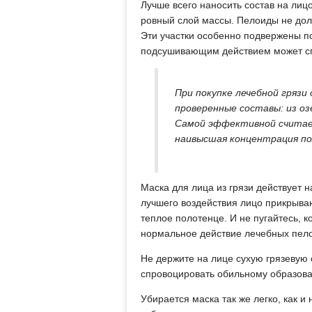
Лучше всего наносить состав на лиц
ровный слой массы. Пелоиды не долж
Эти участки особенно подвержены п
подсушивающим действием может сп
При покупке лечебной грязи
проверенные составы: из оз
Самой эффективной считает
наивысшая концентрация по
Маска для лица из грязи действует н
лучшего воздействия лицо прикрыва
теплое полотенце. И не пугайтесь, к
нормальное действие лечебных пел
Не держите на лице сухую грязевую 
спровоцировать обильному образов
Убирается маска так же легко, как и