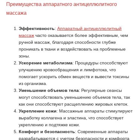
Преимущества аппаратного антицеллюлитного
массажа
Эффективность
:
Аппаратный антицеллюлитный
массаж
часто оказывается более эффективным, чем
ручной массаж, благодаря способности глубже
проникать в ткани и воздействовать на проблемные
зоны.
Ускорение метаболизма
: Процедуры способствуют
улучшению кровообращения и лимфотока, что
помогает ускорить обмен веществ и вывести токсины
из организма.
Уменьшение объемов тела
: Регулярные сеансы
могут способствовать уменьшению объемов тела, так
как они способствуют расщеплению жировых клеток.
Укрепление кожи
: Массажные аппараты стимулируют
выработку коллагена и эластина, что способствует
укреплению и подтяжке кожи.
Комфорт и безопасность
: Современные аппараты
разрабатываются с учетом безопасности и комфорта