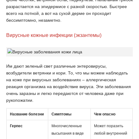
разрастается на эпидермисе с разной скоростью. Быстрее
всего на потной, а вот на сухой дерме он проходит
бессимптомно, незаметно.
Вирусные кожные инфекции (экзантемы)
Им дают зеленый свет различные энтеровирусы,
возбудители ветрянки и кори. То, что мы можем наблюдать
на коже при вирусных заболеваниях – аллергическая
реакция организма на воздействие вируса. Эти заболевания
очень заразны и легко передаются от человека даже при
рукопожатии.
Название болезни
Симптомы
Чем опасно
Герпес
Многочисленные
Может поразить
высыпания в виде
любой внутренний