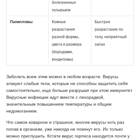
болезненных
пузырьков
Папилломы
Кожные
Быстрое
разрастания
разрастание по
разной формы,
телу, неприятный
цвета и размера
запах
(бородавки,
кондиломы)
Заболеть всем этим можно в любом возрасте. Вирусы
атакуют слабые тела, которые не способны защитить себя
самостоятельно, еще больше разрушая при этом иммунитет.
Вирусные инфекции идут вместе с лихорадкой,
значительным повышением температуры и общим
недомоганием.
Что самое коварное и страшное, многие вирусы хоть раз
попав в организм, уже никогда не покинут его. Их только
можно приглушить. Кстати вирус герпеса находится почти у