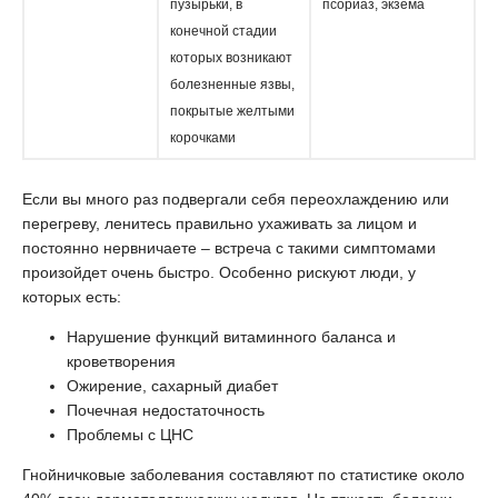
пузырьки, в
псориаз, экзема
конечной стадии
которых возникают
болезненные язвы,
покрытые желтыми
корочками
Если вы много раз подвергали себя переохлаждению или
перегреву, ленитесь правильно ухаживать за лицом и
постоянно нервничаете – встреча с такими симптомами
произойдет очень быстро. Особенно рискуют люди, у
которых есть:
Нарушение функций витаминного баланса и
кроветворения
Ожирение, сахарный диабет
Почечная недостаточность
Проблемы с ЦНС
Гнойничковые заболевания составляют по статистике около