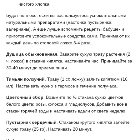
чистого хлопка.
Будет неплохо, если вы воспользуетесь успокоительными
натуральными препаратами (настойка пустырника,
валерианы). А еще лучше вспомнить рецепты бабушек и
приготовите успокоительные средства сами. Принимают их
каждый день по столовой ложке 3-4 раза.
Душица обыкновенная
. Заварите сухую траву растения (2
ч. ложки) в стакане кипятка, настаивайте час. Принимайте за
30-40 минут до приема пищи.
Тимьян ползучий
. Траву (1 ст. ложку) залить кипятком (16
мл). Настаивать нужно в термосе в течение получаса.
Цветочный сбор
. Возьмите по ½ стакана сухих цветков
белого цвета: розы, флокса и гладиолусов. Добавить все в
стакан горячей воды и настаивать вдали от света неделю.
Пустырник сердечный
. Стаканом крутого кипятка залейте
сухую траву (25 гр). Настаивать 20 минут.