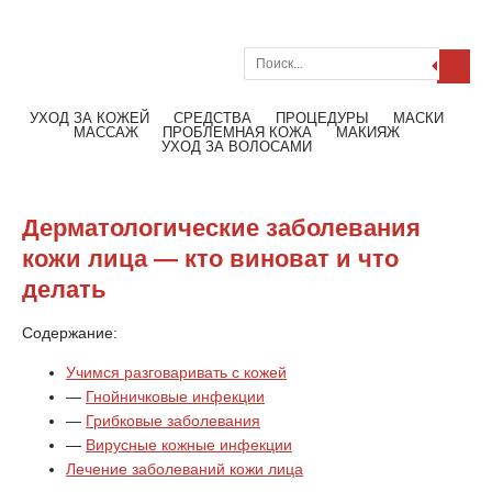
Поиск
Меню
Читать далее
УХОД ЗА КОЖЕЙ
СРЕДСТВА
ПРОЦЕДУРЫ
МАСКИ
МАССАЖ
ПРОБЛЕМНАЯ КОЖА
МАКИЯЖ
УХОД ЗА ВОЛОСАМИ
Дерматологические заболевания
кожи лица — кто виноват и что
делать
Содержание:
Учимся разговаривать с кожей
—
Гнойничковые инфекции
—
Грибковые заболевания
—
Вирусные кожные инфекции
Лечение заболеваний кожи лица