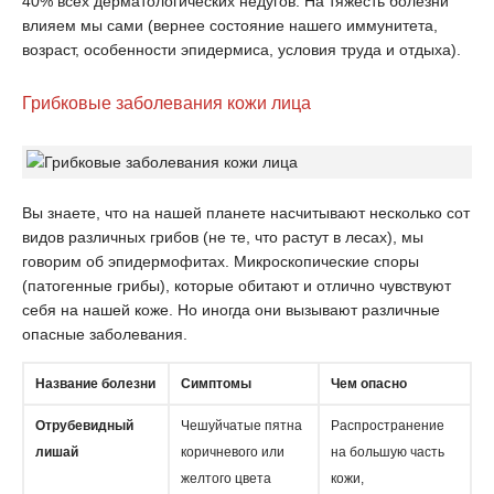
40% всех дерматологических недугов. На тяжесть болезни
влияем мы сами (вернее состояние нашего иммунитета,
возраст, особенности эпидермиса, условия труда и отдыха).
Грибковые заболевания кожи лица
Вы знаете, что на нашей планете насчитывают несколько сот
видов различных грибов (не те, что растут в лесах), мы
говорим об эпидермофитах. Микроскопические споры
(патогенные грибы), которые обитают и отлично чувствуют
себя на нашей коже. Но иногда они вызывают различные
опасные заболевания.
Название болезни
Симптомы
Чем опасно
Отрубевидный
Чешуйчатые пятна
Распространение
лишай
коричневого или
на большую часть
желтого цвета
кожи,