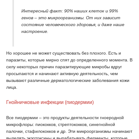
Интересный факт:
90% наших клеток и 99%
генов – это микроорганизмы. От них зависит
состояние человеческого здоровья, и даже наше
настроение.
Но хорошее не может существовать без плохого. Есть и
паразиты, которые мирно спят до определенного момента. В
силу некоторых причин паразитирующие микробы вдруг
просыпаются и начинают активную деятельность, чем
вызывают различные дерматологические заболевания кожи
лица.
Гнойничковые инфекции (пиодермии)
Все пиодермии – это продукты деятельности гноеродной
микрофлоры: пиококков, стрептококков, синегнойной
палочки, стафилококков и др. Эти микроорганизмы начинают
выделять экзотоксины и вырабатывать ферменты, которые