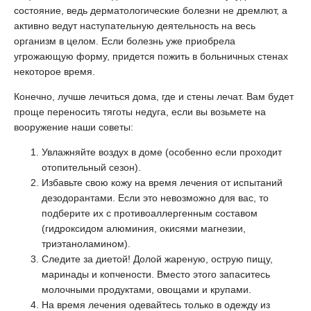
состояние, ведь дерматологические болезни не дремлют, а
активно ведут наступательную деятельность на весь
организм в целом. Если болезнь уже приобрела
угрожающую форму, придется пожить в больничных стенах
некоторое время.
Конечно, лучше лечиться дома, где и стены лечат. Вам будет
проще переносить тяготы недуга, если вы возьмете на
вооружение наши советы:
Увлажняйте воздух в доме (особенно если проходит
отопительный сезон).
Избавьте свою кожу на время лечения от испытаний
дезодорантами. Если это невозможно для вас, то
подберите их с противоаллергенным составом
(гидроксидом алюминия, окисями магнезии,
триэтаноламином).
Следите за диетой! Долой жареную, острую пищу,
маринады и копчености. Вместо этого запаситесь
молочными продуктами, овощами и крупами.
На время лечения одевайтесь только в одежду из