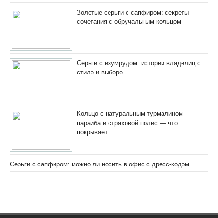
Золотые серьги с сапфиром: секреты
сочетания с обручальным кольцом
Серьги с изумрудом: истории владелиц о
стиле и выборе
Кольцо с натуральным турмалином
параиба и страховой полис — что
покрывает
Серьги с сапфиром: можно ли носить в офис с дресс-кодом