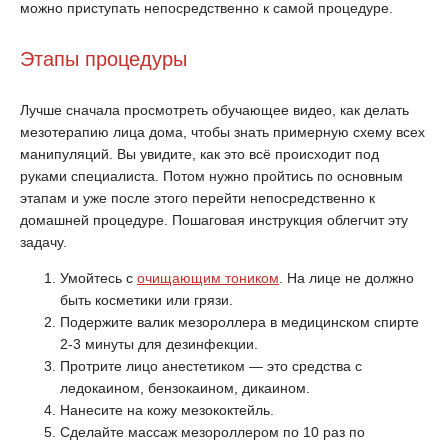
можно приступать непосредственно к самой процедуре.
Этапы процедуры
Лучше сначала просмотреть обучающее видео, как делать
мезотерапию лица дома, чтобы знать примерную схему всех
манипуляций. Вы увидите, как это всё происходит под
руками специалиста. Потом нужно пройтись по основным
этапам и уже после этого перейти непосредственно к
домашней процедуре. Пошаговая инструкция облегчит эту
задачу.
Умойтесь с
очищающим тоником
. На лице не должно
быть косметики или грязи.
Подержите валик мезороллера в медицинском спирте
2-3 минуты для дезинфекции.
Протрите лицо анестетиком — это средства с
ледокаином, бензокаином, дикаином.
Нанесите на кожу мезококтейль.
Сделайте массаж мезороллером по 10 раз по