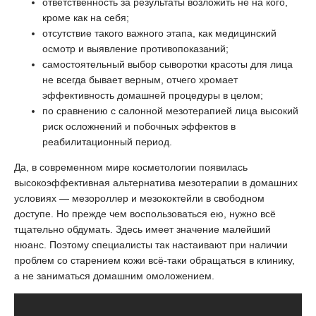
ответственность за результаты возложить не на кого,
кроме как на себя;
отсутствие такого важного этапа, как медицинский
осмотр и выявление противопоказаний;
самостоятельный выбор сыворотки красоты для лица
не всегда бывает верным, отчего хромает
эффективность домашней процедуры в целом;
по сравнению с салонной мезотерапией лица высокий
риск осложнений и побочных эффектов в
реабилитационный период.
Да, в современном мире косметологии появилась
высокоэффективная альтернатива мезотерапии в домашних
условиях — мезороллер и мезококтейли в свободном
доступе. Но прежде чем воспользоваться ею, нужно всё
тщательно обдумать. Здесь имеет значение малейший
нюанс. Поэтому специалисты так настаивают при наличии
проблем со старением кожи всё-таки обращаться в клинику,
а не заниматься домашним омоложением.