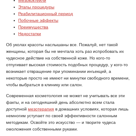
Мезококтейли
Этапы процедуры
Реабилитационный период
Побочные эффекты
Преимущества
Недостатки
Об уколах красоты наслышаны все. Пожалуй, нет такой
женщины, которая бы не мечтала хоть раз испробовать их
чудесное действие на собственной коже. Но кого-то
отпугивает высокая стоимость подобных процедур, у кого-то
возникает отвращение при упоминании инъекций, а
некоторые просто не имеют ни минутки свободного времени,
чтобы выбраться в клинику или салон.
Современная косметология не может не учитывать все эти
факты, и на сегодняшний день абсолютно всем стала
доступной
мезотерапия
в домашних условиях, которая лишь
немногим уступает по своей эффективности салонным
методикам. Освойте это искусство — и творите чудеса
омоложения собственными руками.