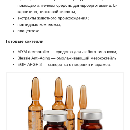
помощью аптечных средств: дигидроэрготамина, L-
карнитина, тиоктовой кислоты;
экстракты животного происхождения;
пептидные комплексы;
плацентекс.
Готовые коктейли
MYM dermaroller — средство для любого типа кожи;
Blessie Anti-Aging — омолаживающий мезококтейль;
EGF-AFGF 3 — сыворотка от морщин и шрамов.