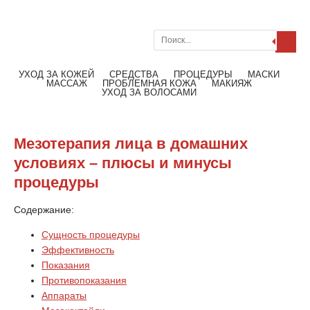
Поиск
Меню
Читать далее
УХОД ЗА КОЖЕЙ
СРЕДСТВА
ПРОЦЕДУРЫ
МАСКИ
МАССАЖ
ПРОБЛЕМНАЯ КОЖА
МАКИЯЖ
УХОД ЗА ВОЛОСАМИ
Мезотерапия лица в домашних
условиях – плюсы и минусы
процедуры
Содержание:
Сущность процедуры
Эффективность
Показания
Противопоказания
Аппараты