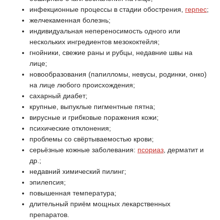
инфекционные процессы в стадии обострения,
герпес
;
желчекаменная болезнь;
индивидуальная непереносимость одного или
нескольких ингредиентов мезококтейля;
гнойники, свежие раны и рубцы, недавние швы на
лице;
новообразования (папилломы, невусы, родинки, онко)
на лице любого происхождения;
сахарный диабет;
крупные, выпуклые пигментные пятна;
вирусные и грибковые поражения кожи;
психические отклонения;
проблемы со свёртываемостью крови;
серьёзные кожные заболевания:
псориаз
, дерматит и
др.;
недавний химический пилинг;
эпилепсия;
повышенная температура;
длительный приём мощных лекарственных
препаратов.