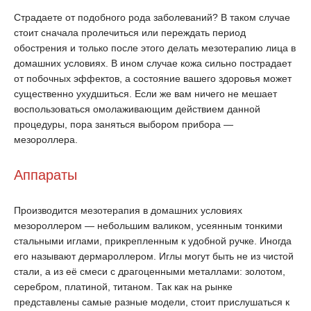
Страдаете от подобного рода заболеваний? В таком случае
стоит сначала пролечиться или переждать период
обострения и только после этого делать мезотерапию лица в
домашних условиях. В ином случае кожа сильно пострадает
от побочных эффектов, а состояние вашего здоровья может
существенно ухудшиться. Если же вам ничего не мешает
воспользоваться омолаживающим действием данной
процедуры, пора заняться выбором прибора —
мезороллера.
Аппараты
Производится мезотерапия в домашних условиях
мезороллером — небольшим валиком, усеянным тонкими
стальными иглами, прикрепленным к удобной ручке. Иногда
его называют дермароллером. Иглы могут быть не из чистой
стали, а из её смеси с драгоценными металлами: золотом,
серебром, платиной, титаном. Так как на рынке
представлены самые разные модели, стоит прислушаться к