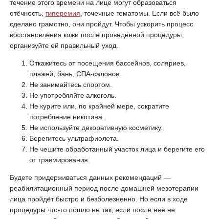
течение этого времени на лице могут образоваться
отёчность,
гиперемия
, точечные гематомы. Если всё было
сделано грамотно, они пройдут. Чтобы ускорить процесс
восстановления кожи после проведённой процедуры,
организуйте ей правильный уход.
Откажитесь от посещения бассейнов, соляриев,
пляжей, бань, СПА-салонов.
Не занимайтесь спортом.
Не употребляйте алкоголь.
Не курите или, по крайней мере, сократите
потребление никотина.
Не используйте декоративную косметику.
Берегитесь ультрафиолета.
Не чешите обработанный участок лица и берегите его
от травмирования.
Будете придерживаться данных рекомендаций —
реабилитационный период после домашней мезотерапии
лица пройдёт быстро и безболезненно. Но если в ходе
процедуры что-то пошло не так, если после неё не