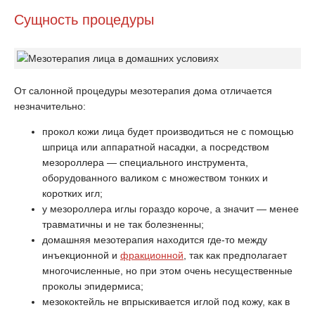
Сущность процедуры
От салонной процедуры мезотерапия дома отличается
незначительно:
прокол кожи лица будет производиться не с помощью
шприца или аппаратной насадки, а посредством
мезороллера — специального инструмента,
оборудованного валиком с множеством тонких и
коротких игл;
у мезороллера иглы гораздо короче, а значит — менее
травматичны и не так болезненны;
домашняя мезотерапия находится где-то между
инъекционной и
фракционной
, так как предполагает
многочисленные, но при этом очень несущественные
проколы эпидермиса;
мезококтейль не впрыскивается иглой под кожу, как в