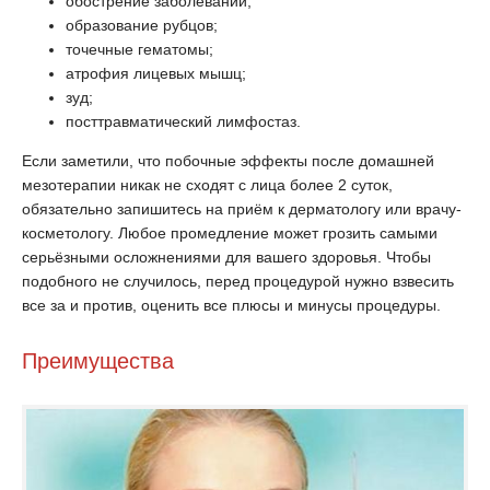
обострение заболеваний;
образование рубцов;
точечные гематомы;
атрофия лицевых мышц;
зуд;
посттравматический лимфостаз.
Если заметили, что побочные эффекты после домашней
мезотерапии никак не сходят с лица более 2 суток,
обязательно запишитесь на приём к дерматологу или врачу-
косметологу. Любое промедление может грозить самыми
серьёзными осложнениями для вашего здоровья. Чтобы
подобного не случилось, перед процедурой нужно взвесить
все за и против, оценить все плюсы и минусы процедуры.
Преимущества