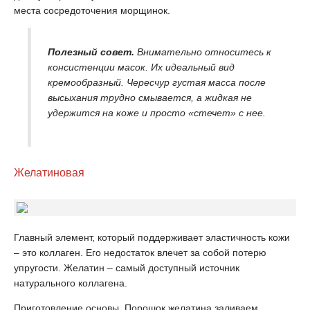
места сосредоточения морщинок.
Полезный совет.
Внимательно относитесь к
консистенции масок. Их идеальный вид
кремообразный. Чересчур густая масса после
высыхания трудно смывается, а жидкая не
удержится на коже и просто «стечет» с нее.
Желатиновая
Главный элемент, который поддерживает эластичность кожи
– это коллаген. Его недостаток влечет за собой потерю
упругости. Желатин – самый доступный источник
натурального коллагена.
Приготовление основы. Порошок желатина заливаем