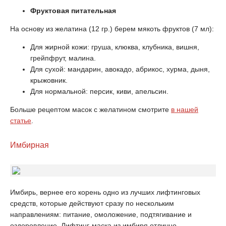
Фруктовая питательная
На основу из желатина (12 гр.) берем мякоть фруктов (7 мл):
Для жирной кожи: груша, клюква, клубника, вишня,
грейпфрут, малина.
Для сухой: мандарин, авокадо, абрикос, хурма, дыня,
крыжовник.
Для нормальной: персик, киви, апельсин.
Больше рецептом масок с желатином смотрите
в нашей
статье
.
Имбирная
Имбирь, вернее его корень одно из лучших лифтинговых
средств, которые действуют сразу по нескольким
направлениям: питание, омоложение, подтягивание и
оздоровление. Лифтинг-маска из имбиря отлично