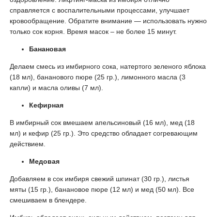
справляется с воспалительными процессами, улучшает
кровообращение. Обратите внимание — использовать нужно
только сок корня. Время масок – не более 15 минут.
Банановая
Делаем смесь из имбирного сока, натертого зеленого яблока
(18 мл), бананового пюре (25 гр.), лимонного масла (3
капли) и масла оливы (7 мл).
Кефирная
В имбирный сок вмешаем апельсиновый (16 мл), мед (18
мл) и кефир (25 гр.). Это средство обладает согревающим
действием.
Медовая
Добавляем в сок имбиря свежий шпинат (30 гр.), листья
мяты (15 гр.), банановое пюре (12 мл) и мед (50 мл). Все
смешиваем в блендере.