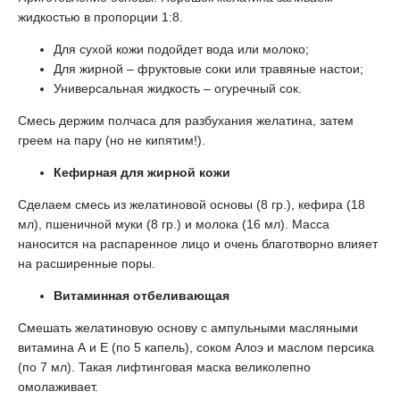
жидкостью в пропорции 1:8.
Для сухой кожи подойдет вода или молоко;
Для жирной – фруктовые соки или травяные настои;
Универсальная жидкость – огуречный сок.
Смесь держим полчаса для разбухания желатина, затем
греем на пару (но не кипятим!).
Кефирная для жирной кожи
Сделаем смесь из желатиновой основы (8 гр.), кефира (18
мл), пшеничной муки (8 гр.) и молока (16 мл). Масса
наносится на распаренное лицо и очень благотворно влияет
на расширенные поры.
Витаминная отбеливающая
Смешать желатиновую основу с ампульными масляными
витамина А и Е (по 5 капель), соком Алоэ и маслом персика
(по 7 мл). Такая лифтинговая маска великолепно
омолаживает.