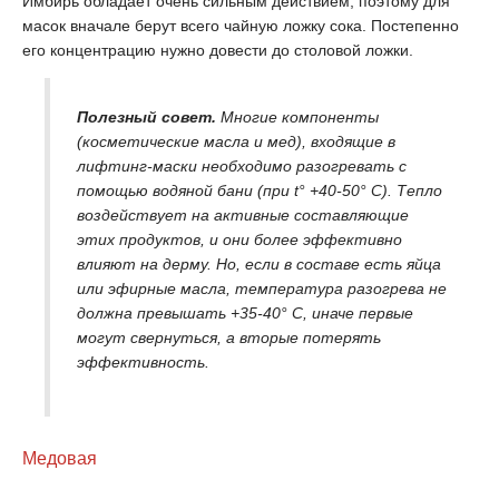
Имбирь обладает очень сильным действием, поэтому для
масок вначале берут всего чайную ложку сока. Постепенно
его концентрацию нужно довести до столовой ложки.
Полезный совет.
Многие компоненты
(косметические масла и мед), входящие в
лифтинг-маски необходимо разогревать с
помощью водяной бани (при t° +40-50° С). Тепло
воздействует на активные составляющие
этих продуктов, и они более эффективно
влияют на дерму. Но, если в составе есть яйца
или эфирные масла, температура разогрева не
должна превышать +35-40° С, иначе первые
могут свернуться, а вторые потерять
эффективность.
Медовая